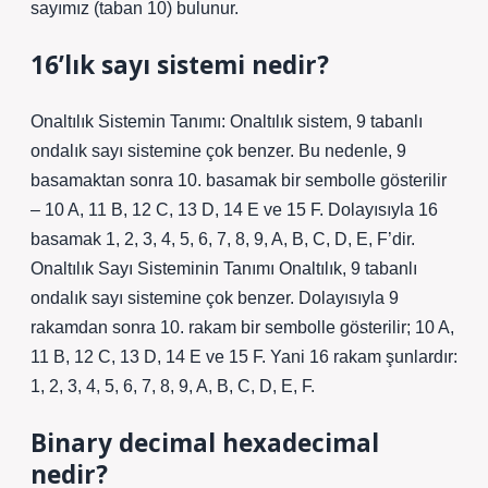
sayımız (taban 10) bulunur.
16’lık sayı sistemi nedir?
Onaltılık Sistemin Tanımı: Onaltılık sistem, 9 tabanlı
ondalık sayı sistemine çok benzer. Bu nedenle, 9
basamaktan sonra 10. basamak bir sembolle gösterilir
– 10 A, 11 B, 12 C, 13 D, 14 E ve 15 F. Dolayısıyla 16
basamak 1, 2, 3, 4, 5, 6, 7, 8, 9, A, B, C, D, E, F’dir.
Onaltılık Sayı Sisteminin Tanımı Onaltılık, 9 tabanlı
ondalık sayı sistemine çok benzer. Dolayısıyla 9
rakamdan sonra 10. rakam bir sembolle gösterilir; 10 A,
11 B, 12 C, 13 D, 14 E ve 15 F. Yani 16 rakam şunlardır:
1, 2, 3, 4, 5, 6, 7, 8, 9, A, B, C, D, E, F.
Binary decimal hexadecimal
nedir?