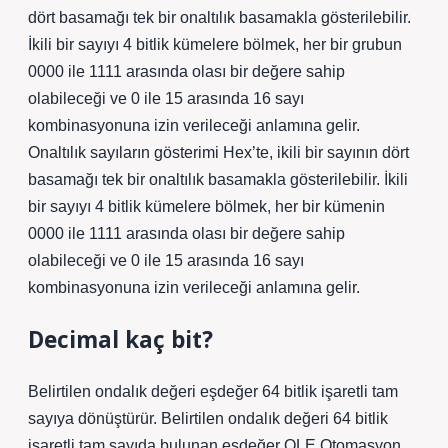
dört basamağı tek bir onaltılık basamakla gösterilebilir.
İkili bir sayıyı 4 bitlik kümelere bölmek, her bir grubun
0000 ile 1111 arasında olası bir değere sahip
olabileceği ve 0 ile 15 arasında 16 sayı
kombinasyonuna izin verileceği anlamına gelir.
Onaltılık sayıların gösterimi Hex’te, ikili bir sayının dört
basamağı tek bir onaltılık basamakla gösterilebilir. İkili
bir sayıyı 4 bitlik kümelere bölmek, her bir kümenin
0000 ile 1111 arasında olası bir değere sahip
olabileceği ve 0 ile 15 arasında 16 sayı
kombinasyonuna izin verileceği anlamına gelir.
Decimal kaç bit?
Belirtilen ondalık değeri eşdeğer 64 bitlik işaretli tam
sayıya dönüştürür. Belirtilen ondalık değeri 64 bitlik
işaretli tam sayıda bulunan eşdeğer OLE Otomasyon