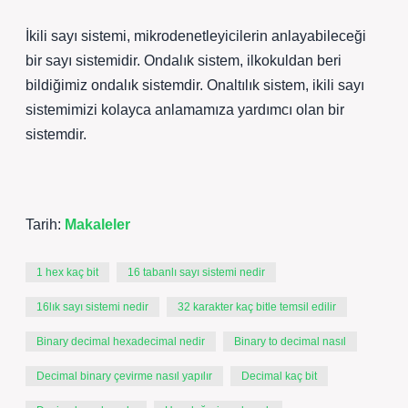
İkili sayı sistemi, mikrodenetleyicilerin anlayabileceği
bir sayı sistemidir. Ondalık sistem, ilkokuldan beri
bildiğimiz ondalık sistemdir. Onaltılık sistem, ikili sayı
sistemimizi kolayca anlamamıza yardımcı olan bir
sistemdir.
Tarih:
Makaleler
1 hex kaç bit
16 tabanlı sayı sistemi nedir
16lık sayı sistemi nedir
32 karakter kaç bitle temsil edilir
Binary decimal hexadecimal nedir
Binary to decimal nasıl
Decimal binary çevirme nasıl yapılır
Decimal kaç bit