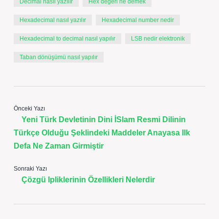
Decimal nasıl yazılır
Hex değeri ne demek
Hexadecimal nasıl yazılır
Hexadecimal number nedir
Hexadecimal to decimal nasıl yapılır
LSB nedir elektronik
Taban dönüşümü nasıl yapılır
Önceki Yazı
Yeni Türk Devletinin Dini İSlam Resmi Dilinin
Türkçe Olduğu Şeklindeki Maddeler Anayasa Ilk
Defa Ne Zaman Girmiştir
Sonraki Yazı
Çözgü Ipliklerinin Özellikleri Nelerdir