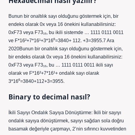
Hexadecimal nasıl yazılır?
Bunun bir onaltılık sayı olduğunu göstermek için, bir
endeks olarak 0x veya 16 önekini kullanabilirsiniz:
0xF73 veya F73₁₆, bu ikili sistemde … 1111 0111 0011
ve F*16²+7*16¹+3*16⁰=3840+ 112. +3=3955.7 Ara
2020Bunun bir onaltılık sayı olduğunu göstermek için,
bir endeks olarak 0x veya 16 önekini kullanabilirsiniz:
0xF73 veya F73₁₆, bu … 1111 0111 0011 ikili sayı
olarak ve F*16²+7*16¹+ ondalık sayı olarak
3*16⁰=3840+112+3=3955.
Binary to decimal nasıl?
İkili Sayıyı Ondalık Sayıya Dönüştürme: İkili bir sayıyı
ondalık sayıya dönüştürmek, sayıyı sağdan sola doğru
basamak değeriyle çarpmayı, 2’nin sıfırıncı kuvvetinden