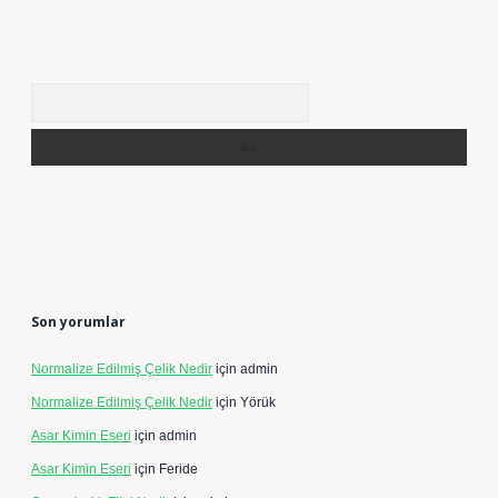
Arama
Son yorumlar
Normalize Edilmiş Çelik Nedir
için
admin
Normalize Edilmiş Çelik Nedir
için
Yörük
Asar Kimin Eseri
için
admin
Asar Kimin Eseri
için
Feride