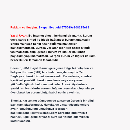
Reklam ve İletişim:
Skype: live:.cid.575569c608265c69
Yasal Uyarı:
Bu internet sitesi, herhangi bir marka, kurum
veya şahıs şirketi ile hiçbir bağlantısı bulunmamaktadır.
Sitede yalnızca kendi hazırladığımız makaleler
paylaşılmaktadır. Burada yer alan içerikler haber niteliği
taşımamakta olup, gerçek kurum ve kişiler hakkında
paylaşım yapılmamaktadır. Gerçek kurum ve kişiler ile isim
benzerlikleri tamamen tesadüfidir.
Sitemiz, 5651 Sayılı Kanun gereğince Bilgi Teknolojileri ve
İletişim Kurumu (BTK) tarafından onaylanmış bir Yer
Sağlayıcı olarak hizmet vermektedir. Bu nedenle, sitedeki
içerikleri proaktif olarak denetleme veya araştırma
yükümlülüğümüz bulunmamaktadır. Ancak, üyelerimiz
yazdıkları içeriklerin sorumluluğunu taşımakta olup, siteye
üye olarak bu sorumluluğu kabul etmiş sayılırlar.
Sitemiz, kar amacı gütmeyen ve tamamen ücretsiz bir bilgi
paylaşım platformudur. Hukuka ve yasal düzenlemelere
aykırı olduğunu düşündüğünüz içerikleri,
backlinkpanelicomtr@gmail.com
adresine bildirmeniz
halinde, ilgili içerikler yasal süre içerisinde sitemizden
kaldırılacaktır.