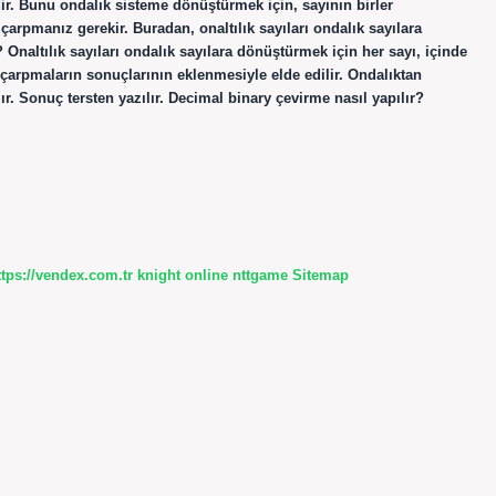
dir. Bunu ondalık sisteme dönüştürmek için, sayının birler
rpmanız gerekir. Buradan, onaltılık sayıları ondalık sayılara
 Onaltılık sayıları ondalık sayılara dönüştürmek için her sayı, içinde
arpmaların sonuçlarının eklenmesiyle elde edilir. Ondalıktan
r. Sonuç tersten yazılır. Decimal binary çevirme nasıl yapılır?
ttps://vendex.com.tr
knight online
nttgame
Sitemap