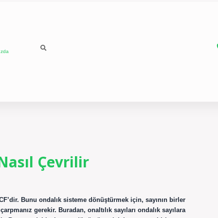
ızda
asıl Çevrilir
7CF’dir. Bunu ondalık sisteme dönüştürmek için, sayının birler
rpmanız gerekir. Buradan, onaltılık sayıları ondalık sayılara