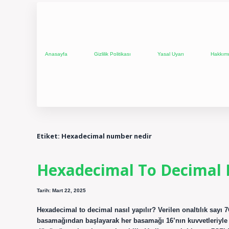
Anasayfa
Gizlilik Politikası
Yasal Uyarı
Hakkım
Etiket:
Hexadecimal number nedir
Hexadecimal To Decimal N
Tarih: Mart 22, 2025
Hexadecimal to decimal nasıl yapılır? Verilen onaltılık sayı 
basamağından başlayarak her basamağı 16’nın kuvvetleriyle ça