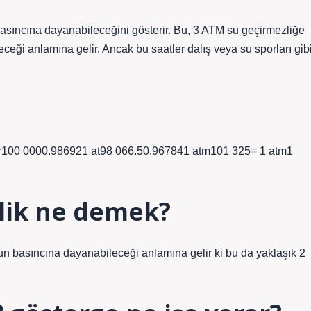
basıncına dayanabileceğini gösterir. Bu, 3 ATM su geçirmezliğe
ceği anlamına gelir. Ancak bu saatler dalış veya su sporları gib
bar100 0000.986921 at98 066.50.967841 atm101 325≡ 1 atm1
lik ne demek?
 basıncına dayanabileceği anlamına gelir ki bu da yaklaşık 2