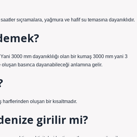
aatler sıçramalara, yağmura ve hafif su temasına dayanıklıdır.
 demek?
. Yani 3000 mm dayanıklılığı olan bir kumaş 3000 mm yani 3
e oluşan basınca dayanabileceği anlamına gelir.
?
 harflerinden oluşan bir kısaltmadır.
enize girilir mi?