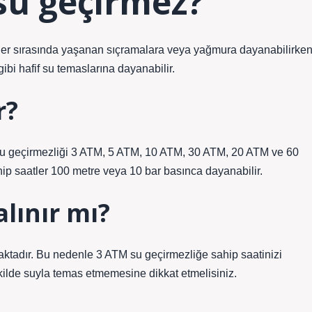
su geçirmez?
eler sırasında yaşanan sıçramalara veya yağmura dayanabilirken
bi hafif su temaslarına dayanabilir.
r?
in su geçirmezliği 3 ATM, 5 ATM, 10 ATM, 30 ATM, 20 ATM ve 60
hip saatler 100 metre veya 10 bar basınca dayanabilir.
alınır mı?
tadır. Bu nedenle 3 ATM su geçirmezliğe sahip saatinizi
ilde suyla temas etmemesine dikkat etmelisiniz.