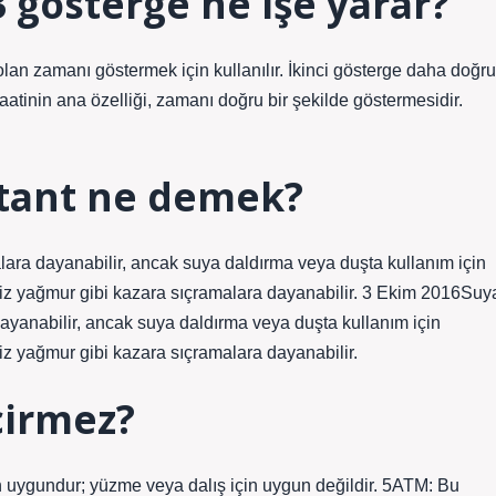
3 gösterge ne işe yarar?
 olan zamanı göstermek için kullanılır. İkinci gösterge daha doğru
aatinin ana özelliği, zamanı doğru bir şekilde göstermesidir.
stant ne demek?
lara dayanabilir, ancak suya daldırma veya duşta kullanım için
iniz yağmur gibi kazara sıçramalara dayanabilir. 3 Ekim 2016Suy
dayanabilir, ancak suya daldırma veya duşta kullanım için
niz yağmur gibi kazara sıçramalara dayanabilir.
çirmez?
 uygundur; yüzme veya dalış için uygun değildir. 5ATM: Bu