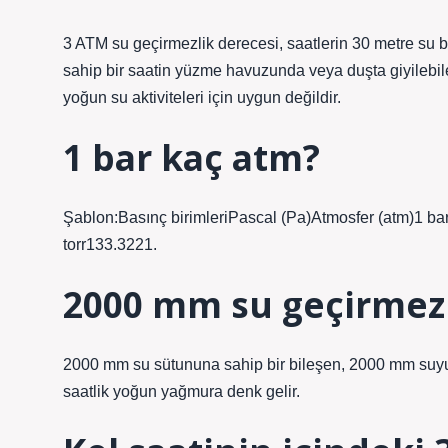
3 ATM su geçirmezlik derecesi, saatlerin 30 metre su 
sahip bir saatin yüzme havuzunda veya duşta giyilebile
yoğun su aktiviteleri için uygun değildir.
1 bar kaç atm?
Şablon:Basınç birimleriPascal (Pa)Atmosfer (atm)1 
torr133.3221.
2000 mm su geçirmez
2000 mm su sütununa sahip bir bileşen, 2000 mm suyun
saatlik yoğun yağmura denk gelir.