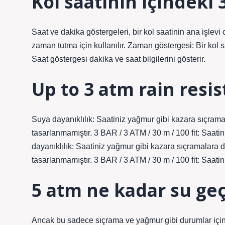
Kol saatinin içindeki 
Saat ve dakika göstergeleri, bir kol saatinin ana işlevi
zaman tutma için kullanılır. Zaman göstergesi: Bir kol s
Saat göstergesi dakika ve saat bilgilerini gösterir.
Up to 3 atm rain resi
Suya dayanıklılık: Saatiniz yağmur gibi kazara sıçrama
tasarlanmamıştır. 3 BAR / 3 ATM / 30 m / 100 fit: Saat
dayanıklılık: Saatiniz yağmur gibi kazara sıçramalara 
tasarlanmamıştır. 3 BAR / 3 ATM / 30 m / 100 fit: Saati
5 atm ne kadar su ge
Ancak bu sadece sıçrama ve yağmur gibi durumlar için