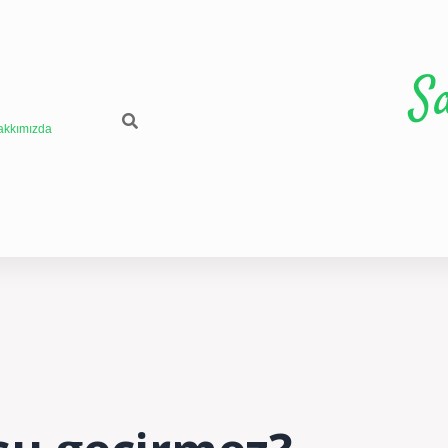
S
akkımızda