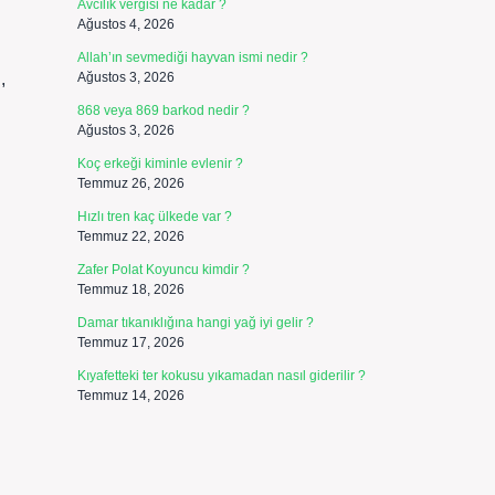
Avcılık vergisi ne kadar ?
Ağustos 4, 2026
Allah’ın sevmediği hayvan ismi nedir ?
,
Ağustos 3, 2026
868 veya 869 barkod nedir ?
Ağustos 3, 2026
Koç erkeği kiminle evlenir ?
Temmuz 26, 2026
Hızlı tren kaç ülkede var ?
Temmuz 22, 2026
Zafer Polat Koyuncu kimdir ?
Temmuz 18, 2026
Damar tıkanıklığına hangi yağ iyi gelir ?
Temmuz 17, 2026
Kıyafetteki ter kokusu yıkamadan nasıl giderilir ?
Temmuz 14, 2026