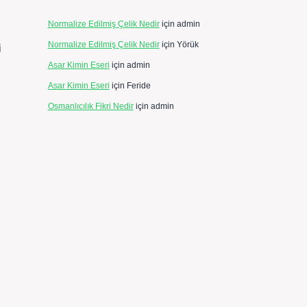
Normalize Edilmiş Çelik Nedir
için
admin
Normalize Edilmiş Çelik Nedir
için
Yörük
i
Asar Kimin Eseri
için
admin
Asar Kimin Eseri
için
Feride
Osmanlıcılık Fikri Nedir
için
admin