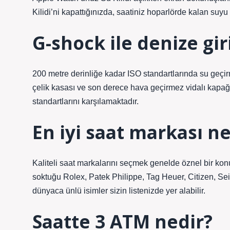
Kilidi’ni kapattığınızda, saatiniz hoparlörde kalan suyu 
G-shock ile denize giri
200 metre derinliğe kadar ISO standartlarında su ge
çelik kasası ve son derece hava geçirmez vidalı kapağıy
standartlarını karşılamaktadır.
En iyi saat markası ne
Kaliteli saat markalarını seçmek genelde öznel bir ko
soktuğu Rolex, Patek Philippe, Tag Heuer, Citizen, Seik
dünyaca ünlü isimler sizin listenizde yer alabilir.
Saatte 3 ATM nedir?