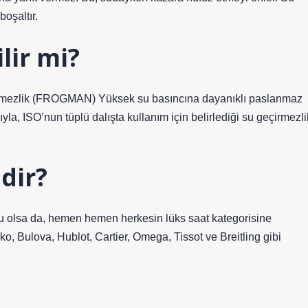
boşaltır.
lir mi?
çirmezlik (FROGMAN) Yüksek su basıncına dayanıklı paslanmaz
la, ISO’nun tüplü dalışta kullanım için belirlediği su geçirmezli
dir?
nu olsa da, hemen hemen herkesin lüks saat kategorisine
o, Bulova, Hublot, Cartier, Omega, Tissot ve Breitling gibi