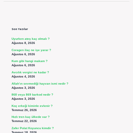
Sidebar
Son Yazılar
Uyurken ateş kaç olmalı ?
Ağustos 8, 2026
Coragen ilaç ne işe yarar ?
Ağustos 6, 2026
Kum gibi hangi makam ?
Ağustos 6, 2026
Avcılık vergisi ne kadar ?
Ağustos 4, 2026
Allah’ın sevmediği hayvan ismi nedir ?
Ağustos 3, 2026
868 veya 869 barkod nedir ?
Ağustos 3, 2026
Koç erkeği kiminle evlenir ?
Temmuz 26, 2026
Hızlı tren kaç ülkede var ?
Temmuz 22, 2026
Zafer Polat Koyuncu kimdir ?
Temmuz 18, 2026