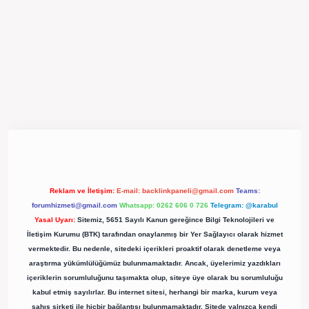
pergir.net/
Reklam ve İletişim:
E-mail:
backlinkpaneli@gmail.com
Teams:
forumhizmeti@gmail.com
Whatsapp: 0262 606 0 726
Telegram: @karabul
Yasal Uyarı:
Sitemiz, 5651 Sayılı Kanun gereğince Bilgi Teknolojileri ve
İletişim Kurumu (BTK) tarafından onaylanmış bir Yer Sağlayıcı olarak hizmet
vermektedir. Bu nedenle, sitedeki içerikleri proaktif olarak denetleme veya
araştırma yükümlülüğümüz bulunmamaktadır. Ancak, üyelerimiz yazdıkları
içeriklerin sorumluluğunu taşımakta olup, siteye üye olarak bu sorumluluğu
kabul etmiş sayılırlar. Bu internet sitesi, herhangi bir marka, kurum veya
şahıs şirketi ile hiçbir bağlantısı bulunmamaktadır. Sitede yalnızca kendi