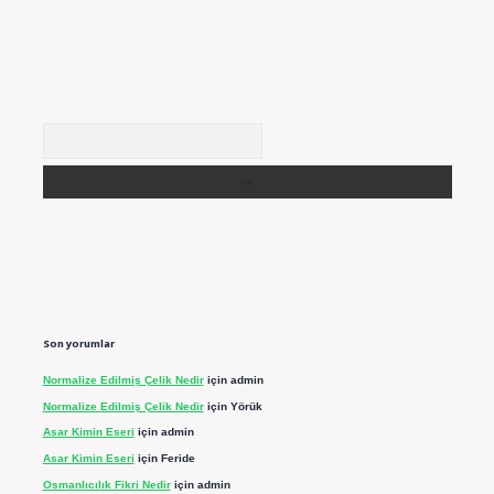
Arama
Son yorumlar
Normalize Edilmiş Çelik Nedir
için
admin
Normalize Edilmiş Çelik Nedir
için
Yörük
Asar Kimin Eseri
için
admin
Asar Kimin Eseri
için
Feride
Osmanlıcılık Fikri Nedir
için
admin