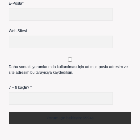
E-Posta*
Web Sitesi
Daha sonraki yorumlarımda kullanılması için adım, e-posta adresim ve
site adresim bu tarayıcıya kaydedilsin.
7 + 8 kaçtır?
*