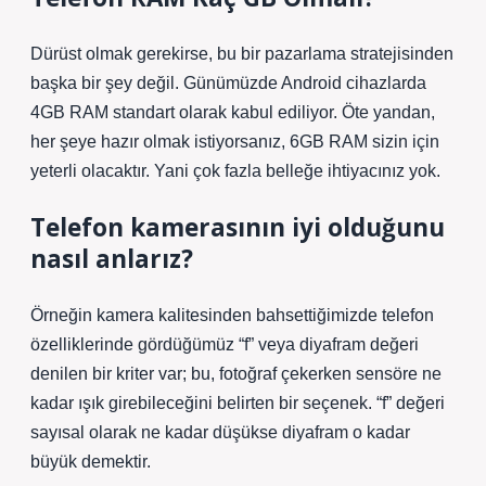
Dürüst olmak gerekirse, bu bir pazarlama stratejisinden
başka bir şey değil. Günümüzde Android cihazlarda
4GB RAM standart olarak kabul ediliyor. Öte yandan,
her şeye hazır olmak istiyorsanız, 6GB RAM sizin için
yeterli olacaktır. Yani çok fazla belleğe ihtiyacınız yok.
Telefon kamerasının iyi olduğunu
nasıl anlarız?
Örneğin kamera kalitesinden bahsettiğimizde telefon
özelliklerinde gördüğümüz “f” veya diyafram değeri
denilen bir kriter var; bu, fotoğraf çekerken sensöre ne
kadar ışık girebileceğini belirten bir seçenek. “f” değeri
sayısal olarak ne kadar düşükse diyafram o kadar
büyük demektir.