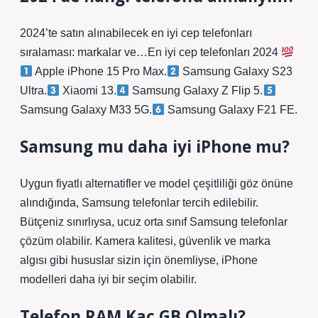
2024’te satın alınabilecek en iyi cep telefonları
sıralaması: markalar ve…En iyi cep telefonları 2024
Apple iPhone 15 Pro Max.
Samsung Galaxy S23
Ultra.
Xiaomi 13.
Samsung Galaxy Z Flip 5.
Samsung Galaxy M33 5G.
Samsung Galaxy F21 FE.
Samsung mu daha iyi iPhone mu?
Uygun fiyatlı alternatifler ve model çeşitliliği göz önüne
alındığında, Samsung telefonlar tercih edilebilir.
Bütçeniz sınırlıysa, ucuz orta sınıf Samsung telefonlar
çözüm olabilir. Kamera kalitesi, güvenlik ve marka
algısı gibi hususlar sizin için önemliyse, iPhone
modelleri daha iyi bir seçim olabilir.
Telefon RAM Kaç GB Olmalı?