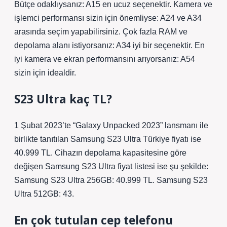
Bütçe odaklıysanız: A15 en ucuz seçenektir. Kamera ve
işlemci performansı sizin için önemliyse: A24 ve A34
arasında seçim yapabilirsiniz. Çok fazla RAM ve
depolama alanı istiyorsanız: A34 iyi bir seçenektir. En
iyi kamera ve ekran performansını arıyorsanız: A54
sizin için idealdir.
S23 Ultra kaç TL?
1 Şubat 2023’te “Galaxy Unpacked 2023” lansmanı ile
birlikte tanıtılan Samsung S23 Ultra Türkiye fiyatı ise
40.999 TL. Cihazın depolama kapasitesine göre
değişen Samsung S23 Ultra fiyat listesi ise şu şekilde:
Samsung S23 Ultra 256GB: 40.999 TL. Samsung S23
Ultra 512GB: 43.
En çok tutulan cep telefonu