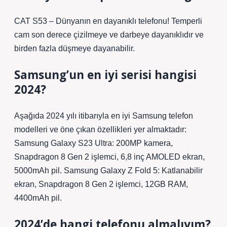
CAT S53 – Dünyanın en dayanıklı telefonu! Temperli
cam son derece çizilmeye ve darbeye dayanıklıdır ve
birden fazla düşmeye dayanabilir.
Samsung’un en iyi serisi hangisi
2024?
Aşağıda 2024 yılı itibarıyla en iyi Samsung telefon
modelleri ve öne çıkan özellikleri yer almaktadır:
Samsung Galaxy S23 Ultra: 200MP kamera,
Snapdragon 8 Gen 2 işlemci, 6,8 inç AMOLED ekran,
5000mAh pil. Samsung Galaxy Z Fold 5: Katlanabilir
ekran, Snapdragon 8 Gen 2 işlemci, 12GB RAM,
4400mAh pil.
2024’de hangi telefonu almalıyım?