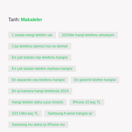
Tarih:
Makaleler
1 sırada hangi telefon var
2024de hangi telefonu almalıyım
Cep telefonu işlemci hızı ne demek
En çok tutulan cep telefonu hangisi
En çok tutulan telefon markası hangisi
En dayanıklı cep telefonu hangisi
En güvenli telefon hangisi
En iyi kamera hangi telefonda 2024
Hangi telefon daha uzun ömürlü
İPhone 15 kaç TL
S23 Ultra kaç TL
Samsung A serisi hangisi iyi
Samsung mu daha iyi iPhone mu