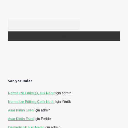
Arama
Son yorumlar
Normalize Edilmiş Çelik Nedir
için
admin
Normalize Edilmiş Çelik Nedir
için
Yörük
Asar Kimin Eseri
için
admin
Asar Kimin Eseri
için
Feride
Osmanlıcılık Fikri Nedir
için
admin