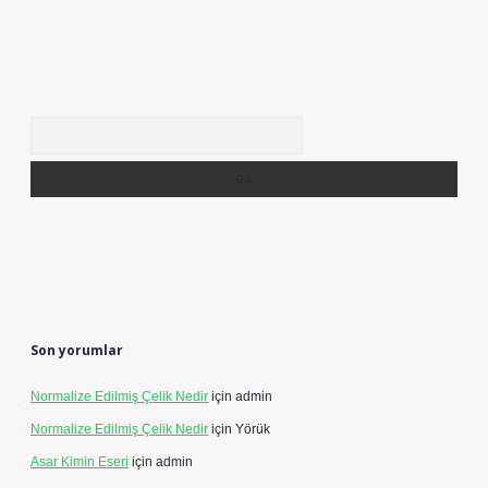
Arama
Son yorumlar
Normalize Edilmiş Çelik Nedir
için
admin
Normalize Edilmiş Çelik Nedir
için
Yörük
Asar Kimin Eseri
için
admin