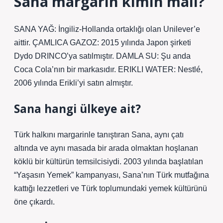
Sana margarin kimin malı?
SANA YAĞ: İngiliz-Hollanda ortaklığı olan Unilever’e
aittir. ÇAMLICA GAZOZ: 2015 yılında Japon şirketi
Dydo DRINCO’ya satılmıştır. DAMLA SU: Şu anda
Coca Cola’nın bir markasıdır. ERIKLI WATER: Nestlé,
2006 yılında Erikli’yi satın almıştır.
Sana hangi ülkeye ait?
Türk halkını margarinle tanıştıran Sana, aynı çatı
altında ve aynı masada bir arada olmaktan hoşlanan
köklü bir kültürün temsilcisiydi. 2003 yılında başlatılan
“Yaşasın Yemek” kampanyası, Sana’nın Türk mutfağına
kattığı lezzetleri ve Türk toplumundaki yemek kültürünü
öne çıkardı.