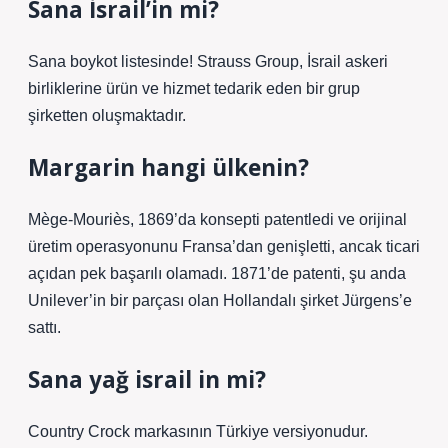
Sana İsrail’in mi?
Sana boykot listesinde! Strauss Group, İsrail askeri
birliklerine ürün ve hizmet tedarik eden bir grup
şirketten oluşmaktadır.
Margarin hangi ülkenin?
Mège-Mouriès, 1869’da konsepti patentledi ve orijinal
üretim operasyonunu Fransa’dan genişletti, ancak ticari
açıdan pek başarılı olamadı. 1871’de patenti, şu anda
Unilever’in bir parçası olan Hollandalı şirket Jürgens’e
sattı.
Sana yağ israil in mi?
Country Crock markasının Türkiye versiyonudur.