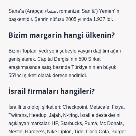
Sana’a (Arapça: صنعاء‎, romanize: Ṣanʿâʾ) Yemen’in
başkentidir. Şehrin nüfusu 2005 yılında 1.937 idi.
Bizim margarin hangi ülkenin?
Bizim Toptan, yedi yeni şubeyle yaygın dağıtım ağını
genişleterek, Capital Dergisi’nin 500 Şirket
araştırmasında satış bazında Türkiye’nin en büyük
55’inci şirketi olarak derecelendirildi.
İsrail firmaları hangileri?
İsrailli teknoloji şirketleri: Checkpoint, Metacafe, Fixya,
Twitrans, Headup, Jajah, N-tring. İsrail’e desteklerini
açıklayan markalar: HP, Starbucks, Puma, Mc Donals,
Nestle, Hardee’s, Nike Lipton, Tide, Coca Cola, Burger