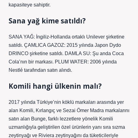
kapasiteye sahiptir.
Sana yağ kime satıldı?
SANA YAĞ: İngiliz-Hollanda ortaklı Unilever şirketine
satıldı. ÇAMLICA GAZOZ: 2015 yılında Japon Dydo
DRINCO şirketine satıldı. DAMLA SU: Şu anda Coca
Cola’nın bir markası. PLUM WATER: 2006 yılında
Nestlé tarafından satın alındı.
Komili hangi ülkenin malı?
2017 yılında Türkiye’nin köklü markaları arasında yer
alan Komili, Kırlangıç ​​​​​​ve Sezai Ömer Madra markalarını
satın alan Bunge, farklı lezzetlere yönelik Komili
uzmanlığıyla geliştirilen özel ürünlerin yanı sıra sızma
zeytinyağı ve Riviera zeytinyağını da tüketicileriyle