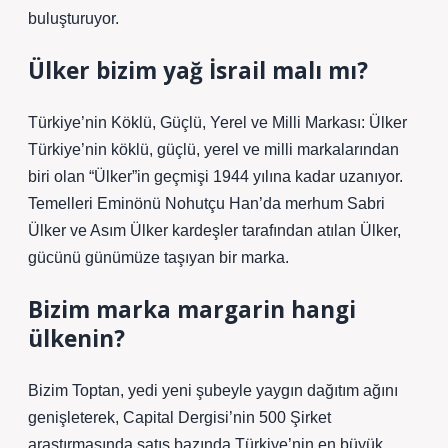
buluşturuyor.
Ülker bizim yağ İsrail malı mı?
Türkiye’nin Köklü, Güçlü, Yerel ve Milli Markası: Ülker
Türkiye’nin köklü, güçlü, yerel ve milli markalarından
biri olan “Ülker”in geçmişi 1944 yılına kadar uzanıyor.
Temelleri Eminönü Nohutçu Han’da merhum Sabri
Ülker ve Asım Ülker kardeşler tarafından atılan Ülker,
gücünü günümüze taşıyan bir marka.
Bizim marka margarin hangi
ülkenin?
Bizim Toptan, yedi yeni şubeyle yaygın dağıtım ağını
genişleterek, Capital Dergisi’nin 500 Şirket
araştırmasında satış bazında Türkiye’nin en büyük