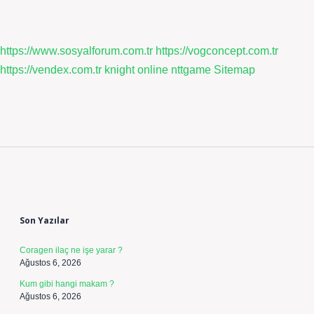
https://www.sosyalforum.com.tr
https://vogconcept.com.tr
https://vendex.com.tr
knight online
nttgame
Sitemap
Sidebar
Son Yazılar
Coragen ilaç ne işe yarar ?
Ağustos 6, 2026
Kum gibi hangi makam ?
Ağustos 6, 2026