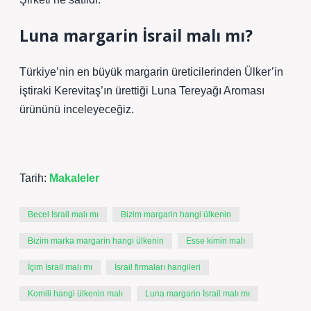
Luna margarin İsrail malı mı?
Türkiye’nin en büyük margarin üreticilerinden Ülker’in
iştiraki Kerevitaş’ın ürettiği Luna Tereyağı Aroması
ürününü inceleyeceğiz.
Tarih:
Makaleler
Becel İsrail malı mı
Bizim margarin hangi ülkenin
Bizim marka margarin hangi ülkenin
Esse kimin malı
İçim İsrail malı mı
İsrail firmaları hangileri
Komili hangi ülkenin malı
Luna margarin İsrail malı mı