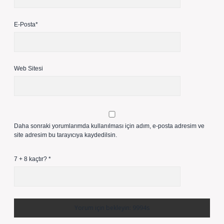
E-Posta*
Web Sitesi
Daha sonraki yorumlarımda kullanılması için adım, e-posta adresim ve
site adresim bu tarayıcıya kaydedilsin.
7 + 8 kaçtır?
*