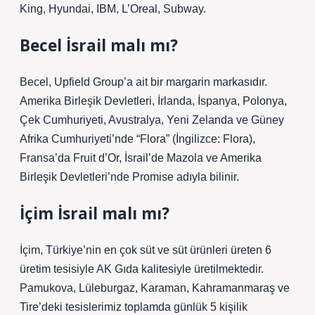
King, Hyundai, IBM, L’Oreal, Subway.
Becel İsrail malı mı?
Becel, Upfield Group’a ait bir margarin markasıdır.
Amerika Birleşik Devletleri, İrlanda, İspanya, Polonya,
Çek Cumhuriyeti, Avustralya, Yeni Zelanda ve Güney
Afrika Cumhuriyeti’nde “Flora” (İngilizce: Flora),
Fransa’da Fruit d’Or, İsrail’de Mazola ve Amerika
Birleşik Devletleri’nde Promise adıyla bilinir.
İçim İsrail malı mı?
İçim, Türkiye’nin en çok süt ve süt ürünleri üreten 6
üretim tesisiyle AK Gıda kalitesiyle üretilmektedir.
Pamukova, Lüleburgaz, Karaman, Kahramanmaraş ve
Tire’deki tesislerimiz toplamda günlük 5 kişilik