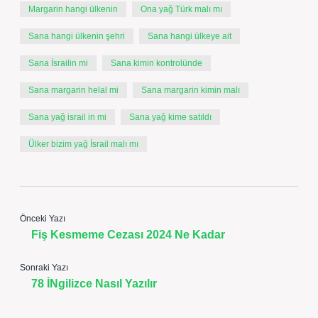
Margarin hangi ülkenin
Ona yağ Türk malı mı
Sana hangi ülkenin şehri
Sana hangi ülkeye ait
Sana İsrailin mi
Sana kimin kontrolünde
Sana margarin helal mi
Sana margarin kimin malı
Sana yağ israil in mi
Sana yağ kime satıldı
Ülker bizim yağ İsrail malı mı
Önceki Yazı
Fiş Kesmeme Cezası 2024 Ne Kadar
Sonraki Yazı
78 İNgilizce Nasıl Yazılır