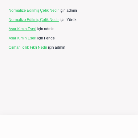
Normalize Edilmiş Çelik Nedir
için
admin
Normalize Edilmiş Çelik Nedir
için
Yörük
Asar Kimin Eseri
için
admin
Asar Kimin Eseri
için
Feride
Osmanlıcılık Fikri Nedir
için
admin
pergir.net/