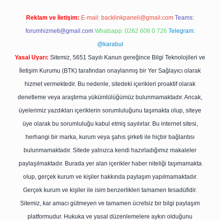
Reklam ve İletişim:
E-mail:
backlinkpaneli@gmail.com
Teams:
forumhizmeti@gmail.com
Whatsapp: 0262 606 0 726
Telegram:
@karabul
Yasal Uyarı:
Sitemiz, 5651 Sayılı Kanun gereğince Bilgi Teknolojileri ve
İletişim Kurumu (BTK) tarafından onaylanmış bir Yer Sağlayıcı olarak
hizmet vermektedir. Bu nedenle, sitedeki içerikleri proaktif olarak
denetleme veya araştırma yükümlülüğümüz bulunmamaktadır. Ancak,
üyelerimiz yazdıkları içeriklerin sorumluluğunu taşımakta olup, siteye
üye olarak bu sorumluluğu kabul etmiş sayılırlar. Bu internet sitesi,
herhangi bir marka, kurum veya şahıs şirketi ile hiçbir bağlantısı
bulunmamaktadır. Sitede yalnızca kendi hazırladığımız makaleler
paylaşılmaktadır. Burada yer alan içerikler haber niteliği taşımamakta
olup, gerçek kurum ve kişiler hakkında paylaşım yapılmamaktadır.
Gerçek kurum ve kişiler ile isim benzerlikleri tamamen tesadüfidir.
Sitemiz, kar amacı gütmeyen ve tamamen ücretsiz bir bilgi paylaşım
platformudur. Hukuka ve yasal düzenlemelere aykırı olduğunu