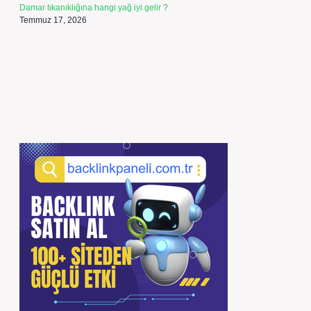
Damar tıkanıklığına hangi yağ iyi gelir ?
Temmuz 17, 2026