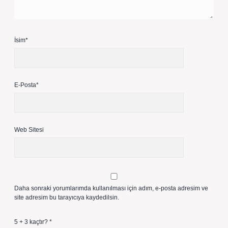
İsim*
E-Posta*
Web Sitesi
Daha sonraki yorumlarımda kullanılması için adım, e-posta adresim ve
site adresim bu tarayıcıya kaydedilsin.
5 + 3 kaçtır?
*