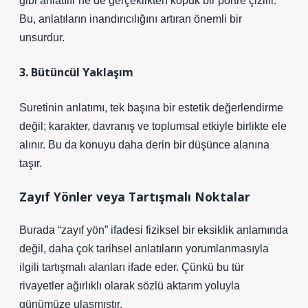
gibi anlatılır ne de gerçeklikten kopuk bir portre çizilir.
Bu, anlatıların inandırıcılığını artıran önemli bir
unsurdur.
3. Bütüncül Yaklaşım
Suretinin anlatımı, tek başına bir estetik değerlendirme
değil; karakter, davranış ve toplumsal etkiyle birlikte ele
alınır. Bu da konuyu daha derin bir düşünce alanına
taşır.
Zayıf Yönler veya Tartışmalı Noktalar
Burada “zayıf yön” ifadesi fiziksel bir eksiklik anlamında
değil, daha çok tarihsel anlatıların yorumlanmasıyla
ilgili tartışmalı alanları ifade eder. Çünkü bu tür
rivayetler ağırlıklı olarak sözlü aktarım yoluyla
günümüze ulaşmıştır.