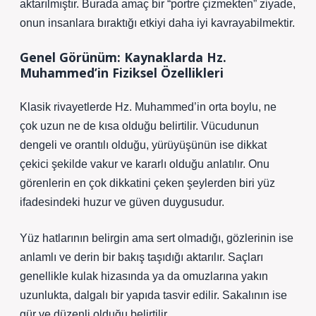
aktarılmıştır. Burada amaç bir “portre çizmekten” ziyade,
onun insanlara bıraktığı etkiyi daha iyi kavrayabilmektir.
Genel Görünüm: Kaynaklarda Hz.
Muhammed’in Fiziksel Özellikleri
Klasik rivayetlerde Hz. Muhammed’in orta boylu, ne
çok uzun ne de kısa olduğu belirtilir. Vücudunun
dengeli ve orantılı olduğu, yürüyüşünün ise dikkat
çekici şekilde vakur ve kararlı olduğu anlatılır. Onu
görenlerin en çok dikkatini çeken şeylerden biri yüz
ifadesindeki huzur ve güven duygusudur.
Yüz hatlarının belirgin ama sert olmadığı, gözlerinin ise
anlamlı ve derin bir bakış taşıdığı aktarılır. Saçları
genellikle kulak hizasında ya da omuzlarına yakın
uzunlukta, dalgalı bir yapıda tasvir edilir. Sakalının ise
gür ve düzenli olduğu belirtilir.