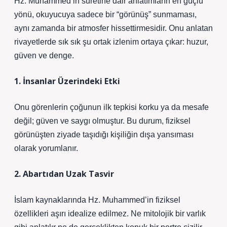
Hz. Muhammed’in suretine dair anlatımların en güçlü
yönü, okuyucuya sadece bir “görünüş” sunmaması,
aynı zamanda bir atmosfer hissettirmesidir. Onu anlatan
rivayetlerde sık sık şu ortak izlenim ortaya çıkar: huzur,
güven ve denge.
1. İnsanlar Üzerindeki Etki
Onu görenlerin çoğunun ilk tepkisi korku ya da mesafe
değil; güven ve saygı olmuştur. Bu durum, fiziksel
görünüşten ziyade taşıdığı kişiliğin dışa yansıması
olarak yorumlanır.
2. Abartıdan Uzak Tasvir
İslam kaynaklarında Hz. Muhammed’in fiziksel
özellikleri aşırı idealize edilmez. Ne mitolojik bir varlık