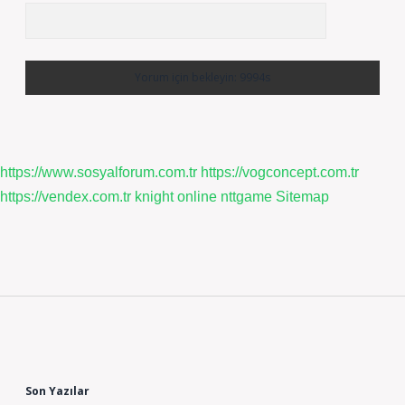
https://www.sosyalforum.com.tr
https://vogconcept.com.tr
https://vendex.com.tr
knight online
nttgame
Sitemap
Sidebar
Son Yazılar