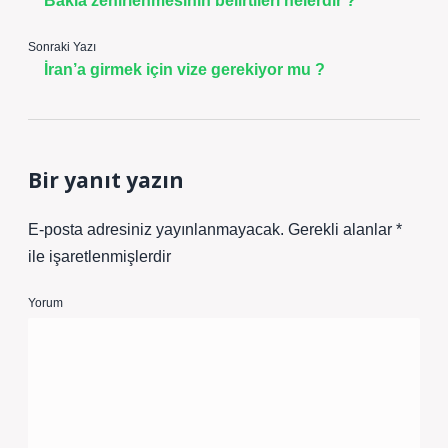
Bakla zehirlenmesinin belirtileri nelerdir ?
Sonraki Yazı
İran’a girmek için vize gerekiyor mu ?
Bir yanıt yazın
E-posta adresiniz yayınlanmayacak.
Gerekli alanlar
*
ile işaretlenmişlerdir
Yorum