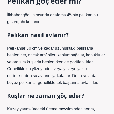
Pelikan göç eder mi?
İlkbahar göçü sırasında ortalama 45 bin pelikan bu
güzergahı kullanır.
Pelikan nasıl avlanır?
Pelikanlar 30 cm’ye kadar uzunluktaki balıklarla
beslenirler, ancak amfibiler, kaplumbağalar, kabuklular
ve ara sıra kuşlarla beslenirken de görülebilirler.
Genellikle su yüzeyinden veya yüzeye yakın
derinliklerden su avlarını yakalarlar. Derin sularda,
beyaz pelikanlar genellikle tek başlarına avlanırlar.
Kuşlar ne zaman göç eder?
Kuzey yarımküredeki üreme mevsiminden sonra,