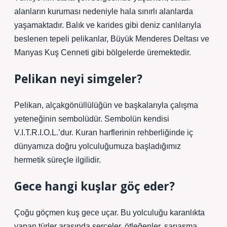
alanların kuruması nedeniyle hala sınırlı alanlarda
yaşamaktadır. Balık ve karides gibi deniz canlılarıyla
beslenen tepeli pelikanlar, Büyük Menderes Deltası ve
Manyas Kuş Cenneti gibi bölgelerde üremektedir.
Pelikan neyi simgeler?
Pelikan, alçakgönüllülüğün ve başkalarıyla çalışma
yeteneğinin sembolüdür. Sembolün kendisi
V.I.T.R.I.O.L.’dur. Kuran harflerinin rehberliğinde iç
dünyamıza doğru yolculuğumuza başladığımız
hermetik süreçle ilgilidir.
Gece hangi kuşlar göç eder?
Çoğu göçmen kuş gece uçar. Bu yolculuğu karanlıkta
yapan türler arasında serçeler, ötleğenler, sarıasma