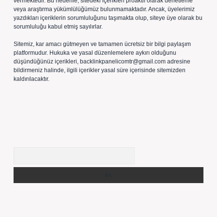
vermektedir. Bu nedenle, sitedeki içerikleri proaktif olarak denetleme
veya araştırma yükümlülüğümüz bulunmamaktadır. Ancak, üyelerimiz
yazdıkları içeriklerin sorumluluğunu taşımakta olup, siteye üye olarak bu
sorumluluğu kabul etmiş sayılırlar.
Sitemiz, kar amacı gütmeyen ve tamamen ücretsiz bir bilgi paylaşım
platformudur. Hukuka ve yasal düzenlemelere aykırı olduğunu
düşündüğünüz içerikleri,
backlinkpanelicomtr@gmail.com
adresine
bildirmeniz halinde, ilgili içerikler yasal süre içerisinde sitemizden
kaldırılacaktır.
Arama