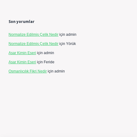
Son yorumlar
Normalize Edilmiş Çelik Nedir
için
admin
Normalize Edilmiş Çelik Nedir
için
Yörük
Asar Kimin Eseri
için
admin
Asar Kimin Eseri
için
Feride
Osmanlıcılık Fikri Nedir
için
admin