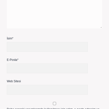
İsim*
E-Posta*
Web Sitesi