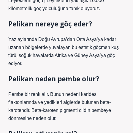
Leyleklerin göçü | Leyleklerin yaklaşık 10.000
kilometrelik göç yolculuğuna tanık oluyoruz.
Pelikan nereye göç eder?
Yaz aylarında Doğu Avrupa’dan Orta Asya’ya kadar
uzanan bölgelerde yuvalayan bu estetik göçmen kuş
türü, soğuk havalarda Afrika ve Güney Asya’ya göç
ediyor.
Pelikan neden pembe olur?
Pembe bir renk alır. Bunun nedeni karides
flaktonlarında ve yedikleri alglerde bulunan beta-
karotendir. Beta-karoten pigmenti cildin pembeye
dönmesine neden olur.