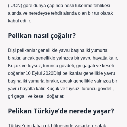
(IUCN) göre dünya çapında nesli tükenme tehlikesi
altında ve neredeyse tehdit altında olan bir tür olarak
kabul edilir.
Pelikan nasıl çoğalır?
Dişi pelikanlar genellikle yavru başına iki yumurta
bırakır, ancak genellikle yalnızca bir yavru hayatta kalır.
Küçük ve tüysüz, turuncu gövdeli, gri gagalı ve keseli
doğarlar.10 Eylül 2020Dişi pelikanlar genellikle yavru
başına iki yumurta bırakır, ancak genellikle yalnızca bir
yavru hayatta kalır. Küçük ve tüysüz, turuncu gövdeli,
gri gagalı ve keseli doğarlar.
Pelikan Türkiye’de nerede yaşar?
Türkiye’nin daha çok bölgesinde yaşarken, sulak