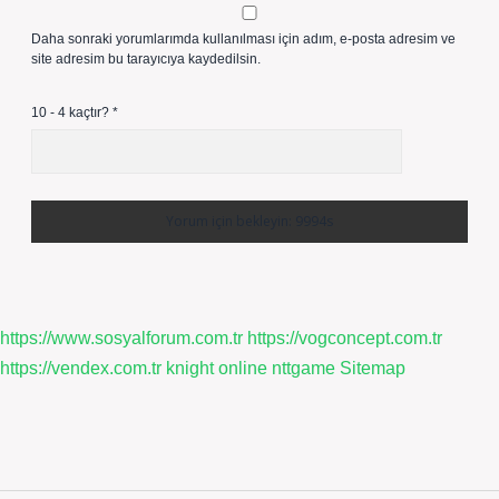
Daha sonraki yorumlarımda kullanılması için adım, e-posta adresim ve
site adresim bu tarayıcıya kaydedilsin.
10 - 4 kaçtır?
*
https://www.sosyalforum.com.tr
https://vogconcept.com.tr
https://vendex.com.tr
knight online
nttgame
Sitemap