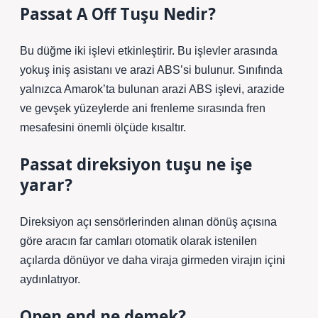
Passat A Off Tuşu Nedir?
Bu düğme iki işlevi etkinleştirir. Bu işlevler arasında
yokuş iniş asistanı ve arazi ABS’si bulunur. Sınıfında
yalnızca Amarok’ta bulunan arazi ABS işlevi, arazide
ve gevşek yüzeylerde ani frenleme sırasında fren
mesafesini önemli ölçüde kısaltır.
Passat direksiyon tuşu ne işe
yarar?
Direksiyon açı sensörlerinden alınan dönüş açısına
göre aracın far camları otomatik olarak istenilen
açılarda dönüyor ve daha viraja girmeden virajın içini
aydınlatıyor.
Open end ne demek?