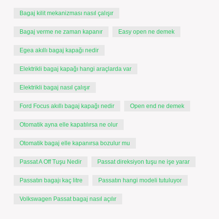
Bagaj kilit mekanizması nasıl çalışır
Bagaj verme ne zaman kapanır
Easy open ne demek
Egea akıllı bagaj kapağı nedir
Elektrikli bagaj kapağı hangi araçlarda var
Elektrikli bagaj nasıl çalışır
Ford Focus akıllı bagaj kapağı nedir
Open end ne demek
Otomatik ayna elle kapatılırsa ne olur
Otomatik bagaj elle kapanırsa bozulur mu
Passat A Off Tuşu Nedir
Passat direksiyon tuşu ne işe yarar
Passatın bagajı kaç litre
Passatın hangi modeli tutuluyor
Volkswagen Passat bagaj nasıl açılır