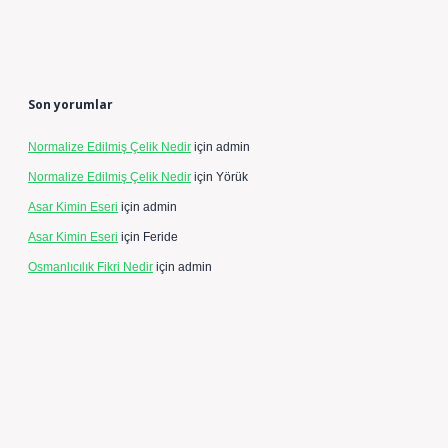
Son yorumlar
Normalize Edilmiş Çelik Nedir
için
admin
Normalize Edilmiş Çelik Nedir
için
Yörük
Asar Kimin Eseri
için
admin
Asar Kimin Eseri
için
Feride
Osmanlıcılık Fikri Nedir
için
admin