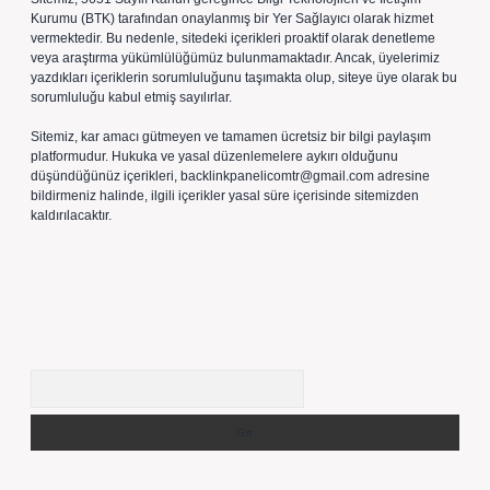
Kurumu (BTK) tarafından onaylanmış bir Yer Sağlayıcı olarak hizmet
vermektedir. Bu nedenle, sitedeki içerikleri proaktif olarak denetleme
veya araştırma yükümlülüğümüz bulunmamaktadır. Ancak, üyelerimiz
yazdıkları içeriklerin sorumluluğunu taşımakta olup, siteye üye olarak bu
sorumluluğu kabul etmiş sayılırlar.
Sitemiz, kar amacı gütmeyen ve tamamen ücretsiz bir bilgi paylaşım
platformudur. Hukuka ve yasal düzenlemelere aykırı olduğunu
düşündüğünüz içerikleri,
backlinkpanelicomtr@gmail.com
adresine
bildirmeniz halinde, ilgili içerikler yasal süre içerisinde sitemizden
kaldırılacaktır.
Arama