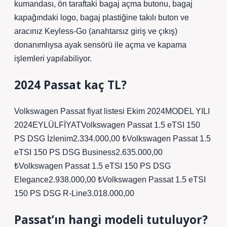
kumandası, ön taraftaki bagaj açma butonu, bagaj
kapağındaki logo, bagaj plastiğine takılı buton ve
aracınız Keyless-Go (anahtarsız giriş ve çıkış)
donanımlıysa ayak sensörü ile açma ve kapama
işlemleri yapılabiliyor.
2024 Passat kaç TL?
Volkswagen Passat fiyat listesi Ekim 2024MODEL YILI
2024EYLÜLFİYATVolkswagen Passat 1.5 eTSI 150
PS DSG İzlenim2.334.000,00 ₺Volkswagen Passat 1.5
eTSI 150 PS DSG Business2.635.000,00
₺Volkswagen Passat 1.5 eTSI 150 PS DSG
Elegance2.938.000,00 ₺Volkswagen Passat 1.5 eTSI
150 PS DSG R-Line3.018.000,00
Passat’ın hangi modeli tutuluyor?