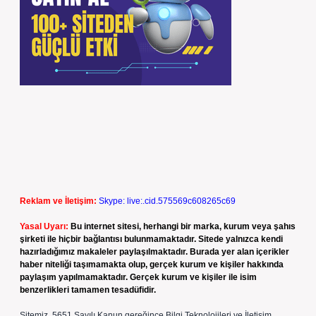
Reklam ve İletişim:
Skype: live:.cid.575569c608265c69
Yasal Uyarı:
Bu internet sitesi, herhangi bir marka, kurum veya şahıs
şirketi ile hiçbir bağlantısı bulunmamaktadır. Sitede yalnızca kendi
hazırladığımız makaleler paylaşılmaktadır. Burada yer alan içerikler
haber niteliği taşımamakta olup, gerçek kurum ve kişiler hakkında
paylaşım yapılmamaktadır. Gerçek kurum ve kişiler ile isim
benzerlikleri tamamen tesadüfidir.
Sitemiz, 5651 Sayılı Kanun gereğince Bilgi Teknolojileri ve İletişim