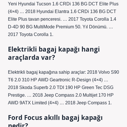
Yeni Hyundai Tucson 1.6 CRDi 136 BG DCT Elite Plus
(4×4) … 2018 Hyundai Elantra 1.6 CRDi 136 BG DCT
Elite Plus tavan penceresi. … 2017 Toyota Corolla 1.4
D-4D 90 BG MultiMode Premium 50. Yıl Dönümü. …
2017 Toyota Corolla 1.
Elektrikli bagaj kapağı hangi
araçlarda var?
Elektrikli bagaj kapağına sahip araçlar: 2018 Volvo S90
T6 2.0 310 HP AWD Geartronic R-Design (4×4) …
2018 Skoda Superb 2.0 TDI 190 HP Green Tec DSG
Prestige. … 2018 Jeep Compass 2.0 Multijet 170 HP
AWD 9ATX Limited (4×4) … 2018 Jeep Compass 1.
Ford Focus akıllı bagaj kapağı
nedir?