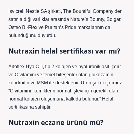
İsviçreli Nestle SA şirketi, The Bountiful Company’den
satın aldığı varlıklar arasında Nature’s Bounty, Solgar,
Osteo Bi-Flex ve Puritan’s Pride markalarının da
bulunduğunu duyurdu.
Nutraxin helal sertifikası var mı?
Artoflex Hya C Ii, tip 2 kolajen ve hyaluronik asit içerir
ve C vitamini ve temel bileşenler olan glukozamin,
kondroitin ve MSM ile desteklenir. Ürün şeker içermez.
“C vitamini, kemiklerin normal işlevi için gerekli olan
normal kolajen oluşumuna katkıda bulunur.” Helal
sertifikasına sahiptir.
Nutraxin eczane ürünü mü?