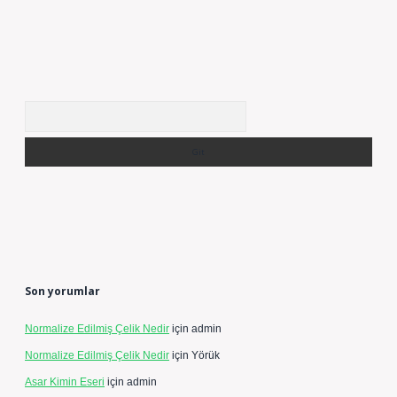
Arama
Son yorumlar
Normalize Edilmiş Çelik Nedir
için
admin
Normalize Edilmiş Çelik Nedir
için
Yörük
Asar Kimin Eseri
için
admin