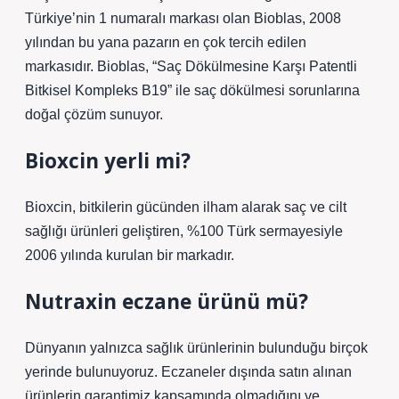
Türkiye’nin 1 numaralı markası olan Bioblas, 2008
yılından bu yana pazarın en çok tercih edilen
markasıdır. Bioblas, “Saç Dökülmesine Karşı Patentli
Bitkisel Kompleks B19” ile saç dökülmesi sorunlarına
doğal çözüm sunuyor.
Bioxcin yerli mi?
Bioxcin, bitkilerin gücünden ilham alarak saç ve cilt
sağlığı ürünleri geliştiren, %100 Türk sermayesiyle
2006 yılında kurulan bir markadır.
Nutraxin eczane ürünü mü?
Dünyanın yalnızca sağlık ürünlerinin bulunduğu birçok
yerinde bulunuyoruz. Eczaneler dışında satın alınan
ürünlerin garantimiz kapsamında olmadığını ve