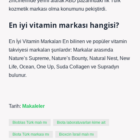
zincirlerinde yerini alarak ABD pazarındaki ilk Türk
kozmetik markası olma konumunu pekiştirdi.
En iyi vitamin markası hangisi?
En İyi Vitamin Markaları En bilinen ve popüler vitamin
takviyesi markaları şunlardır: Markalar arasında
Nature’s Supreme, Nature’s Bounty, Natural Nest, New
Life, Ocean, One Up, Suda Collagen ve Supradyn
bulunur.
Tarih:
Makaleler
Bioblas Türk malı mı
Biota laboratuvarları kime ait
Biota Türk markası mı
Bioxcin İsrail malı mı