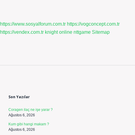
https://www.sosyalforum.com.tr
https://vogconcept.com.tr
https://vendex.com.tr
knight online
nttgame
Sitemap
Sidebar
Son Yazılar
Coragen ilaç ne işe yarar ?
Ağustos 6, 2026
Kum gibi hangi makam ?
Ağustos 6, 2026