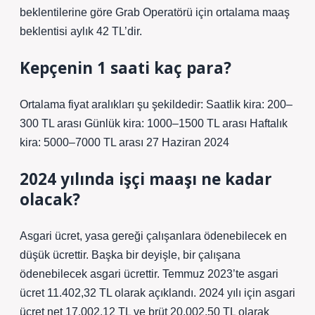
beklentilerine göre Grab Operatörü için ortalama maaş
beklentisi aylık 42 TL’dir.
Kepçenin 1 saati kaç para?
Ortalama fiyat aralıkları şu şekildedir: Saatlik kira: 200–
300 TL arası Günlük kira: 1000–1500 TL arası Haftalık
kira: 5000–7000 TL arası 27 Haziran 2024
2024 yılında işçi maaşı ne kadar
olacak?
Asgari ücret, yasa gereği çalışanlara ödenebilecek en
düşük ücrettir. Başka bir deyişle, bir çalışana
ödenebilecek asgari ücrettir. Temmuz 2023’te asgari
ücret 11.402,32 TL olarak açıklandı. 2024 yılı için asgari
ücret net 17.002,12 TL ve brüt 20.002,50 TL olarak