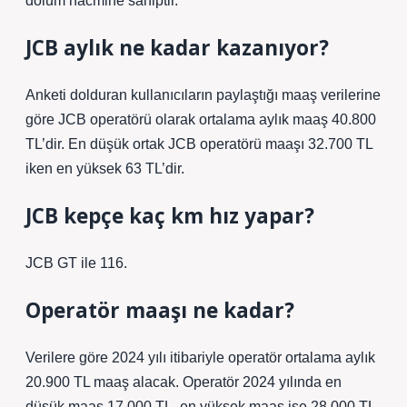
dolum hacmine sahiptir.
JCB aylık ne kadar kazanıyor?
Anketi dolduran kullanıcıların paylaştığı maaş verilerine
göre JCB operatörü olarak ortalama aylık maaş 40.800
TL’dir. En düşük ortak JCB operatörü maaşı 32.700 TL
iken en yüksek 63 TL’dir.
JCB kepçe kaç km hız yapar?
JCB GT ile 116.
Operatör maaşı ne kadar?
Verilere göre 2024 yılı itibariyle operatör ortalama aylık
20.900 TL maaş alacak. Operatör 2024 yılında en
düşük maaş 17.000 TL, en yüksek maaş ise 28.000 TL