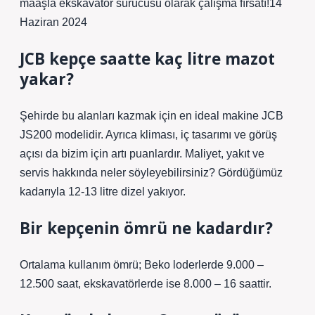
maaşla ekskavatör sürücüsü olarak çalışma fırsatı!14
Haziran 2024
JCB kepçe saatte kaç litre mazot
yakar?
Şehirde bu alanları kazmak için en ideal makine JCB
JS200 modelidir. Ayrıca kliması, iç tasarımı ve görüş
açısı da bizim için artı puanlardır. Maliyet, yakıt ve
servis hakkında neler söyleyebilirsiniz? Gördüğümüz
kadarıyla 12-13 litre dizel yakıyor.
Bir kepçenin ömrü ne kadardır?
Ortalama kullanım ömrü; Beko loderlerde 9.000 –
12.500 saat, ekskavatörlerde ise 8.000 – 16 saattir.