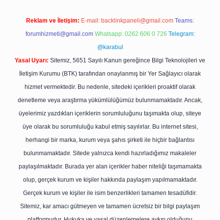
Reklam ve İletişim:
E-mail:
backlinkpaneli@gmail.com
Teams:
forumhizmeti@gmail.com
Whatsapp: 0262 606 0 726
Telegram:
@karabul
Yasal Uyarı:
Sitemiz, 5651 Sayılı Kanun gereğince Bilgi Teknolojileri ve
İletişim Kurumu (BTK) tarafından onaylanmış bir Yer Sağlayıcı olarak
hizmet vermektedir. Bu nedenle, sitedeki içerikleri proaktif olarak
denetleme veya araştırma yükümlülüğümüz bulunmamaktadır. Ancak,
üyelerimiz yazdıkları içeriklerin sorumluluğunu taşımakta olup, siteye
üye olarak bu sorumluluğu kabul etmiş sayılırlar. Bu internet sitesi,
herhangi bir marka, kurum veya şahıs şirketi ile hiçbir bağlantısı
bulunmamaktadır. Sitede yalnızca kendi hazırladığımız makaleler
paylaşılmaktadır. Burada yer alan içerikler haber niteliği taşımamakta
olup, gerçek kurum ve kişiler hakkında paylaşım yapılmamaktadır.
Gerçek kurum ve kişiler ile isim benzerlikleri tamamen tesadüfidir.
Sitemiz, kar amacı gütmeyen ve tamamen ücretsiz bir bilgi paylaşım
platformudur. Hukuka ve yasal düzenlemelere aykırı olduğunu