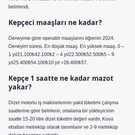
belirlendi.
Kepçeci maaşları ne kadar?
Deneyime göre operatör maaşlarını öğrenin 2024.
Deneyim süresi. En düşük maaş. En yüksek maaş. 0 –
1 yıl21.100₺42.100₺2 – 4 yıl22.300₺52.500₺5 – 9
yıl25.400₺54.100₺10 yıl +26.400₺57.
Kepçe 1 saatte ne kadar mazot
yakar?
Dizel motorlu iş makinelerinin yakıt tüketimi çalışma
saatlerine göre belirlenir, ortalama bir yükleyicinin
saatte 15-20 litre dizel tüketim değeri vardır. Kova
ebatları metreküp olarak tanımlanır ve 2-9 metreküp