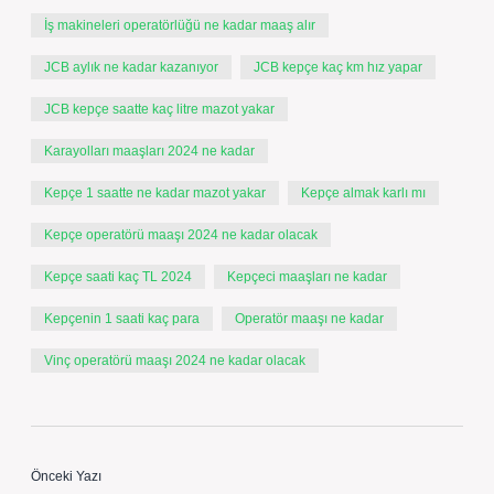
İş makineleri operatörlüğü ne kadar maaş alır
JCB aylık ne kadar kazanıyor
JCB kepçe kaç km hız yapar
JCB kepçe saatte kaç litre mazot yakar
Karayolları maaşları 2024 ne kadar
Kepçe 1 saatte ne kadar mazot yakar
Kepçe almak karlı mı
Kepçe operatörü maaşı 2024 ne kadar olacak
Kepçe saati kaç TL 2024
Kepçeci maaşları ne kadar
Kepçenin 1 saati kaç para
Operatör maaşı ne kadar
Vinç operatörü maaşı 2024 ne kadar olacak
Önceki Yazı