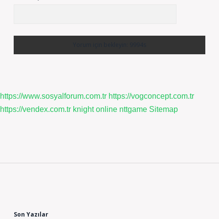
https://www.sosyalforum.com.tr
https://vogconcept.com.tr
https://vendex.com.tr
knight online
nttgame
Sitemap
Sidebar
Son Yazılar