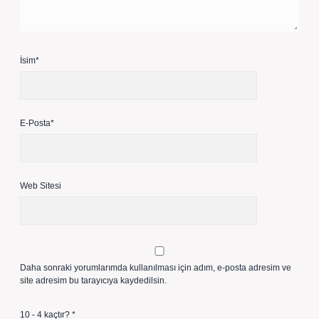
İsim*
E-Posta*
Web Sitesi
Daha sonraki yorumlarımda kullanılması için adım, e-posta adresim ve
site adresim bu tarayıcıya kaydedilsin.
10 - 4 kaçtır?
*