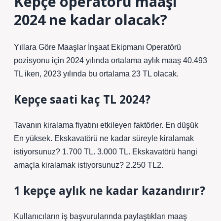
Kepçe operatörü maaşı
2024 ne kadar olacak?
Yıllara Göre Maaşlar İnşaat Ekipmanı Operatörü
pozisyonu için 2024 yılında ortalama aylık maaş 40.493
TL iken, 2023 yılında bu ortalama 23 TL olacak.
Kepçe saati kaç TL 2024?
Tavanın kiralama fiyatını etkileyen faktörler. En düşük
En yüksek. Ekskavatörü ne kadar süreyle kiralamak
istiyorsunuz? 1.700 TL. 3.000 TL. Ekskavatörü hangi
amaçla kiralamak istiyorsunuz? 2.250 TL2.
1 kepçe aylık ne kadar kazandırır?
Kullanıcıların iş başvurularında paylaştıkları maaş