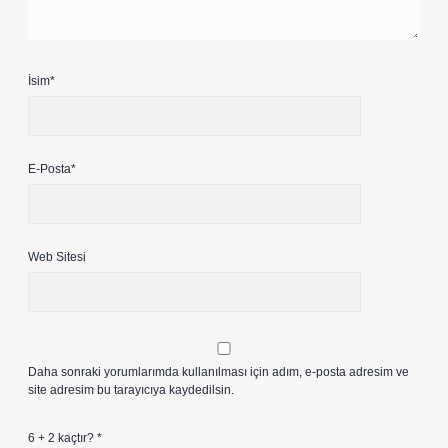
İsim*
E-Posta*
Web Sitesi
Daha sonraki yorumlarımda kullanılması için adım, e-posta adresim ve
site adresim bu tarayıcıya kaydedilsin.
6 + 2 kaçtır?
*