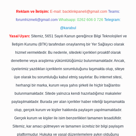
Reklam ve İletişim:
E-mail:
backlinkpaneli@gmail.com
Teams:
forumhizmeti@gmail.com
Whatsapp: 0262 606 0 726
Telegram:
@karabul
Yasal Uyarı:
Sitemiz, 5651 Sayılı Kanun gereğince Bilgi Teknolojileri ve
İletişim Kurumu (BTK) tarafından onaylanmış bir Yer Sağlayıcı olarak
hizmet vermektedir. Bu nedenle, sitedeki içerikleri proaktif olarak
denetleme veya araştırma yükümlülüğümüz bulunmamaktadır. Ancak,
üyelerimiz yazdıkları içeriklerin sorumluluğunu taşımakta olup, siteye
üye olarak bu sorumluluğu kabul etmiş sayılırlar. Bu internet sitesi,
herhangi bir marka, kurum veya şahıs şirketi ile hiçbir bağlantısı
bulunmamaktadır. Sitede yalnızca kendi hazırladığımız makaleler
paylaşılmaktadır. Burada yer alan içerikler haber niteliği taşımamakta
olup, gerçek kurum ve kişiler hakkında paylaşım yapılmamaktadır.
Gerçek kurum ve kişiler ile isim benzerlikleri tamamen tesadüfidir.
Sitemiz, kar amacı gütmeyen ve tamamen ücretsiz bir bilgi paylaşım
platformudur. Hukuka ve yasal düzenlemelere aykırı olduğunu