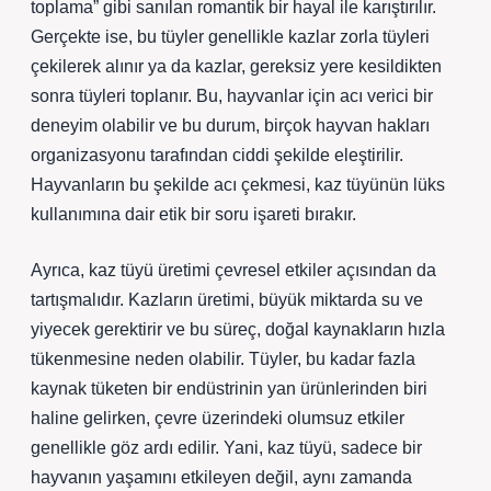
toplama” gibi sanılan romantik bir hayal ile karıştırılır.
Gerçekte ise, bu tüyler genellikle kazlar zorla tüyleri
çekilerek alınır ya da kazlar, gereksiz yere kesildikten
sonra tüyleri toplanır. Bu, hayvanlar için acı verici bir
deneyim olabilir ve bu durum, birçok hayvan hakları
organizasyonu tarafından ciddi şekilde eleştirilir.
Hayvanların bu şekilde acı çekmesi, kaz tüyünün lüks
kullanımına dair etik bir soru işareti bırakır.
Ayrıca, kaz tüyü üretimi çevresel etkiler açısından da
tartışmalıdır. Kazların üretimi, büyük miktarda su ve
yiyecek gerektirir ve bu süreç, doğal kaynakların hızla
tükenmesine neden olabilir. Tüyler, bu kadar fazla
kaynak tüketen bir endüstrinin yan ürünlerinden biri
haline gelirken, çevre üzerindeki olumsuz etkiler
genellikle göz ardı edilir. Yani, kaz tüyü, sadece bir
hayvanın yaşamını etkileyen değil, aynı zamanda