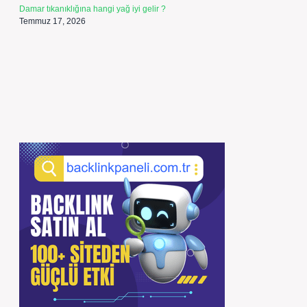
Damar tıkanıklığına hangi yağ iyi gelir ?
Temmuz 17, 2026