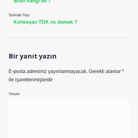
Ikrah hangi dil ?
Sonraki Yazı
Kehkeşan TDK ne demek ?
Bir yanıt yazın
E-posta adresiniz yayınlanmayacak.
Gerekli alanlar
*
ile işaretlenmişlerdir
Yorum