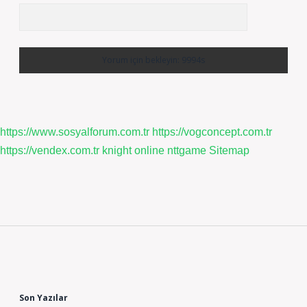
https://www.sosyalforum.com.tr
https://vogconcept.com.tr
https://vendex.com.tr
knight online
nttgame
Sitemap
Sidebar
Son Yazılar