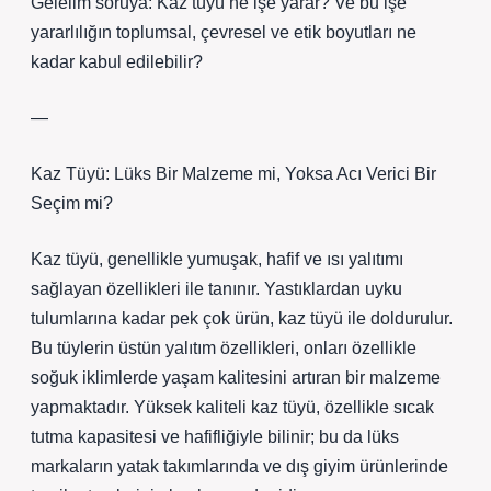
Gelelim soruya: Kaz tüyü ne işe yarar? Ve bu işe
yararlılığın toplumsal, çevresel ve etik boyutları ne
kadar kabul edilebilir?
—
Kaz Tüyü: Lüks Bir Malzeme mi, Yoksa Acı Verici Bir
Seçim mi?
Kaz tüyü, genellikle yumuşak, hafif ve ısı yalıtımı
sağlayan özellikleri ile tanınır. Yastıklardan uyku
tulumlarına kadar pek çok ürün, kaz tüyü ile doldurulur.
Bu tüylerin üstün yalıtım özellikleri, onları özellikle
soğuk iklimlerde yaşam kalitesini artıran bir malzeme
yapmaktadır. Yüksek kaliteli kaz tüyü, özellikle sıcak
tutma kapasitesi ve hafifliğiyle bilinir; bu da lüks
markaların yatak takımlarında ve dış giyim ürünlerinde