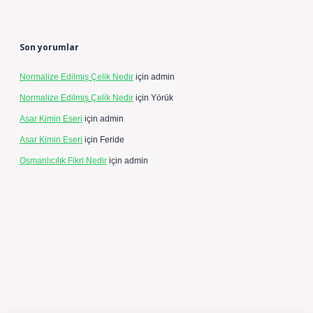
Son yorumlar
Normalize Edilmiş Çelik Nedir
için
admin
Normalize Edilmiş Çelik Nedir
için
Yörük
Asar Kimin Eseri
için
admin
Asar Kimin Eseri
için
Feride
Osmanlıcılık Fikri Nedir
için
admin