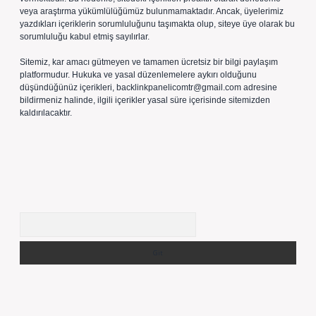
veya araştırma yükümlülüğümüz bulunmamaktadır. Ancak, üyelerimiz
yazdıkları içeriklerin sorumluluğunu taşımakta olup, siteye üye olarak bu
sorumluluğu kabul etmiş sayılırlar.
Sitemiz, kar amacı gütmeyen ve tamamen ücretsiz bir bilgi paylaşım
platformudur. Hukuka ve yasal düzenlemelere aykırı olduğunu
düşündüğünüz içerikleri,
backlinkpanelicomtr@gmail.com
adresine
bildirmeniz halinde, ilgili içerikler yasal süre içerisinde sitemizden
kaldırılacaktır.
Arama