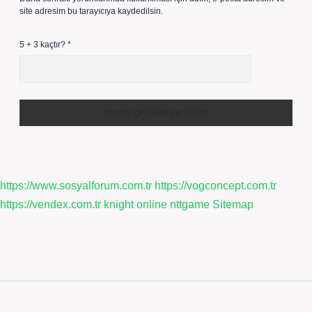
site adresim bu tarayıcıya kaydedilsin.
5 + 3 kaçtır?
*
https://www.sosyalforum.com.tr
https://vogconcept.com.tr
https://vendex.com.tr
knight online
nttgame
Sitemap