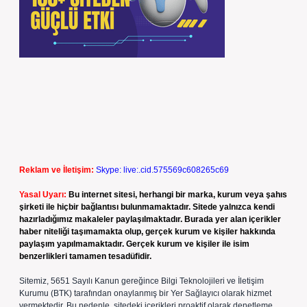
Reklam ve İletişim:
Skype: live:.cid.575569c608265c69
Yasal Uyarı:
Bu internet sitesi, herhangi bir marka, kurum veya şahıs
şirketi ile hiçbir bağlantısı bulunmamaktadır. Sitede yalnızca kendi
hazırladığımız makaleler paylaşılmaktadır. Burada yer alan içerikler
haber niteliği taşımamakta olup, gerçek kurum ve kişiler hakkında
paylaşım yapılmamaktadır. Gerçek kurum ve kişiler ile isim
benzerlikleri tamamen tesadüfidir.
Sitemiz, 5651 Sayılı Kanun gereğince Bilgi Teknolojileri ve İletişim
Kurumu (BTK) tarafından onaylanmış bir Yer Sağlayıcı olarak hizmet
vermektedir. Bu nedenle, sitedeki içerikleri proaktif olarak denetleme