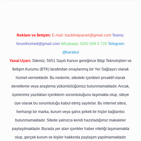
betexpergir.net/
Reklam ve İletişim:
E-mail:
backlinkpaneli@gmail.com
Teams:
forumhizmeti@gmail.com
Whatsapp: 0262 606 0 726
Telegram:
@karabul
Yasal Uyarı:
Sitemiz, 5651 Sayılı Kanun gereğince Bilgi Teknolojileri ve
İletişim Kurumu (BTK) tarafından onaylanmış bir Yer Sağlayıcı olarak
hizmet vermektedir. Bu nedenle, sitedeki içerikleri proaktif olarak
denetleme veya araştırma yükümlülüğümüz bulunmamaktadır. Ancak,
üyelerimiz yazdıkları içeriklerin sorumluluğunu taşımakta olup, siteye
üye olarak bu sorumluluğu kabul etmiş sayılırlar. Bu internet sitesi,
herhangi bir marka, kurum veya şahıs şirketi ile hiçbir bağlantısı
bulunmamaktadır. Sitede yalnızca kendi hazırladığımız makaleler
paylaşılmaktadır. Burada yer alan içerikler haber niteliği taşımamakta
olup, gerçek kurum ve kişiler hakkında paylaşım yapılmamaktadır.