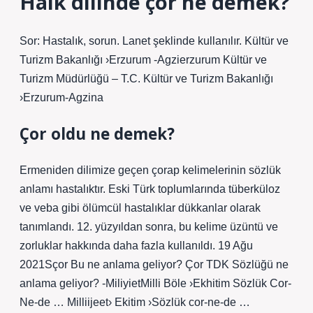
Halk dilinde çor ne demek?
Sor: Hastalık, sorun. Lanet şeklinde kullanılır. Kültür ve
Turizm Bakanlığı ›Erzurum -Agzierzurum Kültür ve
Turizm Müdürlüğü – T.C. Kültür ve Turizm Bakanlığı
›Erzurum-Agzina
Çor oldu ne demek?
Ermeniden dilimize geçen çorap kelimelerinin sözlük
anlamı hastalıktır. Eski Türk toplumlarında tüberküloz
ve veba gibi ölümcül hastalıklar dükkanlar olarak
tanımlandı. 12. yüzyıldan sonra, bu kelime üzüntü ve
zorluklar hakkında daha fazla kullanıldı. 19 Ağu
2021Sçor Bu ne anlama geliyor? Çor TDK Sözlüğü ne
anlama geliyor? -MiliyietMilli Böle ›Ekhitim Sözlük Cor-
Ne-de … Milliijeet› Ekitim ›Sözlük cor-ne-de …