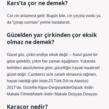
Kars’ta çor ne demek?
Cor cin anlamına gelir. Bugün bile, cin çırçırla vurdu ya
da “çorap vurması” yerine hastalandı.
Güzelden yar çirkinden çor eksik
olmaz ne demek?
Güzel göz, çirkin endişe eksik değil. – Nasıl güzel bir
göze gelebilir, çirkin her zaman aşağılanır. Yukarıda
belirtilen atasözlerine göre, güzelliğin hayatı maalesef
güzel değil. Cazibeniz size zararlı olmasına rağmen,
hayatı istediği gibi önler.23 Türk Dili ve Atasözü
2017’de, Güzellik Algısı-DergiparkderGipark ›İndir›
Makale FilmedAdark ›İndir› Makale Dosyası Dosyası
Karaçor nedir?