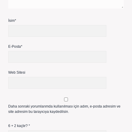
İsim*
E-Posta*
Web Sitesi
Daha sonraki yorumlarımda kullanılması için adım, e-posta adresim ve
site adresim bu tarayıcıya kaydedilsin.
6 + 2 kaçtır?
*