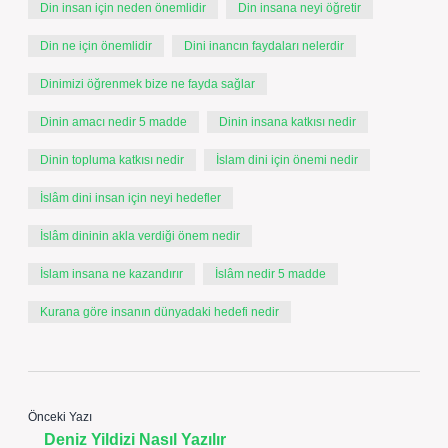
Din insan için neden önemlidir
Din insana neyi öğretir
Din ne için önemlidir
Dini inancın faydaları nelerdir
Dinimizi öğrenmek bize ne fayda sağlar
Dinin amacı nedir 5 madde
Dinin insana katkısı nedir
Dinin topluma katkısı nedir
İslam dini için önemi nedir
İslâm dini insan için neyi hedefler
İslâm dininin akla verdiği önem nedir
İslam insana ne kazandırır
İslâm nedir 5 madde
Kurana göre insanın dünyadaki hedefi nedir
Önceki Yazı
Deniz Yildizi Nasıl Yazılır