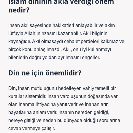
İslâm dininin akla verdiği önem
nedir?
İnsan akıl sayesinde hakikatleri anlayabilir ve aklın
lütfuyla Allah’ın rızasını kazanabilir. Akıl bilginin
kaynağıdır. Akıl olmasaydı cehalet perdeleri kalkmaz ve
birçok konu anlaşılmazdı. Akıl, onu iyi kullanmayı
bilenlerin doğru yoldan ayrılmasını engeller.
Din ne için önemlidir?
Din, insan mutluluğunu hedefleyen vahiy temelli bir
kurallar sistemidir. İnsan varoluşunun doğasında var
olan inanma ihtiyacına yanıt verir ve inananların
hayatlarına anlam verir. İnsanın nereden geldiği,
nereye gittiği ve neden bu dünyada olduğu sorularına
cevap vermeye çalışır.