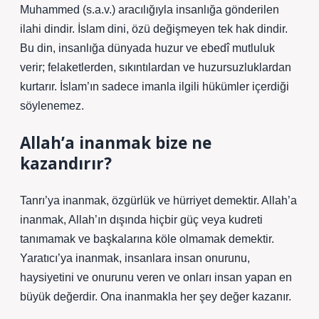
Muhammed (s.a.v.) aracılığıyla insanlığa gönderilen
ilahi dindir. İslam dini, özü değişmeyen tek hak dindir.
Bu din, insanlığa dünyada huzur ve ebedî mutluluk
verir; felaketlerden, sıkıntılardan ve huzursuzluklardan
kurtarır. İslam’ın sadece imanla ilgili hükümler içerdiği
söylenemez.
Allah’a inanmak bize ne
kazandırır?
Tanrı’ya inanmak, özgürlük ve hürriyet demektir. Allah’a
inanmak, Allah’ın dışında hiçbir güç veya kudreti
tanımamak ve başkalarına köle olmamak demektir.
Yaratıcı’ya inanmak, insanlara insan onurunu,
haysiyetini ve onurunu veren ve onları insan yapan en
büyük değerdir. Ona inanmakla her şey değer kazanır.