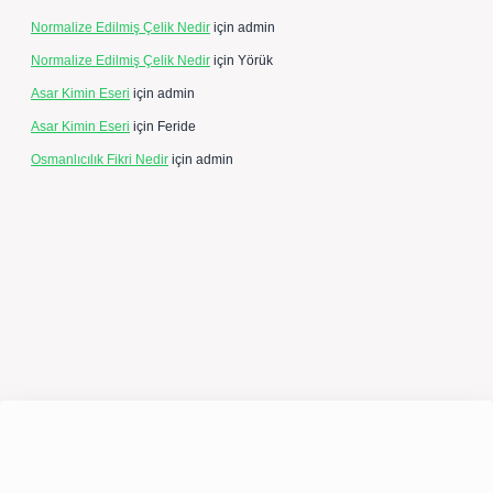
Normalize Edilmiş Çelik Nedir
için
admin
Normalize Edilmiş Çelik Nedir
için
Yörük
Asar Kimin Eseri
için
admin
Asar Kimin Eseri
için
Feride
Osmanlıcılık Fikri Nedir
için
admin
pergir.net/