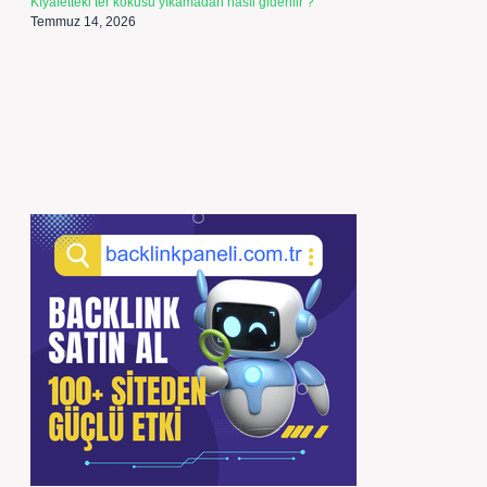
Kıyafetteki ter kokusu yıkamadan nasıl giderilir ?
Temmuz 14, 2026