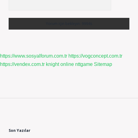
https://www.sosyalforum.com.tr
https://vogconcept.com.tr
https://vendex.com.tr
knight online
nttgame
Sitemap
Sidebar
Son Yazılar