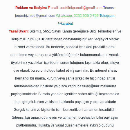
Reklam ve İletişim:
E-mail:
backlinkpaneli@gmail.com
Teams:
forumhizmeti@gmail.com
Whatsapp: 0262 606 0 726
Telegram:
@karabul
Yasal Uyarı:
Sitemiz, 5651 Sayılı Kanun gereğince Bilgi Teknolojileri ve
İletişim Kurumu (BTK) tarafından onaylanmış bir Yer Sağlayıcı olarak
hizmet vermektedir. Bu nedenle, sitedeki içerikleri proaktif olarak
denetleme veya araştırma yükümlülüğümüz bulunmamaktadır. Ancak,
üyelerimiz yazdıkları içeriklerin sorumluluğunu taşımakta olup, siteye
üye olarak bu sorumluluğu kabul etmiş sayılırlar. Bu internet sitesi,
herhangi bir marka, kurum veya şahıs şirketi ile hiçbir bağlantısı
bulunmamaktadır. Sitede yalnızca kendi hazırladığımız makaleler
paylaşılmaktadır. Burada yer alan içerikler haber niteliği taşımamakta
olup, gerçek kurum ve kişiler hakkında paylaşım yapılmamaktadır.
Gerçek kurum ve kişiler ile isim benzerlikleri tamamen tesadüfidir.
Sitemiz, kar amacı gütmeyen ve tamamen ücretsiz bir bilgi paylaşım
platformudur. Hukuka ve yasal düzenlemelere aykırı olduğunu