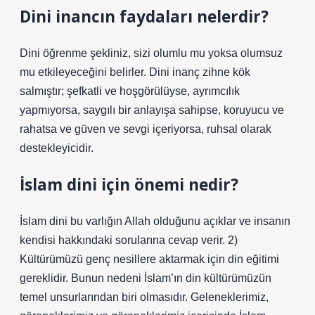
Dini inancın faydaları nelerdir?
Dini öğrenme şekliniz, sizi olumlu mu yoksa olumsuz
mu etkileyeceğini belirler. Dini inanç zihne kök
salmıştır; şefkatli ve hoşgörülüyse, ayrımcılık
yapmıyorsa, saygılı bir anlayışa sahipse, koruyucu ve
rahatsa ve güven ve sevgi içeriyorsa, ruhsal olarak
destekleyicidir.
İslam dini için önemi nedir?
İslam dini bu varlığın Allah olduğunu açıklar ve insanın
kendisi hakkındaki sorularına cevap verir. 2)
Kültürümüzü genç nesillere aktarmak için din eğitimi
gereklidir. Bunun nedeni İslam’ın din kültürümüzün
temel unsurlarından biri olmasıdır. Geleneklerimiz,