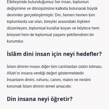
Etkileşimde bulunduğumuz her insan, toplumun
değişimine ve dönüşümüne katkıda bulunarak büyük
devrimler gerçekleştirmiştir. Din, hemen hemen tüm
toplumlarda var olan, bireyler arasındaki ilişkileri
düzenleyen, toplumsal kurallar koyan ve böylece hem
bireysel hem de toplumsal yaşamı şekillendiren bir
kurumdur.
İslâm dini insan için neyi hedefler?
İslam dininin insanı diğer tüm canlılardan üstün tutması,
Allah’ın insana verdiği değeri göstermektedir.
İnsanların dinini, ruhunu, canını, malını ve neslini
korumak İslam dininin temel amacıdır.
Din insana neyi öğretir?