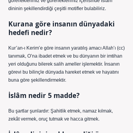
göreneklerimiz ve göreneklerimiz içerisinde İslam
dininin şekillendirdiği çeşitli motifler bulabiliriz.
Kurana göre insanın dünyadaki
hedefi nedir?
Kur’an-ı Kerim’e göre insanın yaratılış amacı Allah’ı (cc)
tanımak, O’na ibadet etmek ve bu dünyanın bir imtihan
yeri olduğunu bilerek salih ameller işlemektir. İnsanın
görevi bu bilinçle dünyada hareket etmek ve hayatını
buna göre şekillendirmektir.
İslâm nedir 5 madde?
Bu şartlar şunlardır: Şahitlik etmek, namaz kılmak,
zekât vermek, oruç tutmak ve hacca gitmek.