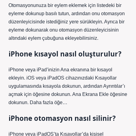
Otomasyonunuza bir eylem eklemek için listedeki bir
eyleme dokunup basılı tutun, ardından onu otomasyon
düzenleyicisinde istediğiniz yere sürükleyin. Ayrıca bir
eyleme dokunarak onu otomasyon düzenleyicisinin
altındaki eylem çubuğuna ekleyebilirsiniz.
iPhone kısayol nasıl oluşturulur?
iPhone veya iPad’inizin Ana ekranına bir kısayol
ekleyin. iOS veya iPadOS cihazınızdaki Kısayollar
uygulamasında kısayola dokunun, ardından Ayrıntılar’ı
açmak için öğesine dokunun. Ana Ekrana Ekle öğesine
dokunun. Daha fazla öğe…
iPhone otomasyon nasıl silinir?
iPhone veya iPadOS’ta Kısayollar’da kişisel