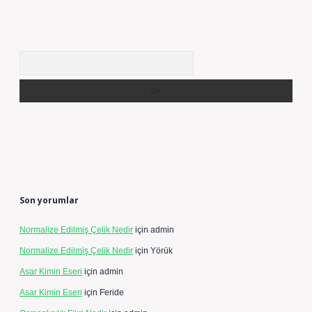
Arama
Son yorumlar
Normalize Edilmiş Çelik Nedir
için
admin
Normalize Edilmiş Çelik Nedir
için
Yörük
Asar Kimin Eseri
için
admin
Asar Kimin Eseri
için
Feride