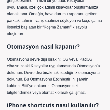
gerçekleştirmenin hızlı bir yoludur. Kısayollar
uygulaması, özel çok adımlı kısayollar oluşturmanıza
olanak tanır. Örneğin, hava durumu raporunu getiren,
parktaki tahmini varış saatinizi söyleyen ve koşu çalma
listenizi başlatan bir “Koşma Zamanı” kısayolu
oluşturun.
Otomasyon nasıl kapanır?
Otomasyonu devre dışı bırakın: iOS veya iPadOS
cihazınızdaki Kısayollar uygulamasında Otomasyon’a
dokunun. Devre dışı bırakmak istediğiniz otomasyona
dokunun. Bu Otomasyonu Etkinleştir’in işaretini
kaldırın. Bitti’ye dokunun. Otomasyon sizi
bilgilendirmez veya otomatik olarak çalışmaz.
iPhone shortcuts nasıl kullanılır?