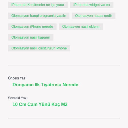
iPhoneda Kestirmeler ne işe yarar
iPhoneda widget var mı
Otomasyon hangi programla yapılır
Otomasyon hatası nedir
Otomasyon iPhone nerede
Otomasyon nasıl eklenir
Otomasyon nasıl kapanır
Otomasyon nasıl oluşturulur iPhone
Önceki Yazı
Dünyanın Ilk Tiyatrosu Nerede
Sonraki Yazı
10 Cm Cam Yünü Kaç M2