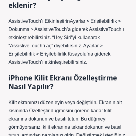
eklenir?
AssistiveTouch’ı EtkinleştirinAyarlar > Erişilebilirlik >
Dokunma > AssistiveTouch’a giderek AssistiveTouch’ı
etkinleştirebilirsiniz. “Hey Siri”yi kullanarak
“AssistiveTouch’ı aç” diyebilirsiniz. Ayarlar >
Erişilebilirlik > Erişilebilirlik Kısayolu’na giderek
AssistiveTouch’ı etkinleştirebilirsiniz.
iPhone Kilit Ekranı Özelleştirme
Nasıl Yapılır?
Kilit ekranınızı düzenleyin veya değiştirin. Ekranın alt
kısmında Özelleştir düğmesini görene kadar kilit
ekranına dokunun ve basılı tutun. Bu düğmeyi
görmüyorsanız, kilit ekranına tekrar dokunun ve basılı
tutun, ardından parolanızı girin. Değiştirmek istediğiniz