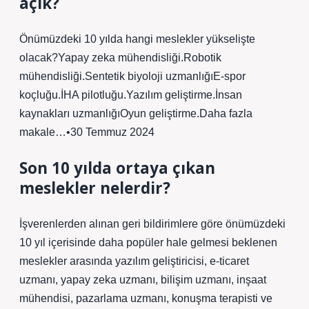
açık?
Önümüzdeki 10 yılda hangi meslekler yükselişte
olacak?Yapay zeka mühendisliği.Robotik
mühendisliği.Sentetik biyoloji uzmanlığıE-spor
koçluğu.İHA pilotluğu.Yazılım geliştirme.İnsan
kaynakları uzmanlığıOyun geliştirme.Daha fazla
makale…•30 Temmuz 2024
Son 10 yılda ortaya çıkan
meslekler nelerdir?
İşverenlerden alınan geri bildirimlere göre önümüzdeki
10 yıl içerisinde daha popüler hale gelmesi beklenen
meslekler arasında yazılım geliştiricisi, e-ticaret
uzmanı, yapay zeka uzmanı, bilişim uzmanı, inşaat
mühendisi, pazarlama uzmanı, konuşma terapisti ve