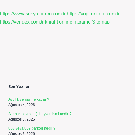
https://www.sosyalforum.com.tr
https://vogconcept.com.tr
https://vendex.com.tr
knight online
nttgame
Sitemap
Sidebar
Son Yazılar
Avcılık vergisi ne kadar ?
Ağustos 4, 2026
Allah’ın sevmediği hayvan ismi nedir ?
Ağustos 3, 2026
868 veya 869 barkod nedir ?
Ağustos 3, 2026