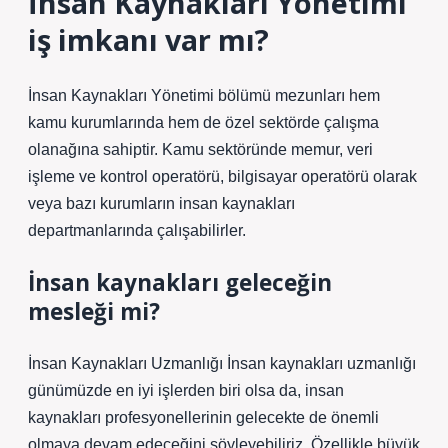
İnsan Kaynakları Yönetimi
iş imkanı var mı?
İnsan Kaynakları Yönetimi bölümü mezunları hem
kamu kurumlarında hem de özel sektörde çalışma
olanağına sahiptir. Kamu sektöründe memur, veri
işleme ve kontrol operatörü, bilgisayar operatörü olarak
veya bazı kurumların insan kaynakları
departmanlarında çalışabilirler.
İnsan kaynakları geleceğin
mesleği mi?
İnsan Kaynakları Uzmanlığı İnsan kaynakları uzmanlığı
günümüzde en iyi işlerden biri olsa da, insan
kaynakları profesyonellerinin gelecekte de önemli
olmaya devam edeceğini söyleyebiliriz. Özellikle büyük