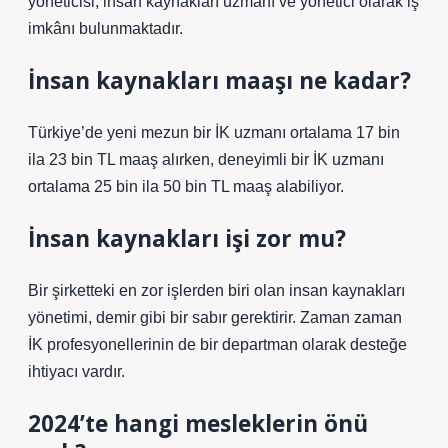
yöneticisi, insan kaynakları uzmanı ve yönetici olarak iş
imkânı bulunmaktadır.
İnsan kaynakları maaşı ne kadar?
Türkiye’de yeni mezun bir İK uzmanı ortalama 17 bin
ila 23 bin TL maaş alırken, deneyimli bir İK uzmanı
ortalama 25 bin ila 50 bin TL maaş alabiliyor.
İnsan kaynakları işi zor mu?
Bir şirketteki en zor işlerden biri olan insan kaynakları
yönetimi, demir gibi bir sabır gerektirir. Zaman zaman
İK profesyonellerinin de bir departman olarak desteğe
ihtiyacı vardır.
2024’te hangi mesleklerin önü