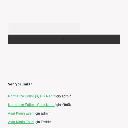
Arama
Son yorumlar
Normalize Edilmiş Çelik Nedir
için
admin
Normalize Edilmiş Çelik Nedir
için
Yörük
Asar Kimin Eseri
için
admin
Asar Kimin Eseri
için
Feride