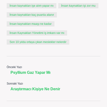
İnsan kaynakları işe alım yapar mı
İnsan kaynakları işi zor mu
İnsan kaynakları kaç puanla atanır
İnsan kaynakları maaşı ne kadar
İnsan Kaynakları Yönetimi iş imkanı var mı
Son 10 yılda ortaya çıkan meslekler nelerdir
Önceki Yazı
Psyllium Gaz Yapar Mı
Sonraki Yazı
Araştırmacı Kişiye Ne Denir