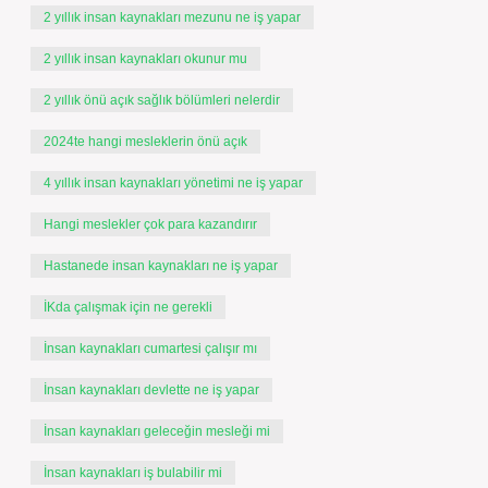
2 yıllık insan kaynakları mezunu ne iş yapar
2 yıllık insan kaynakları okunur mu
2 yıllık önü açık sağlık bölümleri nelerdir
2024te hangi mesleklerin önü açık
4 yıllık insan kaynakları yönetimi ne iş yapar
Hangi meslekler çok para kazandırır
Hastanede insan kaynakları ne iş yapar
İKda çalışmak için ne gerekli
İnsan kaynakları cumartesi çalışır mı
İnsan kaynakları devlette ne iş yapar
İnsan kaynakları geleceğin mesleği mi
İnsan kaynakları iş bulabilir mi