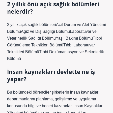
2 yıllık önü açık sağlık bölümleri
nelerdir?
2 yıllık açık sağlık bölümleriAcil Durum ve Afet Yönetimi
BölümüAğız ve Diş Sağlığı BölümüLaboratuvar ve
Veterinerlik Sağlığı BölümüYaşlı Bakımı BölümüTıbbi
Görüntüleme Teknikleri BölümüTıbbi Laboratuvar
Teknikleri BölümüTıbbi Dokümantasyon ve Sekreterlik
Bölümü
İnsan kaynakları devlette ne iş
yapar?
Bu bölümdeki öğrenciler şirketlerin insan kaynakları
departmanlarını planlama, geliştirme ve uygulama
konusunda bilgi ve beceri kazanırlar. İnsan Kaynakları
Yönetimi bölümü mezunları insan kaynakları