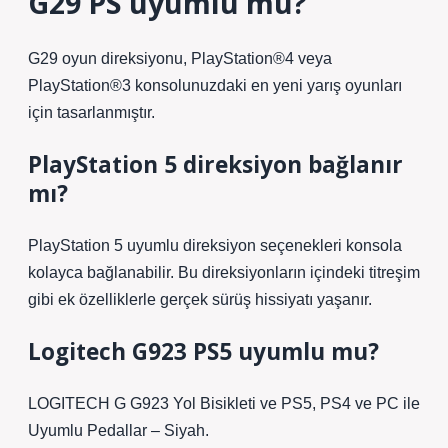
G29 PS uyumlu mu?
G29 oyun direksiyonu, PlayStation®4 veya
PlayStation®3 konsolunuzdaki en yeni yarış oyunları
için tasarlanmıştır.
PlayStation 5 direksiyon bağlanır
mı?
PlayStation 5 uyumlu direksiyon seçenekleri konsola
kolayca bağlanabilir. Bu direksiyonların içindeki titreşim
gibi ek özelliklerle gerçek sürüş hissiyatı yaşanır.
Logitech G923 PS5 uyumlu mu?
LOGITECH G G923 Yol Bisikleti ve PS5, PS4 ve PC ile
Uyumlu Pedallar – Siyah.