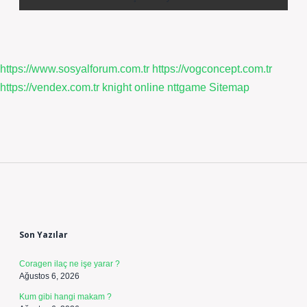
https://www.sosyalforum.com.tr
https://vogconcept.com.tr
https://vendex.com.tr
knight online
nttgame
Sitemap
Sidebar
Son Yazılar
Coragen ilaç ne işe yarar ?
Ağustos 6, 2026
Kum gibi hangi makam ?