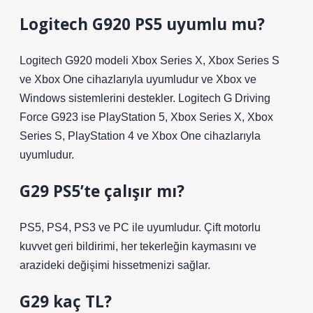
Logitech G920 PS5 uyumlu mu?
Logitech G920 modeli Xbox Series X, Xbox Series S
ve Xbox One cihazlarıyla uyumludur ve Xbox ve
Windows sistemlerini destekler. Logitech G Driving
Force G923 ise PlayStation 5, Xbox Series X, Xbox
Series S, PlayStation 4 ve Xbox One cihazlarıyla
uyumludur.
G29 PS5’te çalışır mı?
PS5, PS4, PS3 ve PC ile uyumludur. Çift motorlu
kuvvet geri bildirimi, her tekerleğin kaymasını ve
arazideki değişimi hissetmenizi sağlar.
G29 kaç TL?