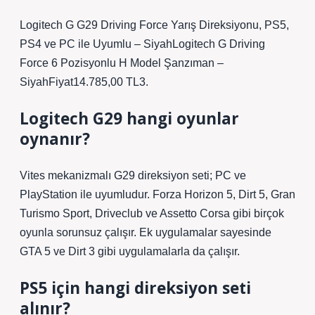
Logitech G G29 Driving Force Yarış Direksiyonu, PS5,
PS4 ve PC ile Uyumlu – SiyahLogitech G Driving
Force 6 Pozisyonlu H Model Şanzıman –
SiyahFiyat14.785,00 TL3.
Logitech G29 hangi oyunlar
oynanır?
Vites mekanizmalı G29 direksiyon seti; PC ve
PlayStation ile uyumludur. Forza Horizon 5, Dirt 5, Gran
Turismo Sport, Driveclub ve Assetto Corsa gibi birçok
oyunla sorunsuz çalışır. Ek uygulamalar sayesinde
GTA 5 ve Dirt 3 gibi uygulamalarla da çalışır.
PS5 için hangi direksiyon seti
alınır?