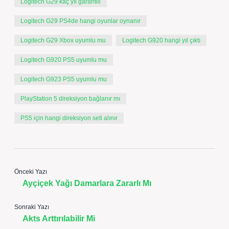
Logitech G29 kaç yıl garantili
Logitech G29 PS4de hangi oyunlar oynanır
Logitech G29 Xbox uyumlu mu
Logitech G920 hangi yıl çıktı
Logitech G920 PS5 uyumlu mu
Logitech G923 PS5 uyumlu mu
PlayStation 5 direksiyon bağlanır mı
PS5 için hangi direksiyon seti alınır
Önceki Yazı
Ayçiçek Yağı Damarlara Zararlı Mı
Sonraki Yazı
Akts Arttırılabilir Mi