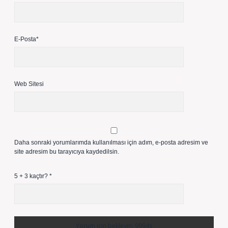
E-Posta*
Web Sitesi
Daha sonraki yorumlarımda kullanılması için adım, e-posta adresim ve
site adresim bu tarayıcıya kaydedilsin.
5 + 3 kaçtır?
*