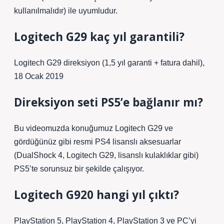
kullanılmalıdır) ile uyumludur.
Logitech G29 kaç yıl garantili?
Logitech G29 direksiyon (1,5 yıl garanti + fatura dahil),
18 Ocak 2019
Direksiyon seti PS5’e bağlanır mı?
Bu videomuzda konuğumuz Logitech G29 ve
gördüğünüz gibi resmi PS4 lisanslı aksesuarlar
(DualShock 4, Logitech G29, lisanslı kulaklıklar gibi)
PS5’te sorunsuz bir şekilde çalışıyor.
Logitech G920 hangi yıl çıktı?
PlayStation 5, PlayStation 4, PlayStation 3 ve PC’yi