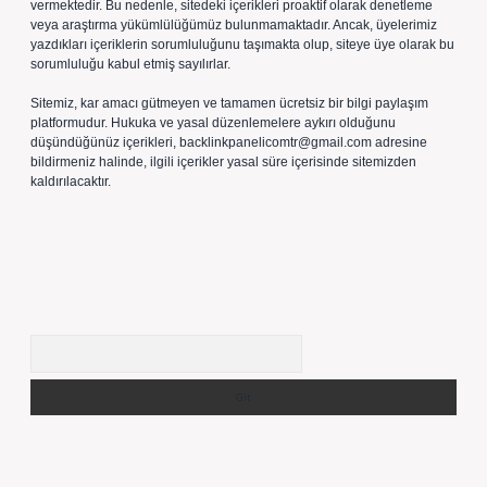
vermektedir. Bu nedenle, sitedeki içerikleri proaktif olarak denetleme
veya araştırma yükümlülüğümüz bulunmamaktadır. Ancak, üyelerimiz
yazdıkları içeriklerin sorumluluğunu taşımakta olup, siteye üye olarak bu
sorumluluğu kabul etmiş sayılırlar.
Sitemiz, kar amacı gütmeyen ve tamamen ücretsiz bir bilgi paylaşım
platformudur. Hukuka ve yasal düzenlemelere aykırı olduğunu
düşündüğünüz içerikleri,
backlinkpanelicomtr@gmail.com
adresine
bildirmeniz halinde, ilgili içerikler yasal süre içerisinde sitemizden
kaldırılacaktır.
Arama