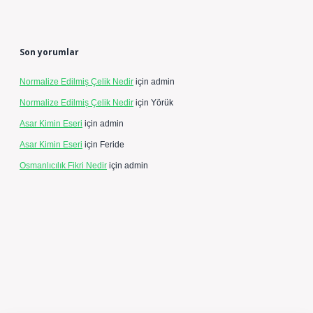
Son yorumlar
Normalize Edilmiş Çelik Nedir
için
admin
Normalize Edilmiş Çelik Nedir
için
Yörük
Asar Kimin Eseri
için
admin
Asar Kimin Eseri
için
Feride
Osmanlıcılık Fikri Nedir
için
admin