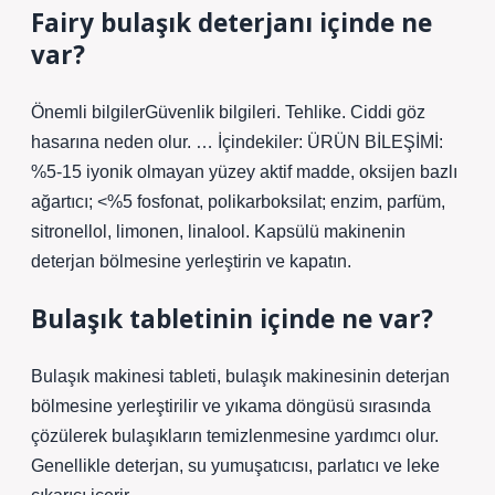
Fairy bulaşık deterjanı içinde ne
var?
Önemli bilgilerGüvenlik bilgileri. Tehlike. Ciddi göz
hasarına neden olur. … İçindekiler: ÜRÜN BİLEŞİMİ:
%5-15 iyonik olmayan yüzey aktif madde, oksijen bazlı
ağartıcı; <%5 fosfonat, polikarboksilat; enzim, parfüm,
sitronellol, limonen, linalool. Kapsülü makinenin
deterjan bölmesine yerleştirin ve kapatın.
Bulaşık tabletinin içinde ne var?
Bulaşık makinesi tableti, bulaşık makinesinin deterjan
bölmesine yerleştirilir ve yıkama döngüsü sırasında
çözülerek bulaşıkların temizlenmesine yardımcı olur.
Genellikle deterjan, su yumuşatıcısı, parlatıcı ve leke