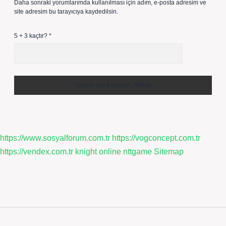
Daha sonraki yorumlarımda kullanılması için adım, e-posta adresim ve
site adresim bu tarayıcıya kaydedilsin.
5 + 3 kaçtır?
*
https://www.sosyalforum.com.tr
https://vogconcept.com.tr
https://vendex.com.tr
knight online
nttgame
Sitemap