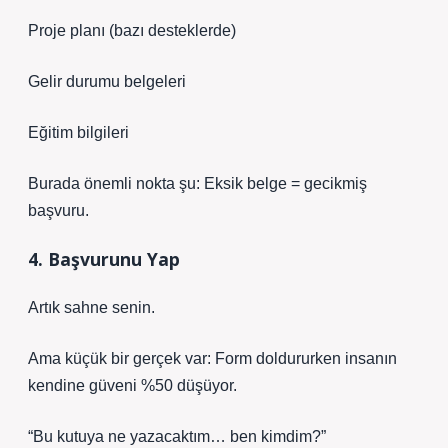
Proje planı (bazı desteklerde)
Gelir durumu belgeleri
Eğitim bilgileri
Burada önemli nokta şu: Eksik belge = gecikmiş
başvuru.
4. Başvurunu Yap
Artık sahne senin.
Ama küçük bir gerçek var: Form doldururken insanın
kendine güveni %50 düşüyor.
“Bu kutuya ne yazacaktım… ben kimdim?”