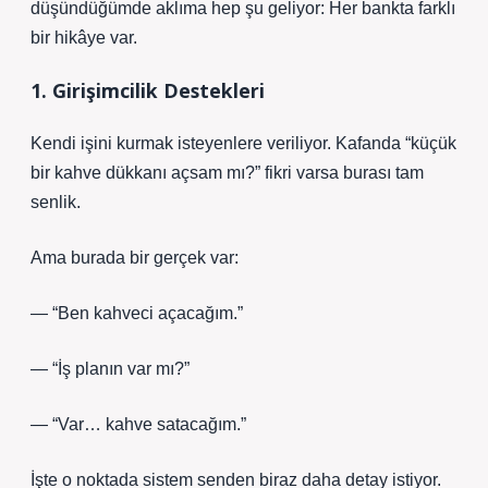
düşündüğümde aklıma hep şu geliyor: Her bankta farklı
bir hikâye var.
1. Girişimcilik Destekleri
Kendi işini kurmak isteyenlere veriliyor. Kafanda “küçük
bir kahve dükkanı açsam mı?” fikri varsa burası tam
senlik.
Ama burada bir gerçek var:
— “Ben kahveci açacağım.”
— “İş planın var mı?”
— “Var… kahve satacağım.”
İşte o noktada sistem senden biraz daha detay istiyor.