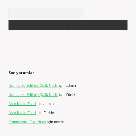
Arama
Son yorumlar
Normalize Edilmiş Çelik Nedir
için
admin
Normalize Edilmiş Çelik Nedir
için
Yörük
Asar Kimin Eseri
için
admin
Asar Kimin Eseri
için
Feride
Osmanlıcılık Fikri Nedir
için
admin