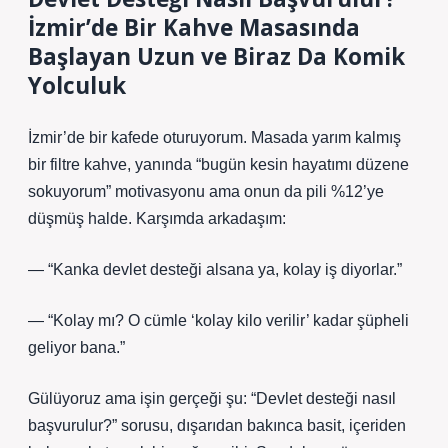
İzmir’de Bir Kahve Masasında
Başlayan Uzun ve Biraz Da Komik
Yolculuk
İzmir’de bir kafede oturuyorum. Masada yarım kalmış
bir filtre kahve, yanında “bugün kesin hayatımı düzene
sokuyorum” motivasyonu ama onun da pili %12’ye
düşmüş halde. Karşımda arkadaşım:
— “Kanka devlet desteği alsana ya, kolay iş diyorlar.”
— “Kolay mı? O cümle ‘kolay kilo verilir’ kadar şüpheli
geliyor bana.”
Gülüyoruz ama işin gerçeği şu: “Devlet desteği nasıl
başvurulur?” sorusu, dışarıdan bakınca basit, içeriden