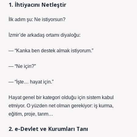
1. İhtiyacını Netleştir
İlk adım şu: Ne istiyorsun?
İzmir’de arkadaş ortamı diyaloğu:
— “Kanka ben destek almak istiyorum.”
— “Ne için?”
— “İşte… hayat için.”
Hayat genel bir kategori olduğu için sistem kabul
etmiyor. O yüzden net olman gerekiyor: iş kurma,
eğitim, proje, tarım…
2. e-Devlet ve Kurumları Tanı