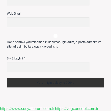
Web Sitesi
Daha sonraki yorumlarımda kullanılması için adım, e-posta adresim ve
site adresim bu tarayıcıya kaydedilsin.
6 + 2 kaçtır?
*
https://www.sosyalforum.com.tr
https://vogconcept.com.tr