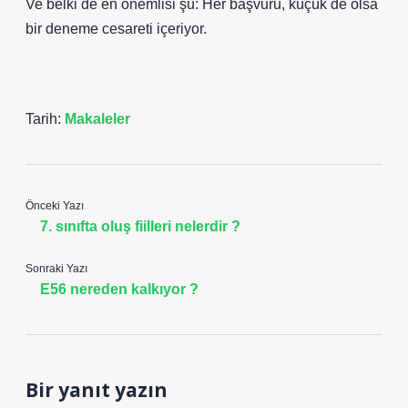
Ve belki de en önemlisi şu: Her başvuru, küçük de olsa
bir deneme cesareti içeriyor.
Tarih:
Makaleler
Önceki Yazı
7. sınıfta oluş fiilleri nelerdir ?
Sonraki Yazı
E56 nereden kalkıyor ?
Bir yanıt yazın