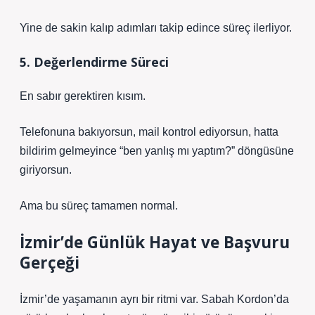
Yine de sakin kalıp adımları takip edince süreç ilerliyor.
5. Değerlendirme Süreci
En sabır gerektiren kısım.
Telefonuna bakıyorsun, mail kontrol ediyorsun, hatta
bildirim gelmeyince “ben yanlış mı yaptım?” döngüsüne
giriyorsun.
Ama bu süreç tamamen normal.
İzmir’de Günlük Hayat ve Başvuru
Gerçeği
İzmir’de yaşamanın ayrı bir ritmi var. Sabah Kordon’da