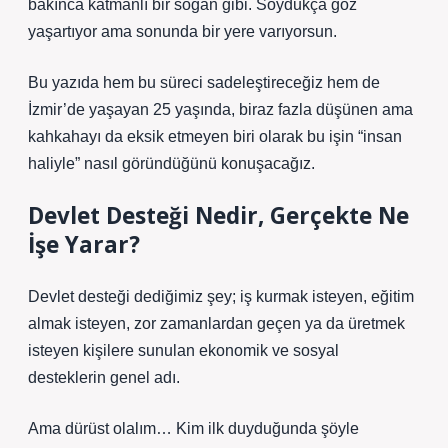
bakınca katmanlı bir soğan gibi. Soydukça göz
yaşartıyor ama sonunda bir yere varıyorsun.
Bu yazıda hem bu süreci sadeleştireceğiz hem de
İzmir’de yaşayan 25 yaşında, biraz fazla düşünen ama
kahkahayı da eksik etmeyen biri olarak bu işin “insan
haliyle” nasıl göründüğünü konuşacağız.
Devlet Desteği Nedir, Gerçekte Ne
İşe Yarar?
Devlet desteği dediğimiz şey; iş kurmak isteyen, eğitim
almak isteyen, zor zamanlardan geçen ya da üretmek
isteyen kişilere sunulan ekonomik ve sosyal
desteklerin genel adı.
Ama dürüst olalım… Kim ilk duyduğunda şöyle