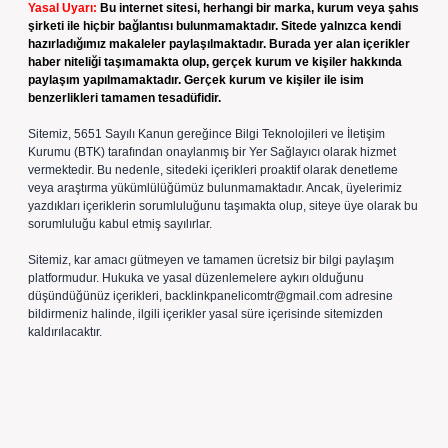
Yasal Uyarı:
Bu internet sitesi, herhangi bir marka, kurum veya şahıs
şirketi ile hiçbir bağlantısı bulunmamaktadır. Sitede yalnızca kendi
hazırladığımız makaleler paylaşılmaktadır. Burada yer alan içerikler
haber niteliği taşımamakta olup, gerçek kurum ve kişiler hakkında
paylaşım yapılmamaktadır. Gerçek kurum ve kişiler ile isim
benzerlikleri tamamen tesadüfidir.
Sitemiz, 5651 Sayılı Kanun gereğince Bilgi Teknolojileri ve İletişim
Kurumu (BTK) tarafından onaylanmış bir Yer Sağlayıcı olarak hizmet
vermektedir. Bu nedenle, sitedeki içerikleri proaktif olarak denetleme
veya araştırma yükümlülüğümüz bulunmamaktadır. Ancak, üyelerimiz
yazdıkları içeriklerin sorumluluğunu taşımakta olup, siteye üye olarak bu
sorumluluğu kabul etmiş sayılırlar.
Sitemiz, kar amacı gütmeyen ve tamamen ücretsiz bir bilgi paylaşım
platformudur. Hukuka ve yasal düzenlemelere aykırı olduğunu
düşündüğünüz içerikleri,
backlinkpanelicomtr@gmail.com
adresine
bildirmeniz halinde, ilgili içerikler yasal süre içerisinde sitemizden
kaldırılacaktır.