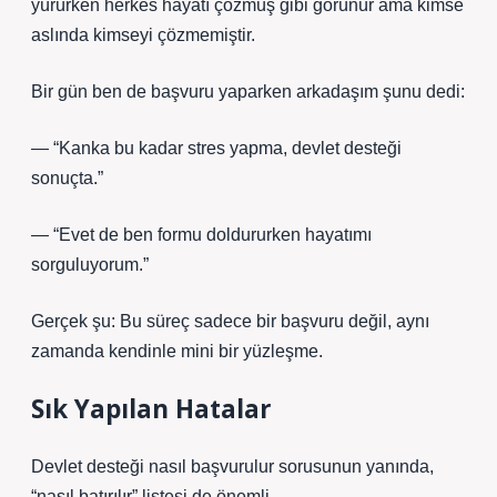
yürürken herkes hayatı çözmüş gibi görünür ama kimse
aslında kimseyi çözmemiştir.
Bir gün ben de başvuru yaparken arkadaşım şunu dedi:
— “Kanka bu kadar stres yapma, devlet desteği
sonuçta.”
— “Evet de ben formu doldururken hayatımı
sorguluyorum.”
Gerçek şu: Bu süreç sadece bir başvuru değil, aynı
zamanda kendinle mini bir yüzleşme.
Sık Yapılan Hatalar
Devlet desteği nasıl başvurulur sorusunun yanında,
“nasıl batırılır” listesi de önemli.