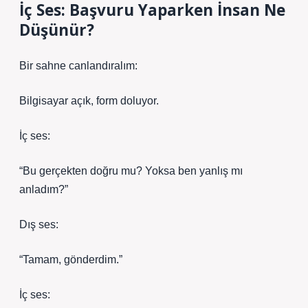
İç Ses: Başvuru Yaparken İnsan Ne
Düşünür?
Bir sahne canlandıralım:
Bilgisayar açık, form doluyor.
İç ses:
“Bu gerçekten doğru mu? Yoksa ben yanlış mı
anladım?”
Dış ses:
“Tamam, gönderdim.”
İç ses: