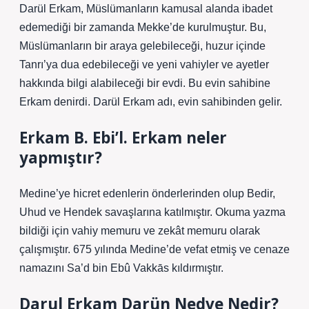
Darül Erkam, Müslümanların kamusal alanda ibadet
edemediği bir zamanda Mekke’de kurulmuştur. Bu,
Müslümanların bir araya gelebileceği, huzur içinde
Tanrı’ya dua edebileceği ve yeni vahiyler ve ayetler
hakkında bilgi alabileceği bir evdi. Bu evin sahibine
Erkam denirdi. Darül Erkam adı, evin sahibinden gelir.
Erkam B. Ebi’l. Erkam neler
yapmıştır?
Medine’ye hicret edenlerin önderlerinden olup Bedir,
Uhud ve Hendek savaşlarına katılmıştır. Okuma yazma
bildiği için vahiy memuru ve zekât memuru olarak
çalışmıştır. 675 yılında Medine’de vefat etmiş ve cenaze
namazını Sa’d bin Ebû Vakkās kıldırmıştır.
Darul Erkam Darün Nedve Nedir?