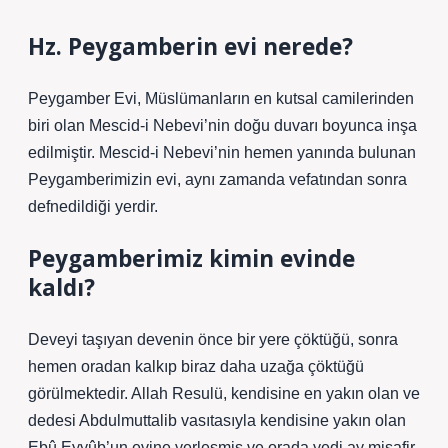
Hz. Peygamberin evi nerede?
Peygamber Evi, Müslümanların en kutsal camilerinden
biri olan Mescid-i Nebevi’nin doğu duvarı boyunca inşa
edilmiştir. Mescid-i Nebevi’nin hemen yanında bulunan
Peygamberimizin evi, aynı zamanda vefatından sonra
defnedildiği yerdir.
Peygamberimiz kimin evinde
kaldı?
Deveyi taşıyan devenin önce bir yere çöktüğü, sonra
hemen oradan kalkıp biraz daha uzağa çöktüğü
görülmektedir. Allah Resulü, kendisine en yakın olan ve
dedesi Abdulmuttalib vasıtasıyla kendisine yakın olan
Ebû Eyyûb’un evine yerleşmiş ve orada yedi ay misafir