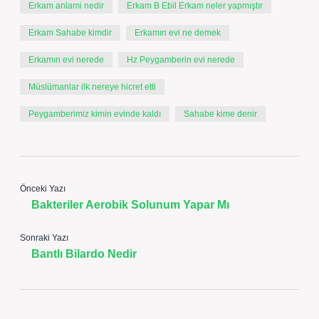
Erkam anlami nedir
Erkam B Ebil Erkam neler yapmıştır
Erkam Sahabe kimdir
Erkamın evi ne demek
Erkamın evi nerede
Hz Peygamberin evi nerede
Müslümanlar ilk nereye hicret etti
Peygamberimiz kimin evinde kaldı
Sahabe kime denir
Önceki Yazı
Bakteriler Aerobik Solunum Yapar Mı
Sonraki Yazı
Bantlı Bilardo Nedir