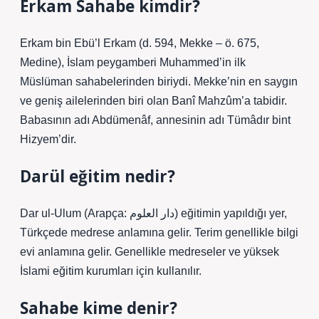
Erkam Sahabe kimdir?
Erkam bin Ebü’l Erkam (d. 594, Mekke – ö. 675,
Medine), İslam peygamberi Muhammed’in ilk
Müslüman sahabelerinden biriydi. Mekke’nin en saygın
ve geniş ailelerinden biri olan Banî Mahzûm’a tabidir.
Babasının adı Abdümenâf, annesinin adı Tümâdır bint
Hizyem’dir.
Darül eğitim nedir?
Dar ul-Ulum (Arapça: دار العلوم) eğitimin yapıldığı yer,
Türkçede medrese anlamına gelir. Terim genellikle bilgi
evi anlamına gelir. Genellikle medreseler ve yüksek
İslami eğitim kurumları için kullanılır.
Sahabe kime denir?