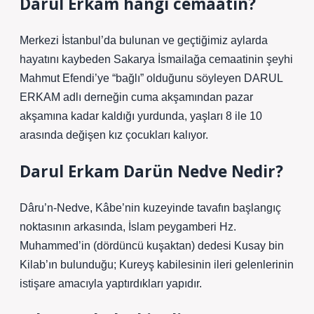
Darül Erkam hangi cemaatin?
Merkezi İstanbul’da bulunan ve geçtiğimiz aylarda
hayatını kaybeden Sakarya İsmailağa cemaatinin şeyhi
Mahmut Efendi’ye “bağlı” olduğunu söyleyen DARUL
ERKAM adlı derneğin cuma akşamından pazar
akşamına kadar kaldığı yurdunda, yaşları 8 ile 10
arasında değişen kız çocukları kalıyor.
Darul Erkam Darün Nedve Nedir?
Dâru’n-Nedve, Kâbe’nin kuzeyinde tavafın başlangıç ​​
noktasının arkasında, İslam peygamberi Hz.
Muhammed’in (dördüncü kuşaktan) dedesi Kusay bin
Kilab’ın bulunduğu; Kureyş kabilesinin ileri gelenlerinin
istişare amacıyla yaptırdıkları yapıdır.