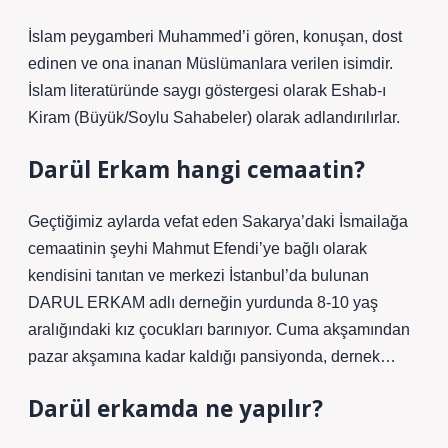
İslam peygamberi Muhammed’i gören, konuşan, dost
edinen ve ona inanan Müslümanlara verilen isimdir.
İslam literatüründe saygı göstergesi olarak Eshab-ı
Kiram (Büyük/Soylu Sahabeler) olarak adlandırılırlar.
Darül Erkam hangi cemaatin?
Geçtiğimiz aylarda vefat eden Sakarya’daki İsmailağa
cemaatinin şeyhi Mahmut Efendi’ye bağlı olarak
kendisini tanıtan ve merkezi İstanbul’da bulunan
DARUL ERKAM adlı derneğin yurdunda 8-10 yaş
aralığındaki kız çocukları barınıyor. Cuma akşamından
pazar akşamına kadar kaldığı pansiyonda, dernek…
Darül erkamda ne yapılır?