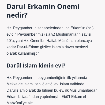
Darul Erkamin Onemi
nedir?
Hz. Peygamber’in sahabelerinden İbn Erkam’ın (r.a.)
evidir. Peygamberimiz (s.a.v.) Müslümanların sayısı
40’a, yani Hz. Ömer İbn Hattab Müslüman oluncaya
kadar Dar-ul-Erkam gizlice İslam’a davet merkezi
olarak kullanılmıştır.
Darül İslam kimin evi?
Hz. Peygamber’in peygamberliğinin ilk yıllarında
Mekke’de İslam’ı tebliğ ettiği ev. İslam tarihinde
Darülislam olarak da bilinen bu ev, ilk Müslümanlardan
Erkam b. tarafından yaptırılmıştır. Ebü’l-Erkam el-
Mahzûmî’ye aitti.