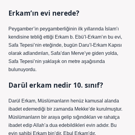
Erkam’ın evi nerede?
Peygamber’in peygamberliğinin ilk yıllarında İslam’ı
kendisine tebliğ ettiği Erkam b. Ebü’l-Erkam’ın bu evi,
Safa Tepesi’nin eteğinde, bugün Daru’l-Erkam Kapısı
olarak adlandırılan, Safa’dan Merve’ye giden yolda,
Safa Tepesi’nin yaklaşık on metre aşağısında
bulunuyordu.
Darül erkam nedir 10. sınıf?
Darül Erkam, Müslümanların henüz kamusal alanda
ibadet edemediği bir zamanda Mekke’de kurulmuştur.
Müslümanların bir araya gelip sığındıkları ve rahatça
ibadet edip Allah’a dua edebildikleri evin adıdır. Bu
evin sahibi Erkam bin’dir. Ebul Erkam’dır.