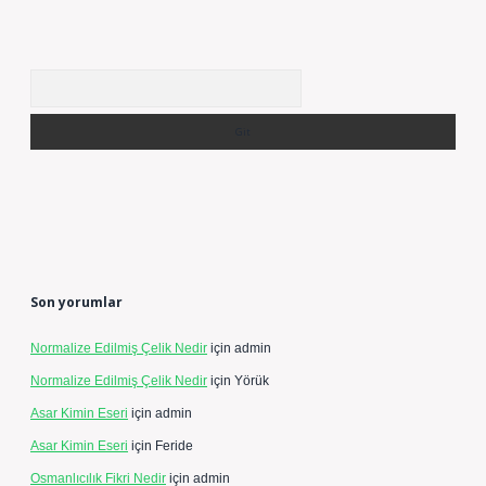
Arama
Son yorumlar
Normalize Edilmiş Çelik Nedir
için
admin
Normalize Edilmiş Çelik Nedir
için
Yörük
Asar Kimin Eseri
için
admin
Asar Kimin Eseri
için
Feride
Osmanlıcılık Fikri Nedir
için
admin