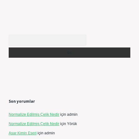
Arama
Son yorumlar
Normalize Edilmiş Çelik Nedir
için
admin
Normalize Edilmiş Çelik Nedir
için
Yörük
Asar Kimin Eseri
için
admin