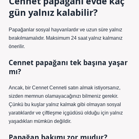
Cennet papağanı evde kaç
gün yalnız kalabilir?
Papağanlar sosyal hayvanlardır ve uzun süre yalnız
bırakılmamalıdır. Maksimum 24 saat yalnız kalmanız
önerilir.
Cennet papağanı tek başına yaşar
mı?
Ancak, bir Cennet Cenneti satın almak istiyorsanız,
sizden memnun olamayacağınızı bilmeniz gerekir.
Çünkü bu kuşlar yalnız kalmak gibi olmayan sosyal
yaratıklardır ve çiftleşme içgüdüsü olduğu için yalnız
yaşadıkları mümkün değildir.
Papağan bakımı zor mudur?