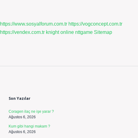
https://www.sosyalforum.com.tr
https://vogconcept.com.tr
https://vendex.com.tr
knight online
nttgame
Sitemap
Sidebar
Son Yazılar
Coragen ilaç ne işe yarar ?
Ağustos 6, 2026
Kum gibi hangi makam ?
Ağustos 6, 2026