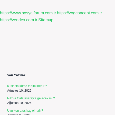
https://www.sosyalforum.com.tr
https://vogconcept.com.tr
https://vendex.com.tr
Sitemap
Sidebar
Son Yazılar
6. sınıfta küme tanımı nedir ?
Ağustos 10, 2026
Nikola Galatasaray’a gelecek mi ?
Ağustos 10, 2026
Uyurken ateş kaç olmalı ?