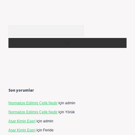
Arama
Son yorumlar
Normalize Edilmiş Çelik Nedir
için
admin
Normalize Edilmiş Çelik Nedir
için
Yörük
Asar Kimin Eseri
için
admin
Asar Kimin Eseri
için
Feride