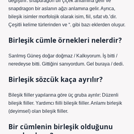
değiştirir: snapdragon bir çiçek anlamına gelir ve
snapdragon bir aslanın ağzı anlamına gelir. Ayrıca,
bileşik isimler morfolojik olarak isim, fiil, sıfat vb.’dir.
Çeşitli kelime türlerinden ve “. gibi bazı eklerden oluşur.
Birleşik cümle örnekleri nelerdir?
Sarılmış Güneş doğar doğmaz / Kalkıyorum. İş bitti /
neredeyse bitti. Gittiğini sanıyordum. Gel buraya / dedi.
Birleşik sözcük kaça ayrılır?
Bileşik fiiller yapılarına göre üç gruba ayrılır: Düzenli
bileşik fiiller. Yardımcı fiilli bileşik fiiller. Anlamı birleşik
(deyimsel) olan bileşik fiiller.
Bir cümlenin birleşik olduğunu