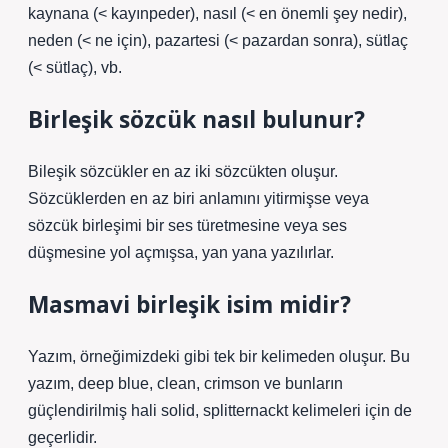
kaynana (< kayınpeder), nasıl (< en önemli şey nedir),
neden (< ne için), pazartesi (< pazardan sonra), sütlaç
(< sütlaç), vb.
Birleşik sözcük nasıl bulunur?
Bileşik sözcükler en az iki sözcükten oluşur.
Sözcüklerden en az biri anlamını yitirmişse veya
sözcük birleşimi bir ses türetmesine veya ses
düşmesine yol açmışsa, yan yana yazılırlar.
Masmavi birleşik isim midir?
Yazım, örneğimizdeki gibi tek bir kelimeden oluşur. Bu
yazım, deep blue, clean, crimson ve bunların
güçlendirilmiş hali solid, splitternackt kelimeleri için de
geçerlidir.