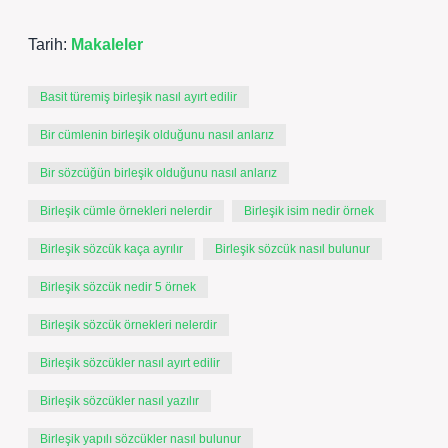
Tarih:
Makaleler
Basit türemiş birleşik nasıl ayırt edilir
Bir cümlenin birleşik olduğunu nasıl anlarız
Bir sözcüğün birleşik olduğunu nasıl anlarız
Birleşik cümle örnekleri nelerdir
Birleşik isim nedir örnek
Birleşik sözcük kaça ayrılır
Birleşik sözcük nasıl bulunur
Birleşik sözcük nedir 5 örnek
Birleşik sözcük örnekleri nelerdir
Birleşik sözcükler nasıl ayırt edilir
Birleşik sözcükler nasıl yazılır
Birleşik yapılı sözcükler nasıl bulunur