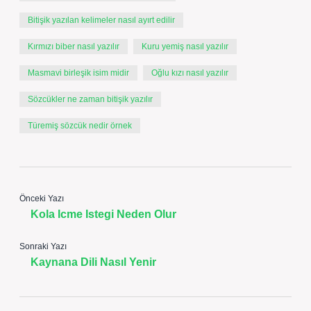
Bitişik yazılan kelimeler nasıl ayırt edilir
Kırmızı biber nasıl yazılır
Kuru yemiş nasıl yazılır
Masmavi birleşik isim midir
Oğlu kızı nasıl yazılır
Sözcükler ne zaman bitişik yazılır
Türemiş sözcük nedir örnek
Önceki Yazı
Kola Icme Istegi Neden Olur
Sonraki Yazı
Kaynana Dili Nasıl Yenir