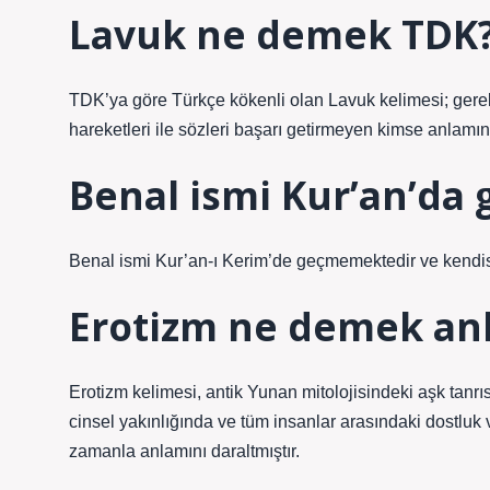
Lavuk ne demek TDK
TDK’ya göre Türkçe kökenli olan Lavuk kelimesi; gere
hareketleri ile sözleri başarı getirmeyen kimse anlam
Benal ismi Kur’an’da
Benal ismi Kur’an-ı Kerim’de geçmemektedir ve kendis
Erotizm ne demek an
Erotizm kelimesi, antik Yunan mitolojisindeki aşk tanrısı
cinsel yakınlığında ve tüm insanlar arasındaki dostluk
zamanla anlamını daraltmıştır.