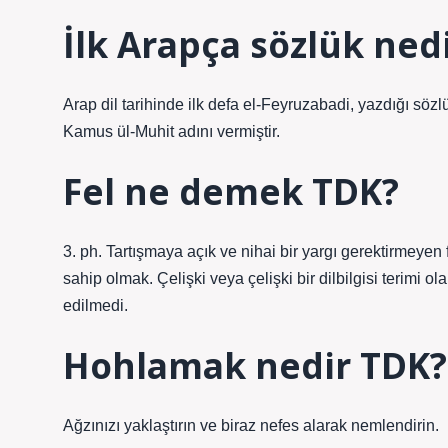
İlk Arapça sözlük ned
Arap dil ​​tarihinde ilk defa el-Feyruzabadi, yazdığı sö
Kamus ül-Muhit adını vermiştir.
Fel ne demek TDK?
3. ph. Tartışmaya açık ve nihai bir yargı gerektirmeyen 
sahip olmak. Çelişki veya çelişki bir dilbilgisi terimi 
edilmedi.
Hohlamak nedir TDK?
Ağzınızı yaklaştırın ve biraz nefes alarak nemlendirin.