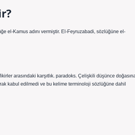
ir?
zlüğe el-Kamus adını vermiştir. El-Feyruzabadi, sözlüğüne el-
fikirler arasındaki karşıtlık. paradoks. Çelişkili düşünce doğasın
olarak kabul edilmedi ve bu kelime terminoloji sözlüğüne dahil