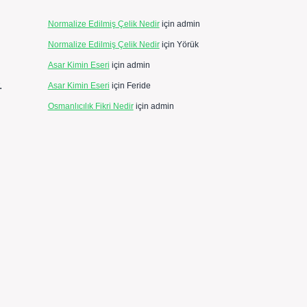
Normalize Edilmiş Çelik Nedir
için
admin
Normalize Edilmiş Çelik Nedir
için
Yörük
Asar Kimin Eseri
için
admin
.
Asar Kimin Eseri
için
Feride
Osmanlıcılık Fikri Nedir
için
admin