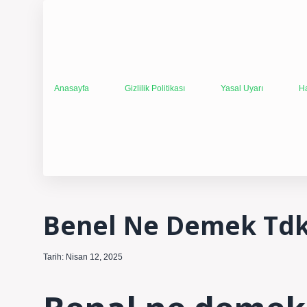
Anasayfa
Gizlilik Politikası
Yasal Uyarı
H
Benel Ne Demek Td
Tarih: Nisan 12, 2025