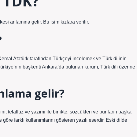
 TDK?
si anlamına gelir. Bu isim kızlara verilir.
?
al Atatürk tarafından Türkçeyi incelemek ve Türk dilinin
Türkiye’nin başkenti Ankara’da bulunan kurum, Türk dili üzerine
nlama gelir?
ğını, telaffuz ve yazımı ile birlikte, sözcükleri ve bunların başka
öre farklı kullanımlarını gösteren yazılı eserdir. Eski dilde