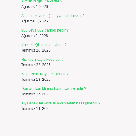
Avcılık vergisi ne kadar ?
Ağustos 4, 2026
Allah’ın sevmediği hayvan ismi nedir ?
Ağustos 3, 2026
868 veya 869 barkod nedir ?
Ağustos 3, 2026
Koç erkeği kiminle evlenir ?
Temmuz 26, 2026
Hızlı tren kaç ülkede var ?
Temmuz 22, 2026
Zafer Polat Koyuncu kimdir ?
Temmuz 18, 2026
Damar tıkanıklığına hangi yağ iyi gelir ?
Temmuz 17, 2026
Kıyafetteki ter kokusu yıkamadan nasıl giderilir ?
Temmuz 14, 2026