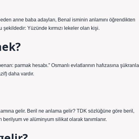
am eden anne baba adayları, Benal isminin anlamını öğrendikten
u şekildedir: Yüzünde kırmızı lekeler olan kişi.
mek?
f) daha vardır.
nlamına gelir. Beril ne anlama gelir? TDK sözlüğüne göre beril,
lan berilyum ve alüminyum silikat olarak tanımlanır.
gelir?