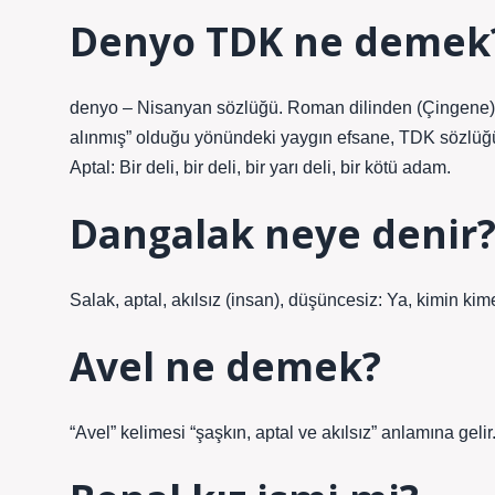
Denyo TDK ne demek
denyo – Nisanyan sözlüğü. Roman dilinden (Çingene) bi
alınmış” olduğu yönündeki yaygın efsane, TDK sözlüğ
Aptal: Bir deli, bir deli, bir yarı deli, bir kötü adam.
Dangalak neye denir
Salak, aptal, akılsız (insan), düşüncesiz: Ya, kimin ki
Avel ne demek?
“Avel” kelimesi “şaşkın, aptal ve akılsız” anlamına gelir