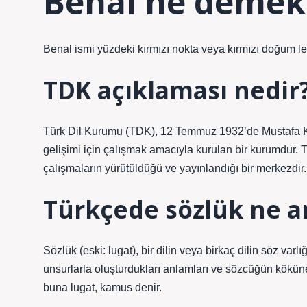
Benal ne demek
Benal ismi yüzdeki kırmızı nokta veya kırmızı doğum leke
TDK açıklaması nedir
Türk Dil Kurumu (TDK), 12 Temmuz 1932’de Mustafa Kem
gelişimi için çalışmak amacıyla kurulan bir kurumdur. 
çalışmaların yürütüldüğü ve yayınlandığı bir merkezdir.
Türkçede sözlük ne a
Sözlük (eski: lugat), bir dilin veya birkaç dilin söz varlı
unsurlarla oluşturdukları anlamları ve sözcüğün köküne g
buna lugat, kamus denir.