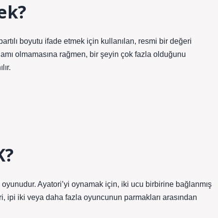
ek?
ılı boyutu ifade etmek için kullanılan, resmi bir değeri
anlamı olmamasına rağmen, bir şeyin çok fazla olduğunu
lır.
K?
 oyunudur. Ayatori’yi oynamak için, iki ucu birbirine bağlanmış
ikri, ipi iki veya daha fazla oyuncunun parmakları arasından