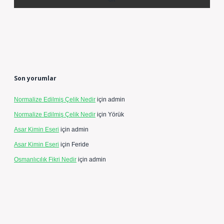
Son yorumlar
Normalize Edilmiş Çelik Nedir
için
admin
Normalize Edilmiş Çelik Nedir
için
Yörük
Asar Kimin Eseri
için
admin
Asar Kimin Eseri
için
Feride
Osmanlıcılık Fikri Nedir
için
admin