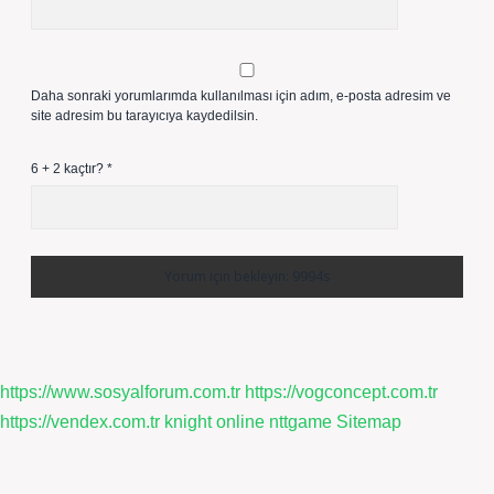
Daha sonraki yorumlarımda kullanılması için adım, e-posta adresim ve
site adresim bu tarayıcıya kaydedilsin.
6 + 2 kaçtır?
*
https://www.sosyalforum.com.tr
https://vogconcept.com.tr
https://vendex.com.tr
knight online
nttgame
Sitemap