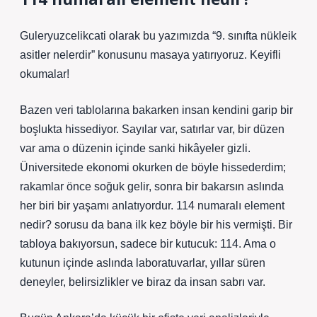
Guleryuzcelikcati olarak bu yazımızda “9. sınıfta nükleik
asitler nelerdir” konusunu masaya yatırıyoruz. Keyifli
okumalar!
Bazen veri tablolarına bakarken insan kendini garip bir
boşlukta hissediyor. Sayılar var, satırlar var, bir düzen
var ama o düzenin içinde sanki hikâyeler gizli.
Üniversitede ekonomi okurken de böyle hissederdim;
rakamlar önce soğuk gelir, sonra bir bakarsın aslında
her biri bir yaşamı anlatıyordur. 114 numaralı element
nedir? sorusu da bana ilk kez böyle bir his vermişti. Bir
tabloya bakıyorsun, sadece bir kutucuk: 114. Ama o
kutunun içinde aslında laboratuvarlar, yıllar süren
deneyler, belirsizlikler ve biraz da insan sabrı var.