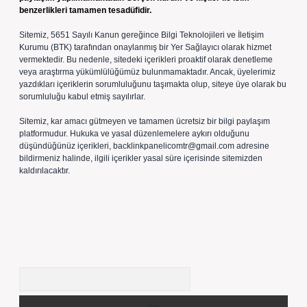
benzerlikleri tamamen tesadüfidir.
Sitemiz, 5651 Sayılı Kanun gereğince Bilgi Teknolojileri ve İletişim
Kurumu (BTK) tarafından onaylanmış bir Yer Sağlayıcı olarak hizmet
vermektedir. Bu nedenle, sitedeki içerikleri proaktif olarak denetleme
veya araştırma yükümlülüğümüz bulunmamaktadır. Ancak, üyelerimiz
yazdıkları içeriklerin sorumluluğunu taşımakta olup, siteye üye olarak bu
sorumluluğu kabul etmiş sayılırlar.
Sitemiz, kar amacı gütmeyen ve tamamen ücretsiz bir bilgi paylaşım
platformudur. Hukuka ve yasal düzenlemelere aykırı olduğunu
düşündüğünüz içerikleri,
backlinkpanelicomtr@gmail.com
adresine
bildirmeniz halinde, ilgili içerikler yasal süre içerisinde sitemizden
kaldırılacaktır.
Arama