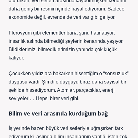
otururken, veri setleri arasında kaybolmuşken kendimi
daha geniş bir resmin içinde hayal ediyorum. Sadece
ekonomide değil, evrende de veri var gibi geliyor.
Flerovyum gibi elementler bana şunu hatırlatıyor:
insanlık aslında bilmediği şeylerin kenarında yaşıyor.
Bildiklerimiz, bilmediklerimizin yanında çok küçük
kalıyor.
Çocukken yıldızlara bakarken hissettiğim o “sonsuzluk”
duygusu vardı. Şimdi o duyguyu biraz daha sayısal bir
şekilde hissediyorum. Atomlar, parçacıklar, enerji
seviyeleri… Hepsi birer veri gibi.
Bilim ve veri arasında kurduğum bağ
İş yerinde bazen büyük veri setleriyle uğraşırken fark
ediyorum ki, aslında bilim insanlarının yaptığı işten çok