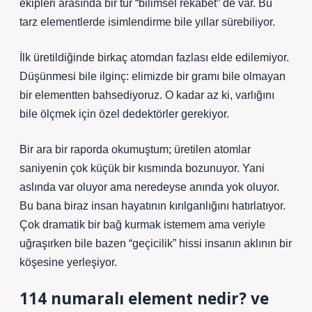
ekipleri arasında bir tür “bilimsel rekabet” de var. Bu
tarz elementlerde isimlendirme bile yıllar sürebiliyor.
İlk üretildiğinde birkaç atomdan fazlası elde edilemiyor.
Düşünmesi bile ilginç: elimizde bir gramı bile olmayan
bir elementten bahsediyoruz. O kadar az ki, varlığını
bile ölçmek için özel dedektörler gerekiyor.
Bir ara bir raporda okumuştum; üretilen atomlar
saniyenin çok küçük bir kısmında bozunuyor. Yani
aslında var oluyor ama neredeyse anında yok oluyor.
Bu bana biraz insan hayatının kırılganlığını hatırlatıyor.
Çok dramatik bir bağ kurmak istemem ama veriyle
uğraşırken bile bazen “geçicilik” hissi insanın aklının bir
köşesine yerleşiyor.
114 numaralı element nedir? ve