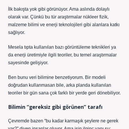
İlk bakışta yok gibi görünüyor. Ama aslında dolaylı
olarak var. Çünkü bu tür araştırmalar nükleer fizik,
malzeme bilimi ve enerji teknolojileri gibi alanlara katkı
sağlıyor.
Mesela tıpta kullanılan bazı görüntüleme teknikleri ya
da enerji üretimiyle ilgili teoriler, bu temel araştırmalar
sayesinde gelişiyor.
Ben bunu veri bilimine benzetiyorum. Bir modeli
doğrudan kullanmasan bile, arka planda kullanılan
teoriler bir gün sana çok farklı bir yerde geri dönebiliyor.
Bilimin “gereksiz gibi görünen” tarafı
Çevremde bazen “bu kadar karmaşık şeylere ne gerek
var?” diyen insanlar oluyor. Ama işin ilginç yanı şu: