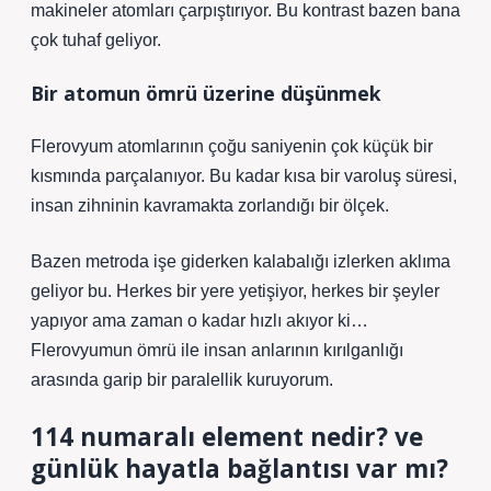
makineler atomları çarpıştırıyor. Bu kontrast bazen bana
çok tuhaf geliyor.
Bir atomun ömrü üzerine düşünmek
Flerovyum atomlarının çoğu saniyenin çok küçük bir
kısmında parçalanıyor. Bu kadar kısa bir varoluş süresi,
insan zihninin kavramakta zorlandığı bir ölçek.
Bazen metroda işe giderken kalabalığı izlerken aklıma
geliyor bu. Herkes bir yere yetişiyor, herkes bir şeyler
yapıyor ama zaman o kadar hızlı akıyor ki…
Flerovyumun ömrü ile insan anlarının kırılganlığı
arasında garip bir paralellik kuruyorum.
114 numaralı element nedir? ve
günlük hayatla bağlantısı var mı?