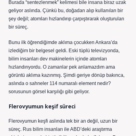
Burada “sentezlenmek” kelimesi bile insana biraz uzak
geliyor aslında. Çünkü bu, doğadan alıp kullanılan bir
şey değil; atomları hızlandırıp çarpıştırarak oluşturulan
bir süreç.
Bunu ilk öğrendiğimde aklıma çocukken Ankara’da
izlediğim bir belgesel geldi. Eski tüplü televizyonda,
bilim insanları dev makinelerin içinde atomları
hızlandırıyordu. O zamanlar pek anlamazdım ama
görüntü aklıma kazınmış. Şimdi geriye dönüp bakınca,
aslında o sahneler 114 numaralı element nedir?
sorusunun görsel karşılığı gibi geliyor.
Flerovyumun keşif süreci
Flerovyumun keşfi aslında tek bir an değil, uzun bir
süreç. Rus bilim insanları ile ABD’deki araştırma