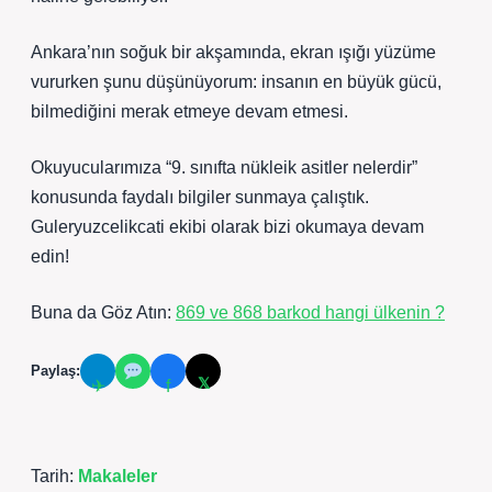
Ankara’nın soğuk bir akşamında, ekran ışığı yüzüme
vururken şunu düşünüyorum: insanın en büyük gücü,
bilmediğini merak etmeye devam etmesi.
Okuyucularımıza “9. sınıfta nükleik asitler nelerdir”
konusunda faydalı bilgiler sunmaya çalıştık.
Guleryuzcelikcati ekibi olarak bizi okumaya devam
edin!
Buna da Göz Atın:
869 ve 868 barkod hangi ülkenin ?
Paylaş:
𝕏
✈
f
Tarih:
Makaleler