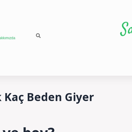
S
akkımızda
k Kaç Beden Giyer