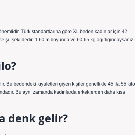
emlidir. Türk standartlarına göre XL beden kadınlar için 42
ise şu şekildedir: 1.60 m boyunda ve 60-65 kg ağırlığındaysanız
lo?
r. Bu bedendeki kıyafetleri giyen kişiler genellikle 45 ila 55 kilo
arındadır. Bu aynı zamanda kadınlarda erkeklerden daha kısa
a denk gelir?