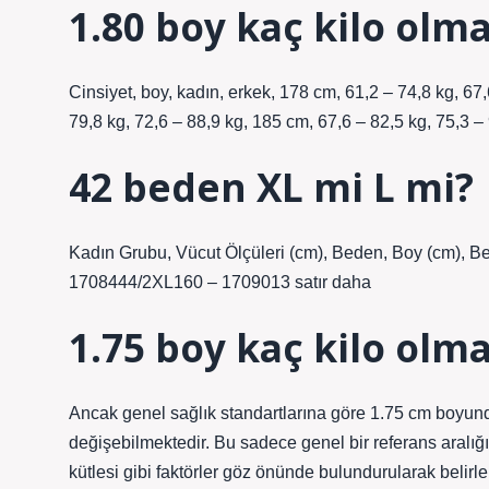
1.80 boy kaç kilo olma
Cinsiyet, boy, kadın, erkek, 178 cm, 61,2 – 74,8 kg, 67
79,8 kg, 72,6 – 88,9 kg, 185 cm, 67,6 – 82,5 kg, 75,3 
42 beden XL mi L mi?
Kadın Grubu, Vücut Ölçüleri (cm), Beden, Boy (cm), 
1708444/2XL160 – 1709013 satır daha
1.75 boy kaç kilo olma
Ancak genel sağlık standartlarına göre 1.75 cm boyundak
değişebilmektedir. Bu sadece genel bir referans aralığ
kütlesi gibi faktörler göz önünde bulundurularak belirle