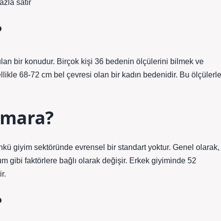
la satır
?
an bir konudur. Birçok kişi 36 bedenin ölçülerini bilmek ve
llikle 68-72 cm bel çevresi olan bir kadın bedenidir. Bu ölçülerl
umara?
kü giyim sektöründe evrensel bir standart yoktur. Genel olarak,
 gibi faktörlere bağlı olarak değişir. Erkek giyiminde 52
r.
?