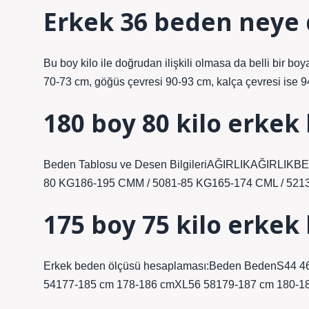
Erkek 36 beden neye 
Bu boy kilo ile doğrudan ilişkili olmasa da belli bir bo
70-73 cm, göğüs çevresi 90-93 cm, kalça çevresi ise 94
180 boy 80 kilo erkek
Beden Tablosu ve Desen BilgileriAĞIRLIKAĞIRLIK
80 KG186-195 CMM / 5081-85 KG165-174 CML / 5213 
175 boy 75 kilo erkek
Erkek beden ölçüsü hesaplaması:Beden BedenS44 
54177-185 cm 178-186 cmXL56 58179-187 cm 180-188