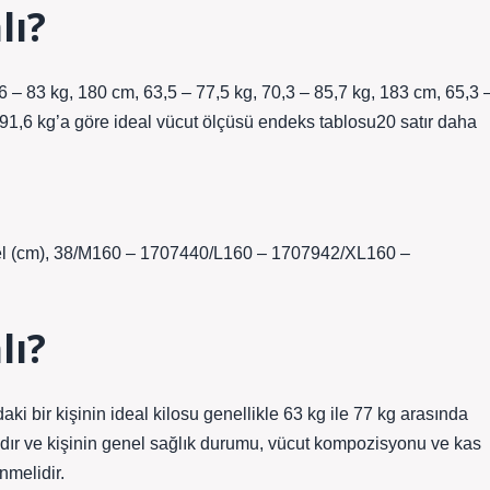
lı?
,6 – 83 kg, 180 cm, 63,5 – 77,5 kg, 70,3 – 85,7 kg, 183 cm, 65,3 
– 91,6 kg’a göre ideal vücut ölçüsü endeks tablosu20 satır daha
Bel (cm), 38/M160 – 1707440/L160 – 1707942/XL160 –
lı?
i bir kişinin ideal kilosu genellikle 63 kg ile 77 kg arasında
ıdır ve kişinin genel sağlık durumu, vücut kompozisyonu ve kas
nmelidir.