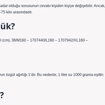
kadar olduğu sorusunun cevabı kişiden kişiye değişebilir. Ancak
-75 kilo arasındadır.
yük?
Bel (cm), 38/M160 – 1707440/L160 – 1707942/XL160 –
 özgül ağırlığı 1’dir. Bu nedenle, 1 litre su 1000 grama eşittir;
?