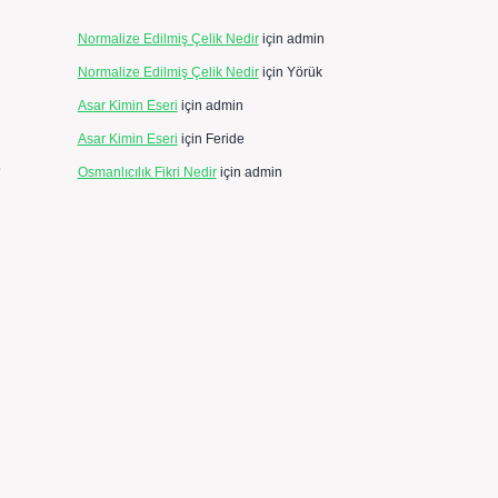
Normalize Edilmiş Çelik Nedir
için
admin
Normalize Edilmiş Çelik Nedir
için
Yörük
Asar Kimin Eseri
için
admin
Asar Kimin Eseri
için
Feride
e
Osmanlıcılık Fikri Nedir
için
admin