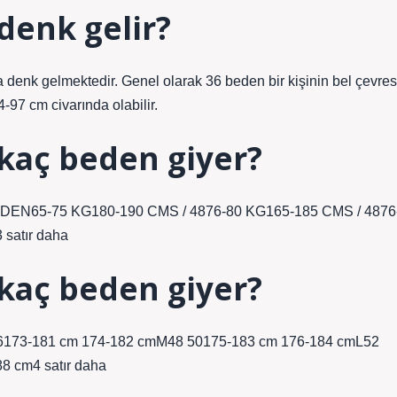
denk gelir?
ya denk gelmektedir. Genel olarak 36 beden bir kişinin bel çevres
-97 cm civarında olabilir.
 kaç beden giyer?
BEDEN65-75 KG180-190 CMS / 4876-80 KG165-185 CMS / 4876
satır daha
 kaç beden giyer?
46173-181 cm 174-182 cmM48 50175-183 cm 176-184 cmL52
 cm4 satır daha