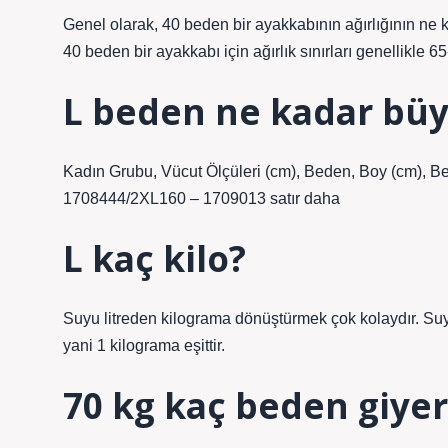
Genel olarak, 40 beden bir ayakkabının ağırlığının ne 
40 beden bir ayakkabı için ağırlık sınırları genellikle 65
L beden ne kadar bü
Kadın Grubu, Vücut Ölçüleri (cm), Beden, Boy (cm), 
1708444/2XL160 – 1709013 satır daha
L kaç kilo?
Suyu litreden kilograma dönüştürmek çok kolaydır. Suyun
yani 1 kilograma eşittir.
70 kg kaç beden giyer