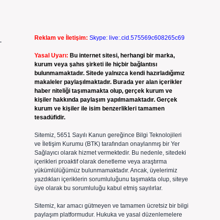
Reklam ve İletişim:
Skype: live:.cid.575569c608265c69
–
Yasal Uyarı:
Bu internet sitesi, herhangi bir marka,
kurum veya şahıs şirketi ile hiçbir bağlantısı
bulunmamaktadır. Sitede yalnızca kendi hazırladığımız
makaleler paylaşılmaktadır. Burada yer alan içerikler
haber niteliği taşımamakta olup, gerçek kurum ve
kişiler hakkında paylaşım yapılmamaktadır. Gerçek
kurum ve kişiler ile isim benzerlikleri tamamen
tesadüfidir.
Sitemiz, 5651 Sayılı Kanun gereğince Bilgi Teknolojileri
ve İletişim Kurumu (BTK) tarafından onaylanmış bir Yer
Sağlayıcı olarak hizmet vermektedir. Bu nedenle, sitedeki
içerikleri proaktif olarak denetleme veya araştırma
yükümlülüğümüz bulunmamaktadır. Ancak, üyelerimiz
yazdıkları içeriklerin sorumluluğunu taşımakta olup, siteye
üye olarak bu sorumluluğu kabul etmiş sayılırlar.
Sitemiz, kar amacı gütmeyen ve tamamen ücretsiz bir bilgi
paylaşım platformudur. Hukuka ve yasal düzenlemelere