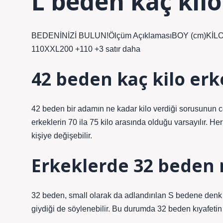
L beden kaç kilo
BEDENİNİZİ BULUN!Ölçüm AçıklamasıBOY (cm)KİLO 
110XXL200 +110 +3 satır daha
42 beden kaç kilo erk
42 beden bir adamın ne kadar kilo verdiği sorusunun c
erkeklerin 70 ila 75 kilo arasında olduğu varsayılır. Her
kişiye değişebilir.
Erkeklerde 32 beden 
32 beden, small olarak da adlandırılan S bedene denk 
giydiği de söylenebilir. Bu durumda 32 beden kıyafetin