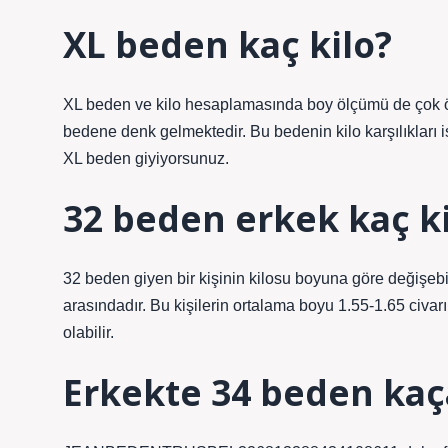
XL beden kaç kilo?
XL beden ve kilo hesaplamasında boy ölçümü de çok ön
bedene denk gelmektedir. Bu bedenin kilo karşılıkları 
XL beden giyiyorsunuz.
32 beden erkek kaç ki
32 beden giyen bir kişinin kilosu boyuna göre değişebili
arasındadır. Bu kişilerin ortalama boyu 1.55-1.65 civ
olabilir.
Erkekte 34 beden kaç