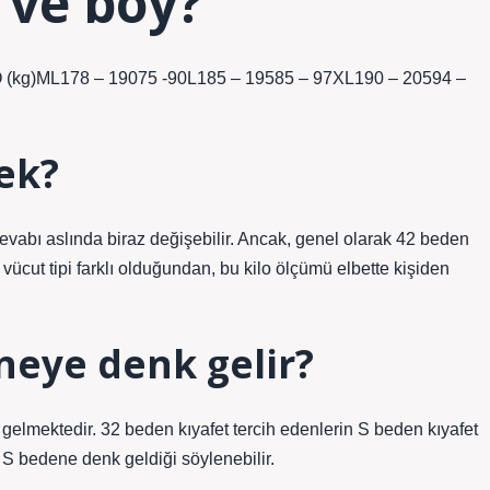
 ve boy?
(kg)ML178 – 19075 -90L185 – 19585 – 97XL190 – 20594 –
ek?
evabı aslında biraz değişebilir. Ancak, genel olarak 42 beden
 vücut tipi farklı olduğundan, bu kilo ölçümü elbette kişiden
neye denk gelir?
gelmektedir. 32 beden kıyafet tercih edenlerin S beden kıyafet
 S bedene denk geldiği söylenebilir.