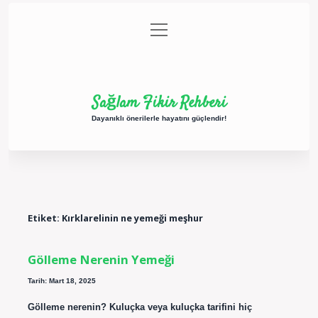
menüyü
Anasayfa
Gizlilik Politikası
Yasal Uyarı
aç
Hakkımızda
Sağlam Fikir Rehberi
Dayanıklı önerilerle hayatını güçlendir!
Etiket:
Kırklarelinin ne yemeği meşhur
Gölleme Nerenin Yemeği
Tarih: Mart 18, 2025
Gölleme nerenin? Kuluçka veya kuluçka tarifini hiç