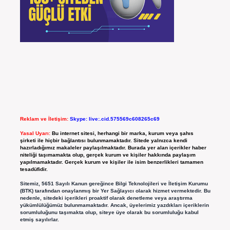
Reklam ve İletişim:
Skype: live:.cid.575569c608265c69
Yasal Uyarı:
Bu internet sitesi, herhangi bir marka, kurum veya şahıs
şirketi ile hiçbir bağlantısı bulunmamaktadır. Sitede yalnızca kendi
hazırladığımız makaleler paylaşılmaktadır. Burada yer alan içerikler haber
niteliği taşımamakta olup, gerçek kurum ve kişiler hakkında paylaşım
yapılmamaktadır. Gerçek kurum ve kişiler ile isim benzerlikleri tamamen
tesadüfidir.
Sitemiz, 5651 Sayılı Kanun gereğince Bilgi Teknolojileri ve İletişim Kurumu
(BTK) tarafından onaylanmış bir Yer Sağlayıcı olarak hizmet vermektedir. Bu
nedenle, sitedeki içerikleri proaktif olarak denetleme veya araştırma
yükümlülüğümüz bulunmamaktadır. Ancak, üyelerimiz yazdıkları içeriklerin
sorumluluğunu taşımakta olup, siteye üye olarak bu sorumluluğu kabul
etmiş sayılırlar.