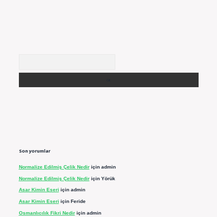
Arama
Son yorumlar
Normalize Edilmiş Çelik Nedir
için
admin
Normalize Edilmiş Çelik Nedir
için
Yörük
Asar Kimin Eseri
için
admin
Asar Kimin Eseri
için
Feride
Osmanlıcılık Fikri Nedir
için
admin