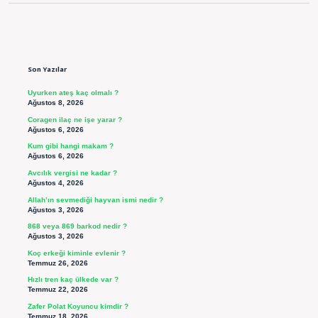
Sidebar
Son Yazılar
Uyurken ateş kaç olmalı ?
Ağustos 8, 2026
Coragen ilaç ne işe yarar ?
Ağustos 6, 2026
Kum gibi hangi makam ?
Ağustos 6, 2026
Avcılık vergisi ne kadar ?
Ağustos 4, 2026
Allah’ın sevmediği hayvan ismi nedir ?
Ağustos 3, 2026
868 veya 869 barkod nedir ?
Ağustos 3, 2026
Koç erkeği kiminle evlenir ?
Temmuz 26, 2026
Hızlı tren kaç ülkede var ?
Temmuz 22, 2026
Zafer Polat Koyuncu kimdir ?
Temmuz 18, 2026