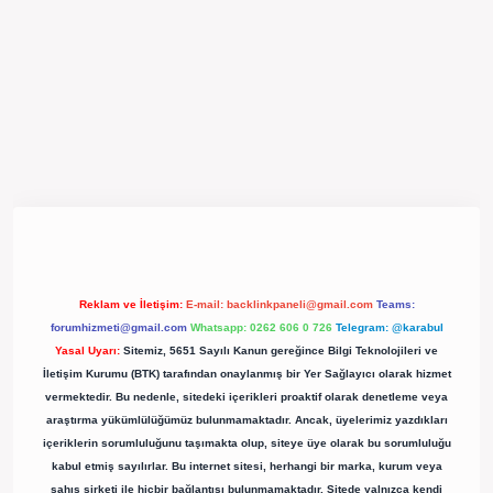
pergir.net/
Reklam ve İletişim:
E-mail:
backlinkpaneli@gmail.com
Teams:
forumhizmeti@gmail.com
Whatsapp: 0262 606 0 726
Telegram: @karabul
Yasal Uyarı:
Sitemiz, 5651 Sayılı Kanun gereğince Bilgi Teknolojileri ve
İletişim Kurumu (BTK) tarafından onaylanmış bir Yer Sağlayıcı olarak hizmet
vermektedir. Bu nedenle, sitedeki içerikleri proaktif olarak denetleme veya
araştırma yükümlülüğümüz bulunmamaktadır. Ancak, üyelerimiz yazdıkları
içeriklerin sorumluluğunu taşımakta olup, siteye üye olarak bu sorumluluğu
kabul etmiş sayılırlar. Bu internet sitesi, herhangi bir marka, kurum veya
şahıs şirketi ile hiçbir bağlantısı bulunmamaktadır. Sitede yalnızca kendi