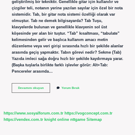
geliştirilmiş bir tekniktir. Genellikle gitar için kullanılır ve
çizgiler teli, notanın yerine yazılan sayılar için özel bir nota
sistemidir. Tab, bir gitar nota sistemi özelliği olarak var
olmuştur. Tab ne demek bilgisayarda? Tab Tuşu,
klavyelerde bulunan ve genellikle klavyenin sol üst
köşesinde yer alan bir tuştur. “Tab” kısaltması, “tabulate”
kelimesinden gelir ve başlıca kullanım amacı metin
düzenleme veya veri girişi sırasında hızlı bir şekilde alanlar
arasında geçiş yapmaktır. Tabın görevi nedir? Sekme (Tab)
Yazıda imleci sağa doğru hızlı bir şekilde kaydırmaya yarar.
(Başka tuşlarla birlikte farklı işlevler görür: Alt+Tab:
Pencereler arasında…
Tab
Devamını okuyun
Yorum Bırak
Nedir
Yazılım
https://www.sosyalforum.com.tr
https://vogconcept.com.tr
https://vendex.com.tr
knight online
nttgame
Sitemap