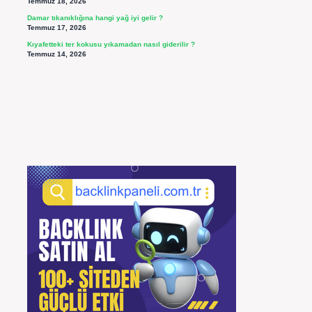
Temmuz 18, 2026
Damar tıkanıklığına hangi yağ iyi gelir ?
Temmuz 17, 2026
Kıyafetteki ter kokusu yıkamadan nasıl giderilir ?
Temmuz 14, 2026