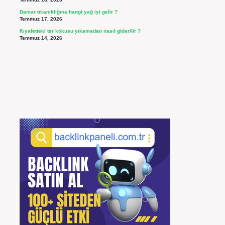
Damar tıkanıklığına hangi yağ iyi gelir ?
Temmuz 17, 2026
Kıyafetteki ter kokusu yıkamadan nasıl giderilir ?
Temmuz 14, 2026