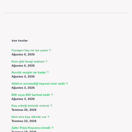
Sidebar
Son Yazılar
Coragen ilaç ne işe yarar ?
Ağustos 6, 2026
Kum gibi hangi makam ?
Ağustos 6, 2026
Avcılık vergisi ne kadar ?
Ağustos 4, 2026
Allah’ın sevmediği hayvan ismi nedir ?
Ağustos 3, 2026
868 veya 869 barkod nedir ?
Ağustos 3, 2026
Koç erkeği kiminle evlenir ?
Temmuz 26, 2026
Hızlı tren kaç ülkede var ?
Temmuz 22, 2026
Zafer Polat Koyuncu kimdir ?
Temmuz 18, 2026