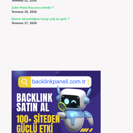
Temmuz 22, 2026
Zafer Polat Koyuncu kimdir ?
Temmuz 18, 2026
Damar tıkanıklığına hangi yağ iyi gelir ?
Temmuz 17, 2026