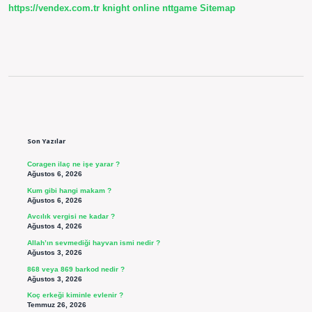
https://vendex.com.tr
knight online
nttgame
Sitemap
Sidebar
Son Yazılar
Coragen ilaç ne işe yarar ?
Ağustos 6, 2026
Kum gibi hangi makam ?
Ağustos 6, 2026
Avcılık vergisi ne kadar ?
Ağustos 4, 2026
Allah’ın sevmediği hayvan ismi nedir ?
Ağustos 3, 2026
868 veya 869 barkod nedir ?
Ağustos 3, 2026
Koç erkeği kiminle evlenir ?
Temmuz 26, 2026