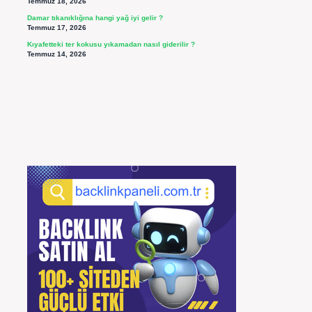
Temmuz 18, 2026
Damar tıkanıklığına hangi yağ iyi gelir ?
Temmuz 17, 2026
Kıyafetteki ter kokusu yıkamadan nasıl giderilir ?
Temmuz 14, 2026