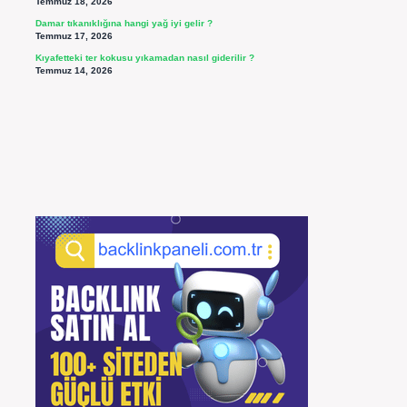
Temmuz 18, 2026
Damar tıkanıklığına hangi yağ iyi gelir ?
Temmuz 17, 2026
Kıyafetteki ter kokusu yıkamadan nasıl giderilir ?
Temmuz 14, 2026