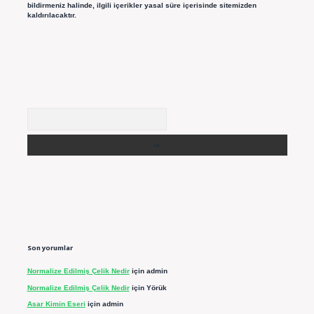
bildirmeniz halinde, ilgili içerikler yasal süre içerisinde sitemizden
kaldırılacaktır.
Arama
Son yorumlar
Normalize Edilmiş Çelik Nedir
için
admin
Normalize Edilmiş Çelik Nedir
için
Yörük
Asar Kimin Eseri
için
admin