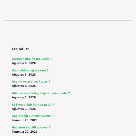
Sidebar
Son Yazılar
Coragen ilaç ne işe yarar ?
Ağustos 6, 2026
Kum gibi hangi makam ?
Ağustos 6, 2026
Avcılık vergisi ne kadar ?
Ağustos 4, 2026
Allah’ın sevmediği hayvan ismi nedir ?
Ağustos 3, 2026
868 veya 869 barkod nedir ?
Ağustos 3, 2026
Koç erkeği kiminle evlenir ?
Temmuz 26, 2026
Hızlı tren kaç ülkede var ?
Temmuz 22, 2026