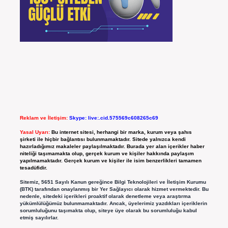
Reklam ve İletişim:
Skype: live:.cid.575569c608265c69
Yasal Uyarı:
Bu internet sitesi, herhangi bir marka, kurum veya şahıs
şirketi ile hiçbir bağlantısı bulunmamaktadır. Sitede yalnızca kendi
hazırladığımız makaleler paylaşılmaktadır. Burada yer alan içerikler haber
niteliği taşımamakta olup, gerçek kurum ve kişiler hakkında paylaşım
yapılmamaktadır. Gerçek kurum ve kişiler ile isim benzerlikleri tamamen
tesadüfidir.
Sitemiz, 5651 Sayılı Kanun gereğince Bilgi Teknolojileri ve İletişim Kurumu
(BTK) tarafından onaylanmış bir Yer Sağlayıcı olarak hizmet vermektedir. Bu
nedenle, sitedeki içerikleri proaktif olarak denetleme veya araştırma
yükümlülüğümüz bulunmamaktadır. Ancak, üyelerimiz yazdıkları içeriklerin
sorumluluğunu taşımakta olup, siteye üye olarak bu sorumluluğu kabul
etmiş sayılırlar.