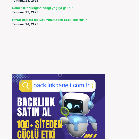
Temmuz 18, 2026
Damar tıkanıklığına hangi yağ iyi gelir ?
Temmuz 17, 2026
Kıyafetteki ter kokusu yıkamadan nasıl giderilir ?
Temmuz 14, 2026