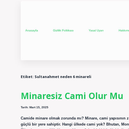
Anasayfa
Gizlilik Politikası
Yasal Uyarı
Hakkım
Etiket:
Sultanahmet neden 6 minareli
Minaresiz Cami Olur Mu
Tarih: Mart 15, 2025
Camide minare olmak zorunda mı? Minare, cami yapısının zoru
güçlü bir yere sahiptir. Hangi ülkede cami yok? Bhutan, Mona