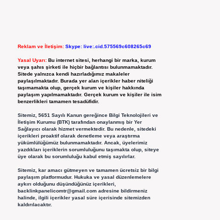
Reklam ve İletişim:
Skype: live:.cid.575569c608265c69
Yasal Uyarı:
Bu internet sitesi, herhangi bir marka, kurum
veya şahıs şirketi ile hiçbir bağlantısı bulunmamaktadır.
Sitede yalnızca kendi hazırladığımız makaleler
paylaşılmaktadır. Burada yer alan içerikler haber niteliği
taşımamakta olup, gerçek kurum ve kişiler hakkında
paylaşım yapılmamaktadır. Gerçek kurum ve kişiler ile isim
benzerlikleri tamamen tesadüfidir.
Sitemiz, 5651 Sayılı Kanun gereğince Bilgi Teknolojileri ve
İletişim Kurumu (BTK) tarafından onaylanmış bir Yer
Sağlayıcı olarak hizmet vermektedir. Bu nedenle, sitedeki
içerikleri proaktif olarak denetleme veya araştırma
yükümlülüğümüz bulunmamaktadır. Ancak, üyelerimiz
yazdıkları içeriklerin sorumluluğunu taşımakta olup, siteye
üye olarak bu sorumluluğu kabul etmiş sayılırlar.
Sitemiz, kar amacı gütmeyen ve tamamen ücretsiz bir bilgi
paylaşım platformudur. Hukuka ve yasal düzenlemelere
aykırı olduğunu düşündüğünüz içerikleri,
backlinkpanelicomtr@gmail.com
adresine bildirmeniz
halinde, ilgili içerikler yasal süre içerisinde sitemizden
kaldırılacaktır.