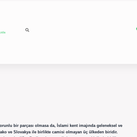
ızda
nlu bir parçası olmasa da, İslami kent imajında ​​geleneksel ve
ko ve Slovakya ile birlikte camisi olmayan üç ülkeden biridir.