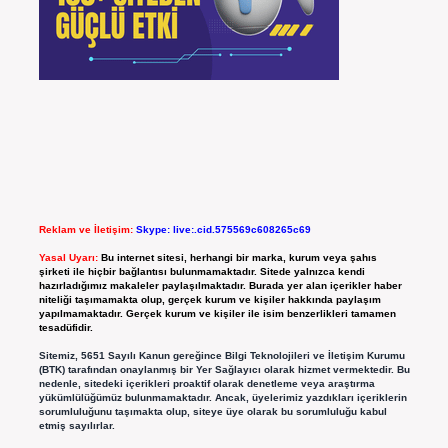
Reklam ve İletişim:
Skype: live:.cid.575569c608265c69
Yasal Uyarı:
Bu internet sitesi, herhangi bir marka, kurum veya şahıs
şirketi ile hiçbir bağlantısı bulunmamaktadır. Sitede yalnızca kendi
hazırladığımız makaleler paylaşılmaktadır. Burada yer alan içerikler haber
niteliği taşımamakta olup, gerçek kurum ve kişiler hakkında paylaşım
yapılmamaktadır. Gerçek kurum ve kişiler ile isim benzerlikleri tamamen
tesadüfidir.
Sitemiz, 5651 Sayılı Kanun gereğince Bilgi Teknolojileri ve İletişim Kurumu
(BTK) tarafından onaylanmış bir Yer Sağlayıcı olarak hizmet vermektedir. Bu
nedenle, sitedeki içerikleri proaktif olarak denetleme veya araştırma
yükümlülüğümüz bulunmamaktadır. Ancak, üyelerimiz yazdıkları içeriklerin
sorumluluğunu taşımakta olup, siteye üye olarak bu sorumluluğu kabul
etmiş sayılırlar.