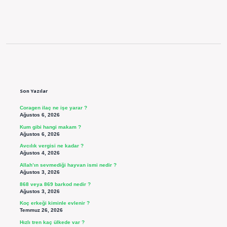
Sidebar
Son Yazılar
Coragen ilaç ne işe yarar ?
Ağustos 6, 2026
Kum gibi hangi makam ?
Ağustos 6, 2026
Avcılık vergisi ne kadar ?
Ağustos 4, 2026
Allah’ın sevmediği hayvan ismi nedir ?
Ağustos 3, 2026
868 veya 869 barkod nedir ?
Ağustos 3, 2026
Koç erkeği kiminle evlenir ?
Temmuz 26, 2026
Hızlı tren kaç ülkede var ?