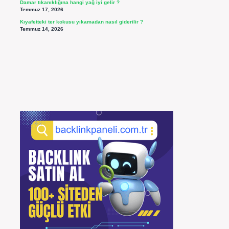
Damar tıkanıklığına hangi yağ iyi gelir ?
Temmuz 17, 2026
Kıyafetteki ter kokusu yıkamadan nasıl giderilir ?
Temmuz 14, 2026