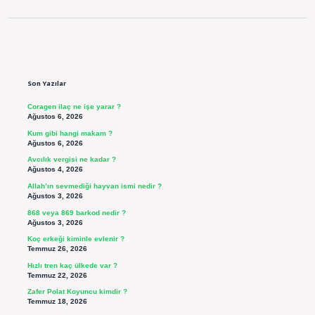
Sidebar
Son Yazılar
Coragen ilaç ne işe yarar ?
Ağustos 6, 2026
Kum gibi hangi makam ?
Ağustos 6, 2026
Avcılık vergisi ne kadar ?
Ağustos 4, 2026
Allah’ın sevmediği hayvan ismi nedir ?
Ağustos 3, 2026
868 veya 869 barkod nedir ?
Ağustos 3, 2026
Koç erkeği kiminle evlenir ?
Temmuz 26, 2026
Hızlı tren kaç ülkede var ?
Temmuz 22, 2026
Zafer Polat Koyuncu kimdir ?
Temmuz 18, 2026