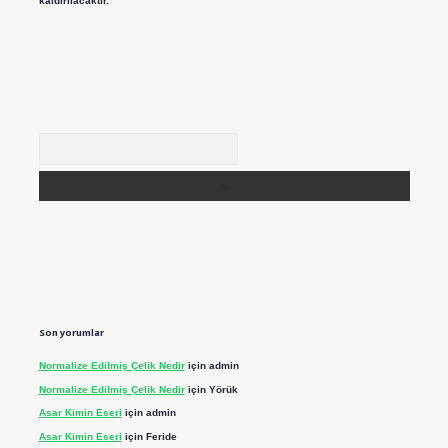
kaldırılacaktır.
Arama
Son yorumlar
Normalize Edilmiş Çelik Nedir
için
admin
Normalize Edilmiş Çelik Nedir
için
Yörük
Asar Kimin Eseri
için
admin
Asar Kimin Eseri
için
Feride