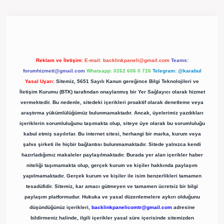
rgir.net/
Reklam ve İletişim:
E-mail:
backlinkpaneli@gmail.com
Teams:
forumhizmeti@gmail.com
Whatsapp: 0262 606 0 726
Telegram: @karabul
Yasal Uyarı:
Sitemiz, 5651 Sayılı Kanun gereğince Bilgi Teknolojileri ve
İletişim Kurumu (BTK) tarafından onaylanmış bir Yer Sağlayıcı olarak hizmet
vermektedir. Bu nedenle, sitedeki içerikleri proaktif olarak denetleme veya
araştırma yükümlülüğümüz bulunmamaktadır. Ancak, üyelerimiz yazdıkları
içeriklerin sorumluluğunu taşımakta olup, siteye üye olarak bu sorumluluğu
kabul etmiş sayılırlar. Bu internet sitesi, herhangi bir marka, kurum veya
şahıs şirketi ile hiçbir bağlantısı bulunmamaktadır. Sitede yalnızca kendi
hazırladığımız makaleler paylaşılmaktadır. Burada yer alan içerikler haber
niteliği taşımamakta olup, gerçek kurum ve kişiler hakkında paylaşım
yapılmamaktadır. Gerçek kurum ve kişiler ile isim benzerlikleri tamamen
tesadüfidir. Sitemiz, kar amacı gütmeyen ve tamamen ücretsiz bir bilgi
paylaşım platformudur. Hukuka ve yasal düzenlemelere aykırı olduğunu
düşündüğünüz içerikleri,
backlinkpanelicomtr@gmail.com
adresine
bildirmeniz halinde, ilgili içerikler yasal süre içerisinde sitemizden