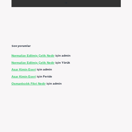
Son yorumlar
Normalize Edilmiş Çelik Nedir
için
admin
Normalize Edilmiş Çelik Nedir
için
Yörük
Asar Kimin Eseri
için
admin
Asar Kimin Eseri
için
Feride
Osmanlıcılık Fikri Nedir
için
admin