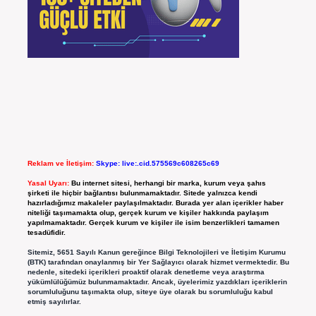
Reklam ve İletişim:
Skype: live:.cid.575569c608265c69
Yasal Uyarı:
Bu internet sitesi, herhangi bir marka, kurum veya şahıs
şirketi ile hiçbir bağlantısı bulunmamaktadır. Sitede yalnızca kendi
hazırladığımız makaleler paylaşılmaktadır. Burada yer alan içerikler haber
niteliği taşımamakta olup, gerçek kurum ve kişiler hakkında paylaşım
yapılmamaktadır. Gerçek kurum ve kişiler ile isim benzerlikleri tamamen
tesadüfidir.
Sitemiz, 5651 Sayılı Kanun gereğince Bilgi Teknolojileri ve İletişim Kurumu
(BTK) tarafından onaylanmış bir Yer Sağlayıcı olarak hizmet vermektedir. Bu
nedenle, sitedeki içerikleri proaktif olarak denetleme veya araştırma
yükümlülüğümüz bulunmamaktadır. Ancak, üyelerimiz yazdıkları içeriklerin
sorumluluğunu taşımakta olup, siteye üye olarak bu sorumluluğu kabul
etmiş sayılırlar.