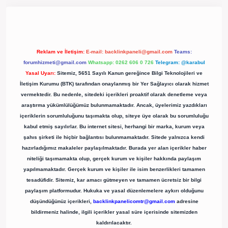
ergir.net/
Reklam ve İletişim:
E-mail:
backlinkpaneli@gmail.com
Teams:
forumhizmeti@gmail.com
Whatsapp: 0262 606 0 726
Telegram: @karabul
Yasal Uyarı:
Sitemiz, 5651 Sayılı Kanun gereğince Bilgi Teknolojileri ve
İletişim Kurumu (BTK) tarafından onaylanmış bir Yer Sağlayıcı olarak hizmet
vermektedir. Bu nedenle, sitedeki içerikleri proaktif olarak denetleme veya
araştırma yükümlülüğümüz bulunmamaktadır. Ancak, üyelerimiz yazdıkları
içeriklerin sorumluluğunu taşımakta olup, siteye üye olarak bu sorumluluğu
kabul etmiş sayılırlar. Bu internet sitesi, herhangi bir marka, kurum veya
şahıs şirketi ile hiçbir bağlantısı bulunmamaktadır. Sitede yalnızca kendi
hazırladığımız makaleler paylaşılmaktadır. Burada yer alan içerikler haber
niteliği taşımamakta olup, gerçek kurum ve kişiler hakkında paylaşım
yapılmamaktadır. Gerçek kurum ve kişiler ile isim benzerlikleri tamamen
tesadüfidir. Sitemiz, kar amacı gütmeyen ve tamamen ücretsiz bir bilgi
paylaşım platformudur. Hukuka ve yasal düzenlemelere aykırı olduğunu
düşündüğünüz içerikleri,
backlinkpanelicomtr@gmail.com
adresine
bildirmeniz halinde, ilgili içerikler yasal süre içerisinde sitemizden
kaldırılacaktır.