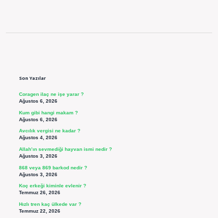
Sidebar
Son Yazılar
Coragen ilaç ne işe yarar ?
Ağustos 6, 2026
Kum gibi hangi makam ?
Ağustos 6, 2026
Avcılık vergisi ne kadar ?
Ağustos 4, 2026
Allah’ın sevmediği hayvan ismi nedir ?
Ağustos 3, 2026
868 veya 869 barkod nedir ?
Ağustos 3, 2026
Koç erkeği kiminle evlenir ?
Temmuz 26, 2026
Hızlı tren kaç ülkede var ?
Temmuz 22, 2026