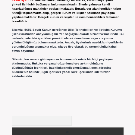
Yasal Uyarı:
Bu internet sitesi, herhangi bir marka, kurum veya şahıs
şirketi ile hiçbir bağlantısı bulunmamaktadır. Sitede yalnızca kendi
hazırladığımız makaleler paylaşılmaktadır. Burada yer alan içerikler haber
niteliği taşımamakta olup, gerçek kurum ve kişiler hakkında paylaşım
yapılmamaktadır. Gerçek kurum ve kişiler ile isim benzerlikleri tamamen
tesadüfidir.
Sitemiz, 5651 Sayılı Kanun gereğince Bilgi Teknolojileri ve İletişim Kurumu
(BTK) tarafından onaylanmış bir Yer Sağlayıcı olarak hizmet vermektedir. Bu
nedenle, sitedeki içerikleri proaktif olarak denetleme veya araştırma
yükümlülüğümüz bulunmamaktadır. Ancak, üyelerimiz yazdıkları içeriklerin
sorumluluğunu taşımakta olup, siteye üye olarak bu sorumluluğu kabul
etmiş sayılırlar.
Sitemiz, kar amacı gütmeyen ve tamamen ücretsiz bir bilgi paylaşım
platformudur. Hukuka ve yasal düzenlemelere aykırı olduğunu
düşündüğünüz içerikleri,
backlinkpanelicomtr@gmail.com
adresine
bildirmeniz halinde, ilgili içerikler yasal süre içerisinde sitemizden
kaldırılacaktır.
Arama