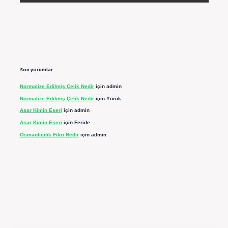
Son yorumlar
Normalize Edilmiş Çelik Nedir
için
admin
Normalize Edilmiş Çelik Nedir
için
Yörük
Asar Kimin Eseri
için
admin
Asar Kimin Eseri
için
Feride
Osmanlıcılık Fikri Nedir
için
admin