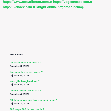
https://www.sosyalforum.com.tr
https://vogconcept.com.tr
https://vendex.com.tr
knight online
nttgame
Sitemap
Sidebar
Son Yazılar
Uyurken ateş kaç olmalı ?
Ağustos 8, 2026
Coragen ilaç ne işe yarar ?
Ağustos 6, 2026
Kum gibi hangi makam ?
Ağustos 6, 2026
Avcılık vergisi ne kadar ?
Ağustos 4, 2026
Allah’ın sevmediği hayvan ismi nedir ?
Ağustos 3, 2026
868 veya 869 barkod nedir ?