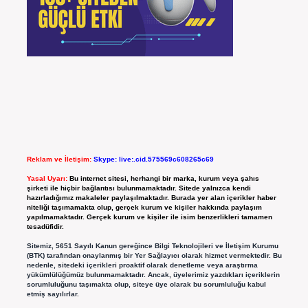
Reklam ve İletişim:
Skype: live:.cid.575569c608265c69
Yasal Uyarı:
Bu internet sitesi, herhangi bir marka, kurum veya şahıs
şirketi ile hiçbir bağlantısı bulunmamaktadır. Sitede yalnızca kendi
hazırladığımız makaleler paylaşılmaktadır. Burada yer alan içerikler haber
niteliği taşımamakta olup, gerçek kurum ve kişiler hakkında paylaşım
yapılmamaktadır. Gerçek kurum ve kişiler ile isim benzerlikleri tamamen
tesadüfidir.
Sitemiz, 5651 Sayılı Kanun gereğince Bilgi Teknolojileri ve İletişim Kurumu
(BTK) tarafından onaylanmış bir Yer Sağlayıcı olarak hizmet vermektedir. Bu
nedenle, sitedeki içerikleri proaktif olarak denetleme veya araştırma
yükümlülüğümüz bulunmamaktadır. Ancak, üyelerimiz yazdıkları içeriklerin
sorumluluğunu taşımakta olup, siteye üye olarak bu sorumluluğu kabul
etmiş sayılırlar.