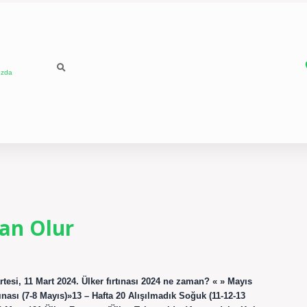
ızda
an Olur
si, 11 Mart 2024. Ülker fırtınası 2024 ne zaman? « » Mayıs
ınası (7-8 Mayıs)»13 – Hafta 20 Alışılmadık Soğuk (11-12-13