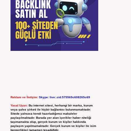
Reklam ve İletişim:
Skype: live:.cid.575569c608265c69
Yasal Uyarı:
Bu internet sitesi, herhangi bir marka, kurum
veya şahıs şirketi ile hiçbir bağlantısı bulunmamaktadır.
Sitede yalnızca kendi hazırladığımız makaleler
paylaşılmaktadır. Burada yer alan içerikler haber niteliği
taşımamakta olup, gerçek kurum ve kişiler hakkında
paylaşım yapılmamaktadır. Gerçek kurum ve kişiler ile isim
benzerlikleri tamamen tesadüfidir.