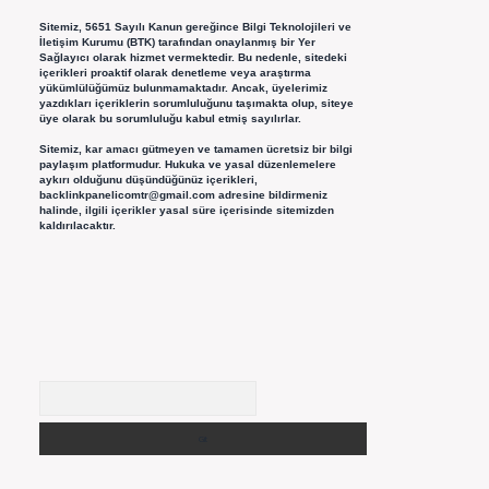
Sitemiz, 5651 Sayılı Kanun gereğince Bilgi Teknolojileri ve
İletişim Kurumu (BTK) tarafından onaylanmış bir Yer
Sağlayıcı olarak hizmet vermektedir. Bu nedenle, sitedeki
içerikleri proaktif olarak denetleme veya araştırma
yükümlülüğümüz bulunmamaktadır. Ancak, üyelerimiz
yazdıkları içeriklerin sorumluluğunu taşımakta olup, siteye
üye olarak bu sorumluluğu kabul etmiş sayılırlar.
Sitemiz, kar amacı gütmeyen ve tamamen ücretsiz bir bilgi
paylaşım platformudur. Hukuka ve yasal düzenlemelere
aykırı olduğunu düşündüğünüz içerikleri,
backlinkpanelicomtr@gmail.com
adresine bildirmeniz
halinde, ilgili içerikler yasal süre içerisinde sitemizden
kaldırılacaktır.
Arama