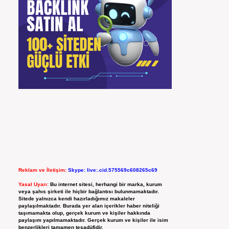
Reklam ve İletişim:
Skype: live:.cid.575569c608265c69
Yasal Uyarı:
Bu internet sitesi, herhangi bir marka, kurum
veya şahıs şirketi ile hiçbir bağlantısı bulunmamaktadır.
Sitede yalnızca kendi hazırladığımız makaleler
paylaşılmaktadır. Burada yer alan içerikler haber niteliği
taşımamakta olup, gerçek kurum ve kişiler hakkında
paylaşım yapılmamaktadır. Gerçek kurum ve kişiler ile isim
benzerlikleri tamamen tesadüfidir.