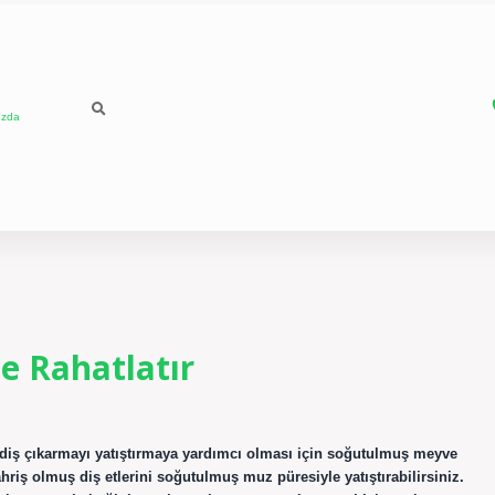
ızda
e Rahatlatır
 diş çıkarmayı yatıştırmaya yardımcı olması için soğutulmuş meyve
hriş olmuş diş etlerini soğutulmuş muz püresiyle yatıştırabilirsiniz.