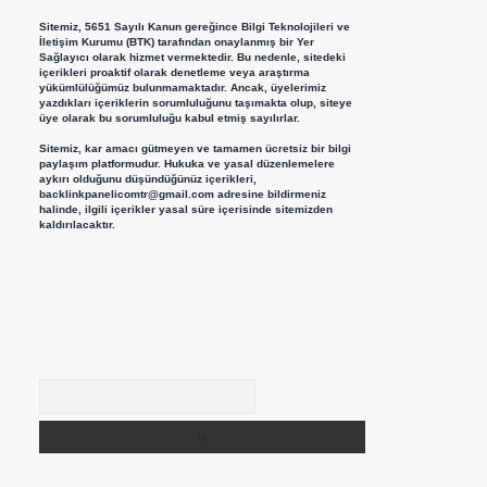
Sitemiz, 5651 Sayılı Kanun gereğince Bilgi Teknolojileri ve
İletişim Kurumu (BTK) tarafından onaylanmış bir Yer
Sağlayıcı olarak hizmet vermektedir. Bu nedenle, sitedeki
içerikleri proaktif olarak denetleme veya araştırma
yükümlülüğümüz bulunmamaktadır. Ancak, üyelerimiz
yazdıkları içeriklerin sorumluluğunu taşımakta olup, siteye
üye olarak bu sorumluluğu kabul etmiş sayılırlar.
Sitemiz, kar amacı gütmeyen ve tamamen ücretsiz bir bilgi
paylaşım platformudur. Hukuka ve yasal düzenlemelere
aykırı olduğunu düşündüğünüz içerikleri,
backlinkpanelicomtr@gmail.com
adresine bildirmeniz
halinde, ilgili içerikler yasal süre içerisinde sitemizden
kaldırılacaktır.
Arama