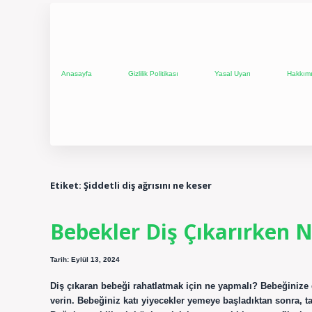
Anasayfa
Gizlilik Politikası
Yasal Uyarı
Hakkım
Etiket:
Şiddetli diş ağrısını ne keser
Bebekler Diş Çıkarırken N
Tarih: Eylül 13, 2024
Diş çıkaran bebeği rahatlatmak için ne yapmalı? Bebeğinize
verin. Bebeğiniz katı yiyecekler yemeye başladıktan sonra, ta