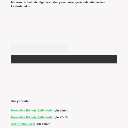
bildirmeniz halinde, ilgili içerikler yasal süre içerisinde sitemizden
kaldırılacaktır.
Arama
Son yorumlar
Normalize Edilmiş Çelik Nedir
için
admin
Normalize Edilmiş Çelik Nedir
için
Yörük
Asar Kimin Eseri
için
admin