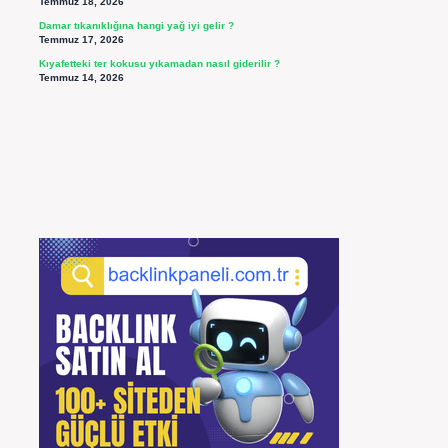
Temmuz 18, 2026
Damar tıkanıklığına hangi yağ iyi gelir ?
Temmuz 17, 2026
Kıyafetteki ter kokusu yıkamadan nasıl giderilir ?
Temmuz 14, 2026