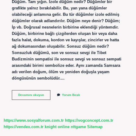
Düğüm. Tam yığın. İzole düğüm nedir? Düğümler bir
grafikte yalnız bırakılabilir. Bu, yan yana düğümler
olabileceği anlamına gelir. Bu tür düğümler izole edilmiş
düğümler olarak adlandırılır. Düğüm neye denir? Düğüm;
İp vb. Doğrusal nesnelerin birbirine eklendiği yöntemdir.
Düğüm, birbirine bağlı çizgilerden oluşan bir veya daha
fazla halat, dokuma, kordon ve kayışlar, zincirler ve hatta
ağ dokumasından oluşabilir. Sonsuz düğüm nedir?
Sonsuzluk düğümü, son ve sonsuz sevgi ile Tibet
Budizminin sempatisi ile sonsuz sevgi ve sonsuz sempati
arasındaki birimi sembolize eder. Aynı zamanda Samsara
adı verilen doğum, ölüm ve yeniden doğuşla yaşam
döngüsünün sembolüdür.…
Komşu
Devamını okuyun
Yorum Bırak
Düğüm
Nedir
https://www.sosyalforum.com.tr
https://vogconcept.com.tr
https://vendex.com.tr
knight online
nttgame
Sitemap