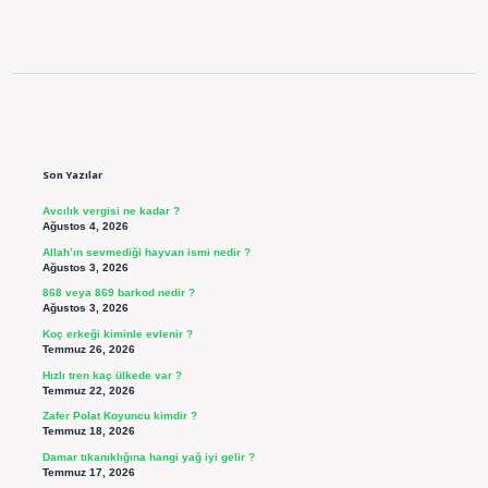
Sidebar
Son Yazılar
Avcılık vergisi ne kadar ?
Ağustos 4, 2026
Allah’ın sevmediği hayvan ismi nedir ?
Ağustos 3, 2026
868 veya 869 barkod nedir ?
Ağustos 3, 2026
Koç erkeği kiminle evlenir ?
Temmuz 26, 2026
Hızlı tren kaç ülkede var ?
Temmuz 22, 2026
Zafer Polat Koyuncu kimdir ?
Temmuz 18, 2026
Damar tıkanıklığına hangi yağ iyi gelir ?
Temmuz 17, 2026